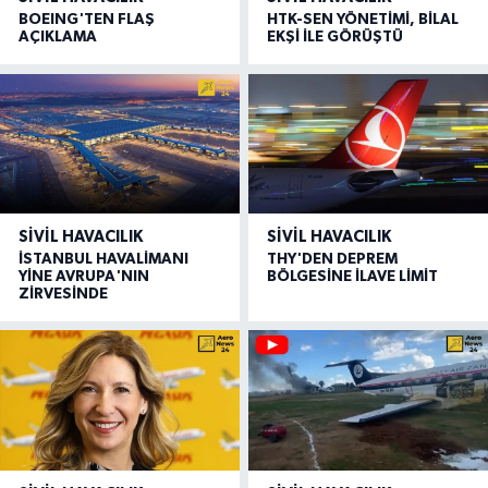
BOEING'TEN FLAŞ
HTK-SEN YÖNETİMİ, BİLAL
AÇIKLAMA
EKŞİ İLE GÖRÜŞTÜ
SIVIL HAVACILIK
SIVIL HAVACILIK
İSTANBUL HAVALİMANI
THY'DEN DEPREM
YİNE AVRUPA'NIN
BÖLGESİNE İLAVE LİMİT
ZİRVESİNDE