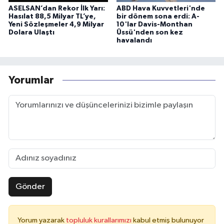
ASELSAN’dan Rekor İlk Yarı:
ABD Hava Kuvvetleri'nde
Hasılat 88,5 Milyar TL’ye,
bir dönem sona erdi: A-
Yeni Sözleşmeler 4,9 Milyar
10'lar Davis-Monthan
Dolara Ulaştı
Üssü'nden son kez
havalandı
Yorumlar
Gönder
Yorum yazarak
topluluk kurallarımızı
kabul etmiş bulunuyor