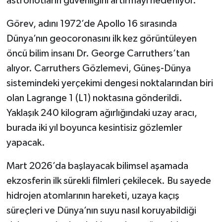
astronotların güvenliğini artırmayı hedefliyor.
Görev, adını 1972’de Apollo 16 sırasında
Dünya’nın geocoronasını ilk kez görüntüleyen
öncü bilim insanı Dr. George Carruthers’tan
alıyor. Carruthers Gözlemevi, Güneş-Dünya
sistemindeki yerçekimi dengesi noktalarından biri
olan Lagrange 1 (L1) noktasına gönderildi.
Yaklaşık 240 kilogram ağırlığındaki uzay aracı,
burada iki yıl boyunca kesintisiz gözlemler
yapacak.
Mart 2026’da başlayacak bilimsel aşamada
ekzosferin ilk sürekli filmleri çekilecek. Bu sayede
hidrojen atomlarının hareketi, uzaya kaçış
süreçleri ve Dünya’nın suyu nasıl koruyabildiği