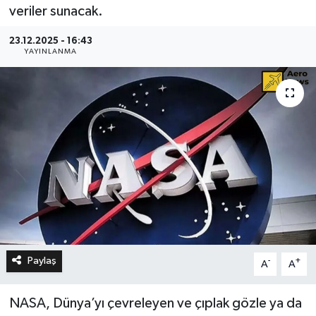
veriler sunacak.
23.12.2025 - 16:43
YAYINLANMA
Paylaş
-
+
A
A
NASA, Dünya’yı çevreleyen ve çıplak gözle ya da