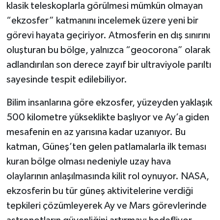
klasik teleskoplarla görülmesi mümkün olmayan
“ekzosfer” katmanını incelemek üzere yeni bir
görevi hayata geçiriyor. Atmosferin en dış sınırını
oluşturan bu bölge, yalnızca “geocorona” olarak
adlandırılan son derece zayıf bir ultraviyole parıltı
sayesinde tespit edilebiliyor.
Bilim insanlarına göre ekzosfer, yüzeyden yaklaşık
500 kilometre yükseklikte başlıyor ve Ay’a giden
mesafenin en az yarısına kadar uzanıyor. Bu
katman, Güneş’ten gelen patlamalarla ilk teması
kuran bölge olması nedeniyle uzay hava
olaylarının anlaşılmasında kilit rol oynuyor. NASA,
ekzosferin bu tür güneş aktivitelerine verdiği
tepkileri çözümleyerek Ay ve Mars görevlerinde