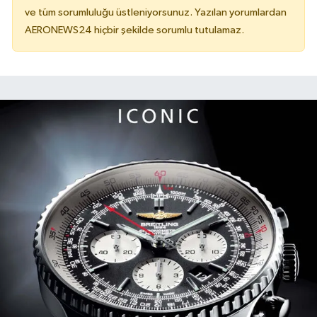
ve tüm sorumluluğu üstleniyorsunuz. Yazılan yorumlardan
AERONEWS24 hiçbir şekilde sorumlu tutulamaz.