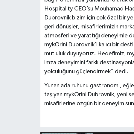
Hospitality CEO’su Mouhamad Hadl
Dubrovnik bizim için çok özel bir y
geri dönüşler, misafirlerimizin mark
atmosferi ve yarattığı deneyimle 
mykOrini Dubrovnik’i kalıcı bir de
mutluluk duyuyoruz. Hedefimiz, mykO
imza deneyimini farklı destinasyonla
yolculuğunu güçlendirmek” dedi.
Yunan ada ruhunu gastronomi, eğlen
taşıyan mykOrini Dubrovnik, yeni 
misafirlerine özgün bir deneyim su