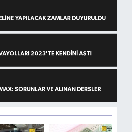
ELİNE YAPILACAK ZAMLAR DUYURULDU
AYOLLARI 2023'TE KENDİNİ AŞTI
MAX: SORUNLAR VE ALINAN DERSLER