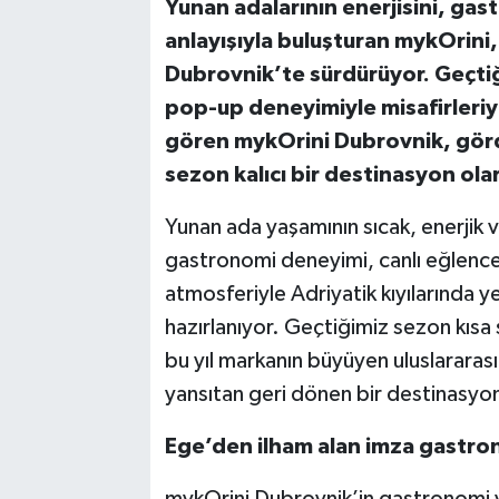
Yunan adalarının enerjisini, ga
anlayışıyla buluşturan mykOrini
Dubrovnik’te sürdürüyor. Geçti
pop-up deneyimiyle misafirleriyl
gören mykOrini Dubrovnik, görd
sezon kalıcı bir destinasyon olar
Yunan ada yaşamının sıcak, enerjik 
gastronomi deneyimi, canlı eğlence
atmosferiyle Adriyatik kıyılarında y
hazırlanıyor. Geçtiğimiz sezon kısa 
bu yıl markanın büyüyen uluslararası 
yansıtan geri dönen bir destinasy
Ege’den ilham alan imza gastro