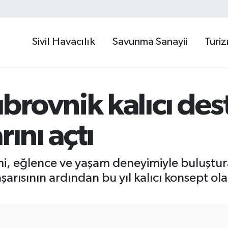
Sivil Havacılık
Savunma Sanayii
Turi
brovnik kalıcı des
rını açtı
, eğlence ve yaşam deneyimiyle buluştur
arısının ardından bu yıl kalıcı konsept ola