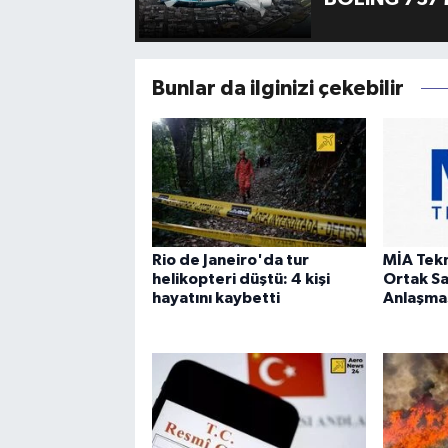
Bunlar da ilginizi çekebilir
Rio de Janeiro'da tur
MİA Tek
helikopteri düştü: 4 kişi
Ortak S
hayatını kaybetti
Anlaşmas