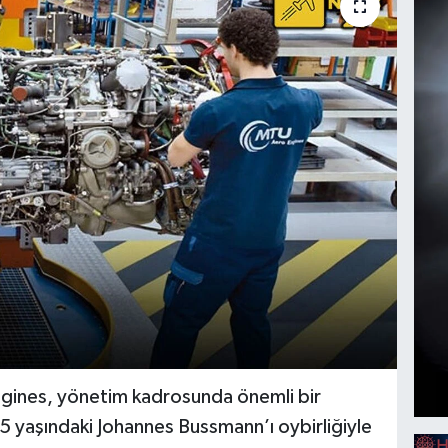
gines, yönetim kadrosunda önemli bir
 55 yaşındaki Johannes Bussmann’ı oybirliğiyle