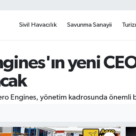
Sivil Havacılık
Savunma Sanayii
Turi
gines'ın yeni CEO
acak
o Engines, yönetim kadrosunda önemli bir 