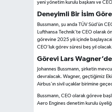
yeni yönetim kurulu başkanı ve CEO 
Deneyimli Bir İsim Gör
Bussmann, şu anda TÜV Süd’ün CEO
Lufthansa Technik’te CEO olarak öne
görevine 2025 yılı içinde başlayac
CEO’luk görev süresi beş yıl olacak
Görevi Lars Wagner’de
Johannes Bussmann, şirketin mevc
devralacak. Wagner, geçtiğimiz Ek
Airbus’ın sivil uçaklar birimine geç
Bussmann, CEO olarak göreve başla
Aero Engines denetim kurulu üyeliğ