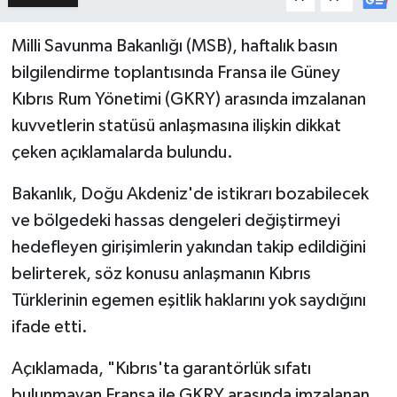
Milli Savunma Bakanlığı (MSB), haftalık basın
bilgilendirme toplantısında Fransa ile Güney
Kıbrıs Rum Yönetimi (GKRY) arasında imzalanan
kuvvetlerin statüsü anlaşmasına ilişkin dikkat
çeken açıklamalarda bulundu.
Bakanlık, Doğu Akdeniz'de istikrarı bozabilecek
ve bölgedeki hassas dengeleri değiştirmeyi
hedefleyen girişimlerin yakından takip edildiğini
belirterek, söz konusu anlaşmanın Kıbrıs
Türklerinin egemen eşitlik haklarını yok saydığını
ifade etti.
Açıklamada, "Kıbrıs'ta garantörlük sıfatı
bulunmayan Fransa ile GKRY arasında imzalanan