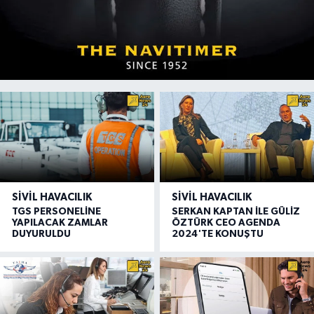
SIVIL HAVACILIK
SIVIL HAVACILIK
TGS PERSONELİNE
SERKAN KAPTAN İLE GÜLİZ
YAPILACAK ZAMLAR
ÖZTÜRK CEO AGENDA
DUYURULDU
2024'TE KONUŞTU