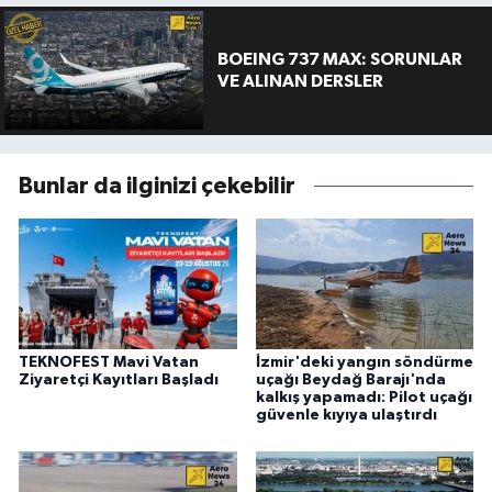
BOEING 737 MAX: SORUNLAR
VE ALINAN DERSLER
Bunlar da ilginizi çekebilir
TEKNOFEST Mavi Vatan
İzmir'deki yangın söndürme
Ziyaretçi Kayıtları Başladı
uçağı Beydağ Barajı'nda
kalkış yapamadı: Pilot uçağı
güvenle kıyıya ulaştırdı