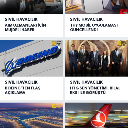
SIVIL HAVACILIK
SIVIL HAVACILIK
AIM UZMANLARI İÇİN
THY MOBİL UYGULAMASI
MÜJDELİ HABER
GÜNCELLENDİ
SIVIL HAVACILIK
SIVIL HAVACILIK
BOEING'TEN FLAŞ
HTK-SEN YÖNETİMİ, BİLAL
AÇIKLAMA
EKŞİ İLE GÖRÜŞTÜ