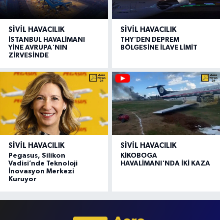
SIVIL HAVACILIK
SIVIL HAVACILIK
İSTANBUL HAVALİMANI
THY'DEN DEPREM
YİNE AVRUPA'NIN
BÖLGESİNE İLAVE LİMİT
ZİRVESİNDE
SIVIL HAVACILIK
SIVIL HAVACILIK
Pegasus, Silikon
KİKOBOGA
Vadisi’nde Teknoloji
HAVALİMANI'NDA İKİ KAZA
İnovasyon Merkezi
Kuruyor