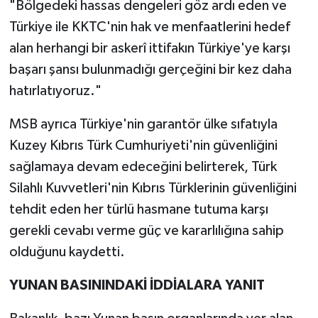
"Bölgedeki hassas dengeleri göz ardı eden ve
Türkiye ile KKTC'nin hak ve menfaatlerini hedef
alan herhangi bir askerî ittifakın Türkiye'ye karşı
başarı şansı bulunmadığı gerçeğini bir kez daha
hatırlatıyoruz."
MSB ayrıca Türkiye'nin garantör ülke sıfatıyla
Kuzey Kıbrıs Türk Cumhuriyeti'nin güvenliğini
sağlamaya devam edeceğini belirterek, Türk
Silahlı Kuvvetleri'nin Kıbrıs Türklerinin güvenliğini
tehdit eden her türlü hasmane tutuma karşı
gerekli cevabı verme güç ve kararlılığına sahip
olduğunu kaydetti.
YUNAN BASININDAKİ İDDİALARA YANIT