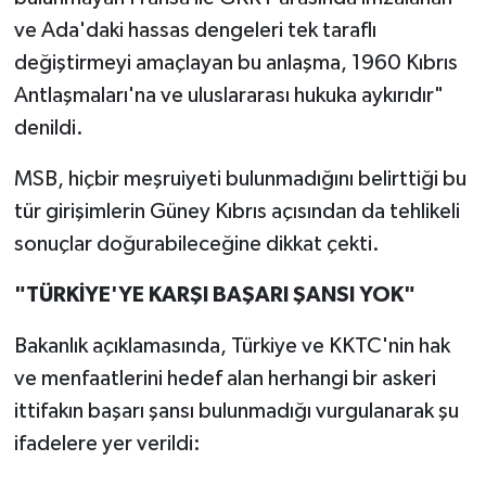
ve Ada'daki hassas dengeleri tek taraflı
değiştirmeyi amaçlayan bu anlaşma, 1960 Kıbrıs
Antlaşmaları'na ve uluslararası hukuka aykırıdır"
denildi.
MSB, hiçbir meşruiyeti bulunmadığını belirttiği bu
tür girişimlerin Güney Kıbrıs açısından da tehlikeli
sonuçlar doğurabileceğine dikkat çekti.
"TÜRKİYE'YE KARŞI BAŞARI ŞANSI YOK"
Bakanlık açıklamasında, Türkiye ve KKTC'nin hak
ve menfaatlerini hedef alan herhangi bir askeri
ittifakın başarı şansı bulunmadığı vurgulanarak şu
ifadelere yer verildi: