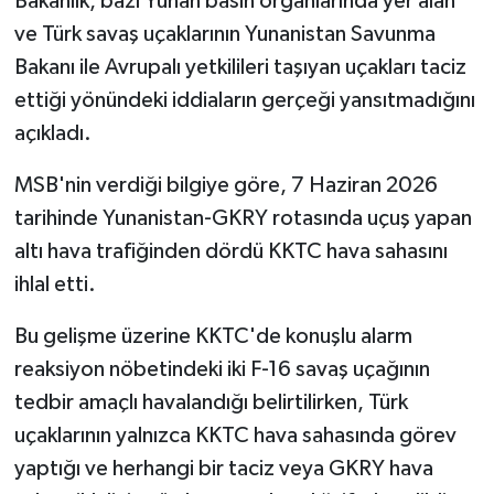
Bakanlık, bazı Yunan basın organlarında yer alan
ve Türk savaş uçaklarının Yunanistan Savunma
Bakanı ile Avrupalı yetkilileri taşıyan uçakları taciz
ettiği yönündeki iddiaların gerçeği yansıtmadığını
açıkladı.
MSB'nin verdiği bilgiye göre, 7 Haziran 2026
tarihinde Yunanistan-GKRY rotasında uçuş yapan
altı hava trafiğinden dördü KKTC hava sahasını
ihlal etti.
Bu gelişme üzerine KKTC'de konuşlu alarm
reaksiyon nöbetindeki iki F-16 savaş uçağının
tedbir amaçlı havalandığı belirtilirken, Türk
uçaklarının yalnızca KKTC hava sahasında görev
yaptığı ve herhangi bir taciz veya GKRY hava