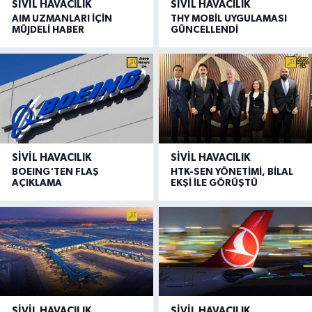
SIVIL HAVACILIK
SIVIL HAVACILIK
AIM UZMANLARI İÇİN
THY MOBİL UYGULAMASI
MÜJDELİ HABER
GÜNCELLENDİ
SIVIL HAVACILIK
SIVIL HAVACILIK
BOEING'TEN FLAŞ
HTK-SEN YÖNETİMİ, BİLAL
AÇIKLAMA
EKŞİ İLE GÖRÜŞTÜ
SIVIL HAVACILIK
SIVIL HAVACILIK