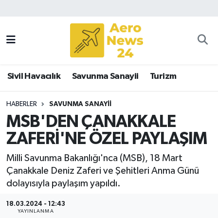
Sivil Havacılık
Savunma Sanayii
Sivil Havacılık
Savunma Sanayii
Turizm
Turizm
HABERLER
SAVUNMA SANAYII
MSB'DEN ÇANAKKALE
ZAFERİ'NE ÖZEL PAYLAŞIM
Milli Savunma Bakanlığı'nca (MSB), 18 Mart
Çanakkale Deniz Zaferi ve Şehitleri Anma Günü
dolayısıyla paylaşım yapıldı.
18.03.2024 - 12:43
YAYINLANMA