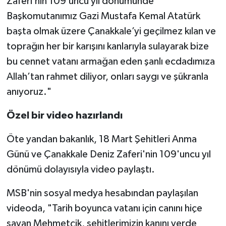
Zaferi’nin 109’uncu yıl dönümünde
Başkomutanımız Gazi Mustafa Kemal Atatürk
başta olmak üzere Çanakkale’yi geçilmez kılan ve
toprağın her bir karışını kanlarıyla sulayarak bize
bu cennet vatanı armağan eden şanlı ecdadımıza
Allah’tan rahmet diliyor, onları saygı ve şükranla
anıyoruz."
Özel bir video hazırlandı
Öte yandan bakanlık, 18 Mart Şehitleri Anma
Günü ve Çanakkale Deniz Zaferi'nin 109'uncu yıl
dönümü dolayısıyla video paylaştı.
MSB'nin sosyal medya hesabından paylaşılan
videoda, "Tarih boyunca vatanı için canını hiçe
sayan Mehmetçik, şehitlerimizin kanını yerde