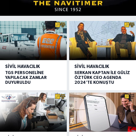
SIVIL HAVACILIK
SIVIL HAVACILIK
TGS PERSONELİNE
SERKAN KAPTAN İLE GÜLİZ
YAPILACAK ZAMLAR
ÖZTÜRK CEO AGENDA
DUYURULDU
2024'TE KONUŞTU