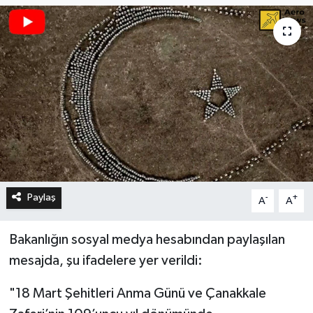
Paylaş
-
+
A
A
Bakanlığın sosyal medya hesabından paylaşılan
mesajda, şu ifadelere yer verildi:
"18 Mart Şehitleri Anma Günü ve Çanakkale