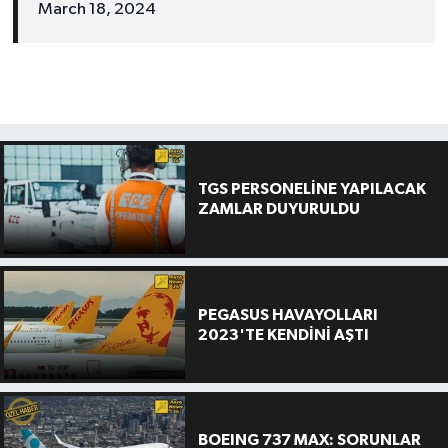
March 18, 2024
TGS PERSONELİNE YAPILACAK
ZAMLAR DUYURULDU
PEGASUS HAVAYOLLARI
2023'TE KENDİNİ AŞTI
BOEING 737 MAX: SORUNLAR