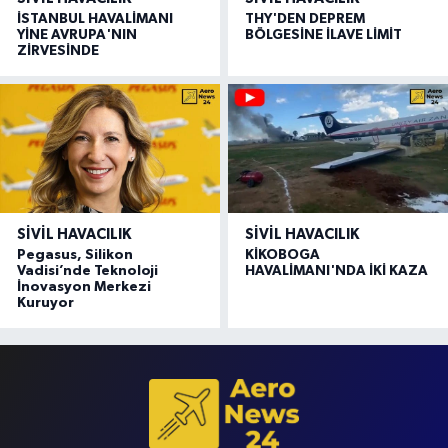
İSTANBUL HAVALİMANI
THY'DEN DEPREM
YİNE AVRUPA'NIN
BÖLGESİNE İLAVE LİMİT
ZİRVESİNDE
SIVIL HAVACILIK
SIVIL HAVACILIK
Pegasus, Silikon
KİKOBOGA
Vadisi’nde Teknoloji
HAVALİMANI'NDA İKİ KAZA
İnovasyon Merkezi
Kuruyor