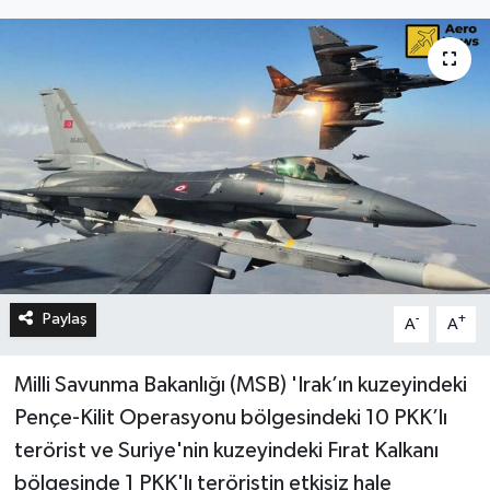
Paylaş
-
+
A
A
Milli Savunma Bakanlığı (MSB) 'Irak’ın kuzeyindeki
Pençe-Kilit Operasyonu bölgesindeki 10 PKK’lı
terörist ve Suriye'nin kuzeyindeki Fırat Kalkanı
bölgesinde 1 PKK'lı teröristin etkisiz hale