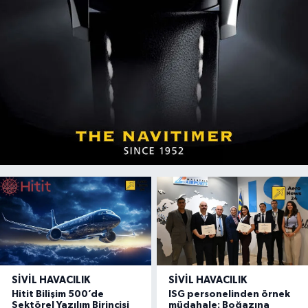
SIVIL HAVACILIK
SIVIL HAVACILIK
Hitit Bilişim 500’de
ISG personelinden örnek
Sektörel Yazılım Birincisi
müdahale: Boğazına