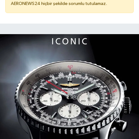
AERONEWS24 hiçbir şekilde sorumlu tutulamaz.