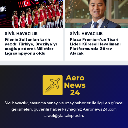
SIVIL HAVACILIK
SIVIL HAVACILIK
Filenin Sultanları tarih
Plaza Premium'un Ticari
yazdı: Türkiye, Brezilya'yı
Lideri Küresel Havalimanı
mağlup ederek Milletler
Platformunda Görev
Ligi şampiyonu oldu
Alacak
Sivil havacılık, savunma sanayi ve uzay haberleri ile ilgili en güncel
gelişmeleri, güvenilir haber kaynağınız Aeronews24.com
aracılığıyla takip edin.