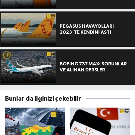
PEGASUS HAVAYOLLARI
2023'TE KENDİNİ AŞTI
BOEING 737 MAX: SORUNLAR
VE ALINAN DERSLER
Bunlar da ilginizi çekebilir