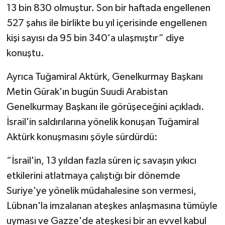
13 bin 830 olmuştur. Son bir haftada engellenen
527 şahıs ile birlikte bu yıl içerisinde engellenen
kişi sayısı da 95 bin 340'a ulaşmıştır” diye
konuştu.
Ayrıca Tuğamiral Aktürk, Genelkurmay Başkanı
Metin Gürak'ın bugün Suudi Arabistan
Genelkurmay Başkanı ile görüşeceğini açıkladı.
İsrail'in saldırılarına yönelik konuşan Tuğamiral
Aktürk konuşmasını şöyle sürdürdü:
“İsrail'in, 13 yıldan fazla süren iç savaşın yıkıcı
etkilerini atlatmaya çalıştığı bir dönemde
Suriye'ye yönelik müdahalesine son vermesi,
Lübnan'la imzalanan ateşkes anlaşmasına tümüyle
uyması ve Gazze'de ateşkesi bir an evvel kabul