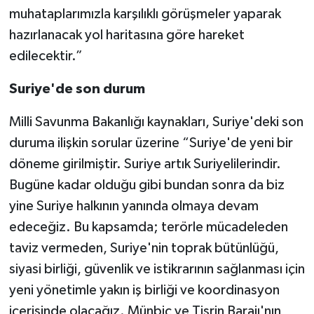
muhataplarımızla karşılıklı görüşmeler yaparak
hazırlanacak yol haritasına göre hareket
edilecektir.”
Suriye'de son durum
Milli Savunma Bakanlığı kaynakları, Suriye'deki son
duruma ilişkin sorular üzerine “Suriye'de yeni bir
döneme girilmiştir. Suriye artık Suriyelilerindir.
Bugüne kadar olduğu gibi bundan sonra da biz
yine Suriye halkının yanında olmaya devam
edeceğiz. Bu kapsamda; terörle mücadeleden
taviz vermeden, Suriye'nin toprak bütünlüğü,
siyasi birliği, güvenlik ve istikrarının sağlanması için
yeni yönetimle yakın iş birliği ve koordinasyon
içerisinde olacağız. Münbiç ve Tişrin Barajı'nın