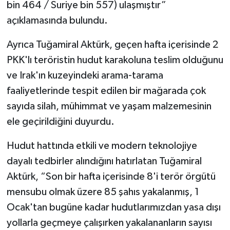
bin 464 / Suriye bin 557) ulaşmıştır”
açıklamasında bulundu.
Ayrıca Tuğamiral Aktürk, geçen hafta içerisinde 2
PKK'lı teröristin hudut karakoluna teslim olduğunu
ve Irak'ın kuzeyindeki arama-tarama
faaliyetlerinde tespit edilen bir mağarada çok
sayıda silah, mühimmat ve yaşam malzemesinin
ele geçirildiğini duyurdu.
Hudut hattında etkili ve modern teknolojiye
dayalı tedbirler alındığını hatırlatan Tuğamiral
Aktürk, “Son bir hafta içerisinde 8'i terör örgütü
mensubu olmak üzere 85 şahıs yakalanmış, 1
Ocak'tan bugüne kadar hudutlarımızdan yasa dışı
yollarla geçmeye çalışırken yakalananların sayısı