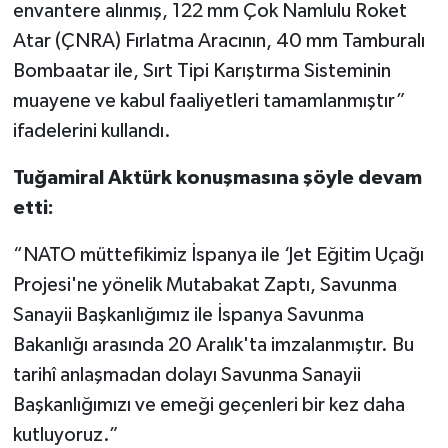
envantere alınmış, 122 mm Çok Namlulu Roket
Atar (ÇNRA) Fırlatma Aracının, 40 mm Tamburalı
Bombaatar ile, Sırt Tipi Karıştırma Sisteminin
muayene ve kabul faaliyetleri tamamlanmıştır”
ifadelerini kullandı.
Tuğamiral Aktürk konuşmasına şöyle devam
etti:
“NATO müttefikimiz İspanya ile ‘Jet Eğitim Uçağı
Projesi'ne yönelik Mutabakat Zaptı, Savunma
Sanayii Başkanlığımız ile İspanya Savunma
Bakanlığı arasında 20 Aralık'ta imzalanmıştır. Bu
tarihî anlaşmadan dolayı Savunma Sanayii
Başkanlığımızı ve emeği geçenleri bir kez daha
kutluyoruz.”