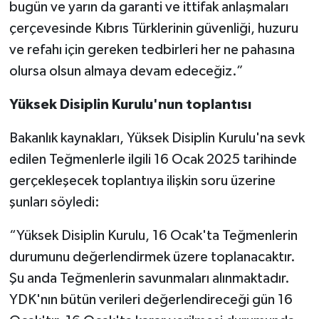
bugün ve yarın da garanti ve ittifak anlaşmaları
çerçevesinde Kıbrıs Türklerinin güvenliği, huzuru
ve refahı için gereken tedbirleri her ne pahasına
olursa olsun almaya devam edeceğiz.”
Yüksek Disiplin Kurulu'nun toplantısı
Bakanlık kaynakları, Yüksek Disiplin Kurulu'na sevk
edilen Teğmenlerle ilgili 16 Ocak 2025 tarihinde
gerçekleşecek toplantıya ilişkin soru üzerine
şunları söyledi:
“Yüksek Disiplin Kurulu, 16 Ocak'ta Teğmenlerin
durumunu değerlendirmek üzere toplanacaktır.
Şu anda Teğmenlerin savunmaları alınmaktadır.
YDK'nın bütün verileri değerlendireceği gün 16