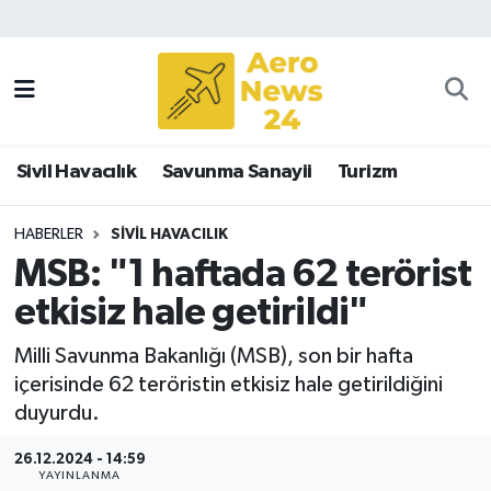
Sivil Havacılık
Savunma Sanayii
Sivil Havacılık
Savunma Sanayii
Turizm
Turizm
HABERLER
SIVIL HAVACILIK
MSB: "1 haftada 62 terörist
etkisiz hale getirildi"
Milli Savunma Bakanlığı (MSB), son bir hafta
içerisinde 62 teröristin etkisiz hale getirildiğini
duyurdu.
26.12.2024 - 14:59
YAYINLANMA