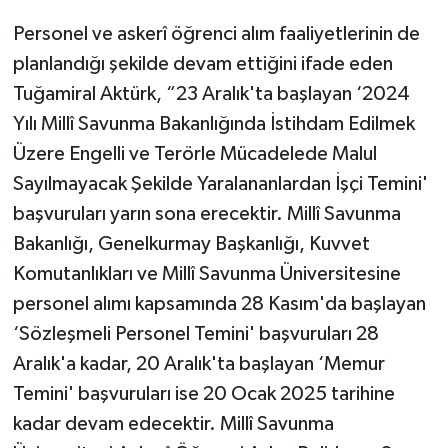
Personel ve askerî öğrenci alım faaliyetlerinin de
planlandığı şekilde devam ettiğini ifade eden
Tuğamiral Aktürk, “23 Aralık'ta başlayan ‘2024
Yılı Millî Savunma Bakanlığında İstihdam Edilmek
Üzere Engelli ve Terörle Mücadelede Malul
Sayılmayacak Şekilde Yaralananlardan İşçi Temini'
başvuruları yarın sona erecektir. Millî Savunma
Bakanlığı, Genelkurmay Başkanlığı, Kuvvet
Komutanlıkları ve Millî Savunma Üniversitesine
personel alımı kapsamında 28 Kasım'da başlayan
‘Sözleşmeli Personel Temini' başvuruları 28
Aralık'a kadar, 20 Aralık'ta başlayan ‘Memur
Temini' başvuruları ise 20 Ocak 2025 tarihine
kadar devam edecektir. Millî Savunma