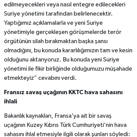
edilmeyecekleri veya nasıl entegre edilecekleri
Suriye yönetimi tarafından belirlenecektir.
Yaptığımız açıklamalarla ve yeni Suriye
yönetimiyle gerçekleşen görüşmelerde terör
örgütünün silah bırakmaktan başka şansı
olmadığını, bu konuda kararlılığımızın tam ve kesin
olduğunu aktarıyoruz. Bu konuda yeni Suriye
yönetimi ile fikir birliğinde olduğumuzu müşahade
etmekteyiz” cevabını verdi.
Fransız savaş uçağının KKTC hava sahasını
ihlali
Bakanlık kaynakları, Fransa'ya ait bir savaş
uçağının Kuzey Kıbrıs Türk Cumhuriyeti'nin hava
sahasını ihlal etmesiyle ilgili olarak şunları söyledi: