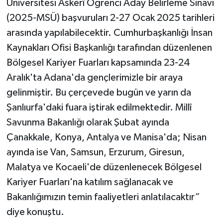
Üniversitesi Askerî Öğrenci Aday Belirleme Sınavı
(2025-MSÜ) başvuruları 2-27 Ocak 2025 tarihleri
arasında yapılabilecektir. Cumhurbaşkanlığı İnsan
Kaynakları Ofisi Başkanlığı tarafından düzenlenen
Bölgesel Kariyer Fuarları kapsamında 23-24
Aralık'ta Adana'da gençlerimizle bir araya
gelinmiştir. Bu çerçevede bugün ve yarın da
Şanlıurfa'daki fuara iştirak edilmektedir. Millî
Savunma Bakanlığı olarak Şubat ayında
Çanakkale, Konya, Antalya ve Manisa'da; Nisan
ayında ise Van, Samsun, Erzurum, Giresun,
Malatya ve Kocaeli'de düzenlenecek Bölgesel
Kariyer Fuarları'na katılım sağlanacak ve
Bakanlığımızın temin faaliyetleri anlatılacaktır”
diye konuştu.