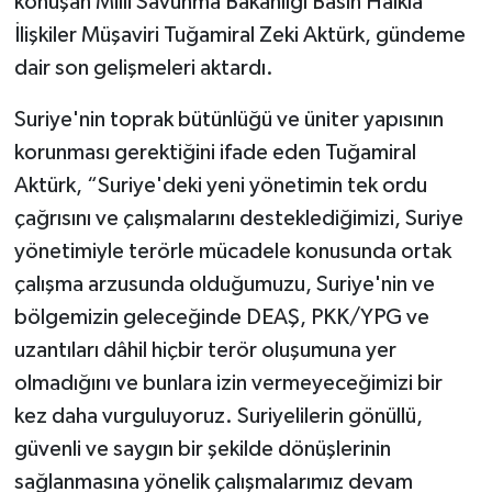
konuşan Milli Savunma Bakanlığı Basın Halkla
İlişkiler Müşaviri Tuğamiral Zeki Aktürk, gündeme
dair son gelişmeleri aktardı.
Suriye'nin toprak bütünlüğü ve üniter yapısının
korunması gerektiğini ifade eden Tuğamiral
Aktürk, “Suriye'deki yeni yönetimin tek ordu
çağrısını ve çalışmalarını desteklediğimizi, Suriye
yönetimiyle terörle mücadele konusunda ortak
çalışma arzusunda olduğumuzu, Suriye'nin ve
bölgemizin geleceğinde DEAŞ, PKK/YPG ve
uzantıları dâhil hiçbir terör oluşumuna yer
olmadığını ve bunlara izin vermeyeceğimizi bir
kez daha vurguluyoruz. Suriyelilerin gönüllü,
güvenli ve saygın bir şekilde dönüşlerinin
sağlanmasına yönelik çalışmalarımız devam