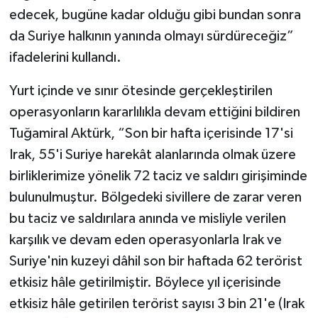
edecek, bugüne kadar olduğu gibi bundan sonra
da Suriye halkının yanında olmayı sürdüreceğiz”
ifadelerini kullandı.
Yurt içinde ve sınır ötesinde gerçekleştirilen
operasyonların kararlılıkla devam ettiğini bildiren
Tuğamiral Aktürk, “Son bir hafta içerisinde 17'si
Irak, 55'i Suriye harekât alanlarında olmak üzere
birliklerimize yönelik 72 taciz ve saldırı girişiminde
bulunulmuştur. Bölgedeki sivillere de zarar veren
bu taciz ve saldırılara anında ve misliyle verilen
karşılık ve devam eden operasyonlarla Irak ve
Suriye'nin kuzeyi dâhil son bir haftada 62 terörist
etkisiz hâle getirilmiştir. Böylece yıl içerisinde
etkisiz hâle getirilen terörist sayısı 3 bin 21'e (Irak