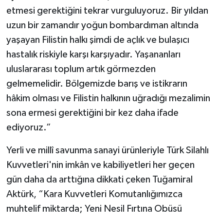
etmesi gerektiğini tekrar vurguluyoruz. Bir yıldan
uzun bir zamandır yoğun bombardıman altında
yaşayan Filistin halkı şimdi de açlık ve bulaşıcı
hastalık riskiyle karşı karşıyadır. Yaşananları
uluslararası toplum artık görmezden
gelmemelidir. Bölgemizde barış ve istikrarın
hâkim olması ve Filistin halkının uğradığı mezalimin
sona ermesi gerektiğini bir kez daha ifade
ediyoruz.”
Yerli ve millî savunma sanayi ürünleriyle Türk Silahlı
Kuvvetleri'nin imkân ve kabiliyetleri her geçen
gün daha da arttığına dikkati çeken Tuğamiral
Aktürk, “Kara Kuvvetleri Komutanlığımızca
muhtelif miktarda; Yeni Nesil Fırtına Obüsü