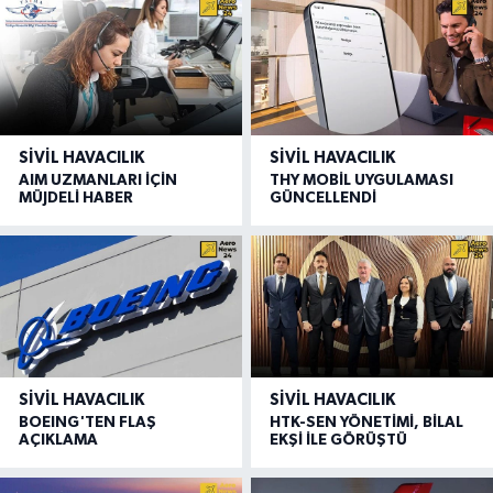
SIVIL HAVACILIK
SIVIL HAVACILIK
AIM UZMANLARI İÇİN
THY MOBİL UYGULAMASI
MÜJDELİ HABER
GÜNCELLENDİ
SIVIL HAVACILIK
SIVIL HAVACILIK
BOEING'TEN FLAŞ
HTK-SEN YÖNETİMİ, BİLAL
AÇIKLAMA
EKŞİ İLE GÖRÜŞTÜ