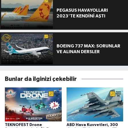
PEGASUS HAVAYOLLARI
2023'TE KENDİNİ AŞTI
BOEING 737 MAX: SORUNLAR
VE ALINAN DERSLER
Bunlar da ilginizi çekebilir
TEKNOFEST Drone
ABD Hava Kuvvetleri, 300