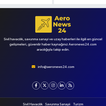
Sivil havacılık, savunma sanayi ve uzay haberleri ile ilgili en güncel
gelişmeleri, güvenilir haber kaynağınız Aeronews24.com
aracılığıyla takip edin.
info@aeronews24.com
Sivil Havacılık
Savunma Sanayii
Turizm