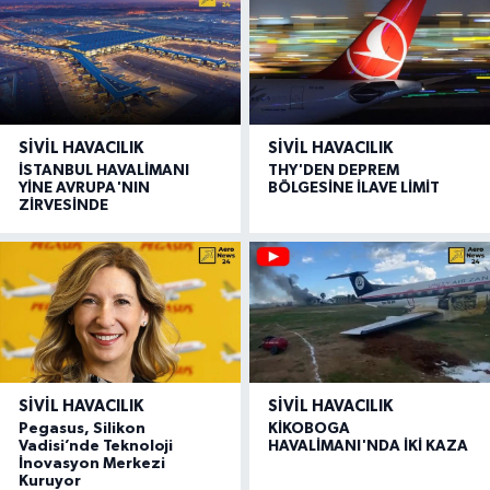
SIVIL HAVACILIK
SIVIL HAVACILIK
İSTANBUL HAVALİMANI
THY'DEN DEPREM
YİNE AVRUPA'NIN
BÖLGESİNE İLAVE LİMİT
ZİRVESİNDE
SIVIL HAVACILIK
SIVIL HAVACILIK
Pegasus, Silikon
KİKOBOGA
Vadisi’nde Teknoloji
HAVALİMANI'NDA İKİ KAZA
İnovasyon Merkezi
Kuruyor