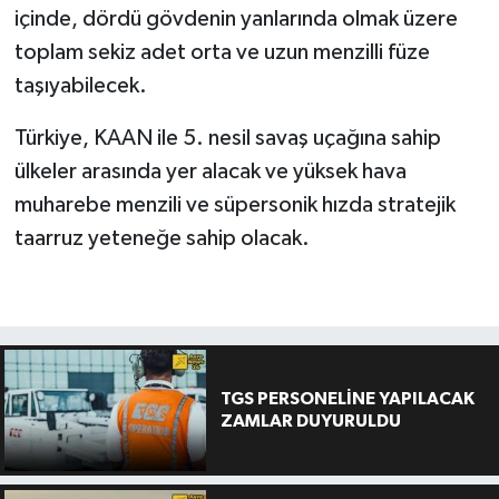
içinde, dördü gövdenin yanlarında olmak üzere
toplam sekiz adet orta ve uzun menzilli füze
taşıyabilecek.
Türkiye, KAAN ile 5. nesil savaş uçağına sahip
ülkeler arasında yer alacak ve yüksek hava
muharebe menzili ve süpersonik hızda stratejik
taarruz yeteneğe sahip olacak.
TGS PERSONELİNE YAPILACAK
ZAMLAR DUYURULDU