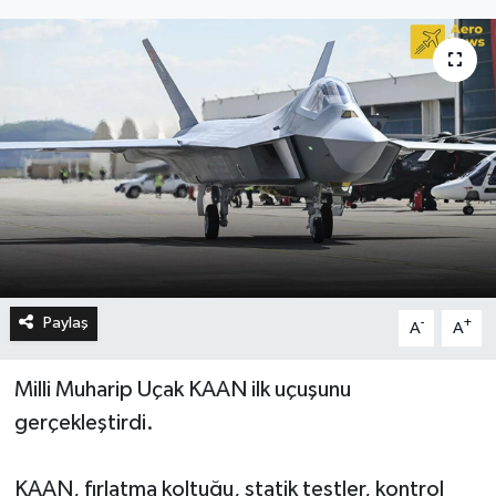
Paylaş
-
+
A
A
Milli Muharip Uçak KAAN ilk uçuşunu
gerçekleştirdi.
KAAN, fırlatma koltuğu, statik testler, kontrol