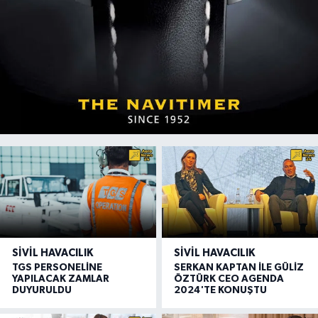
SIVIL HAVACILIK
SIVIL HAVACILIK
TGS PERSONELİNE
SERKAN KAPTAN İLE GÜLİZ
YAPILACAK ZAMLAR
ÖZTÜRK CEO AGENDA
DUYURULDU
2024'TE KONUŞTU