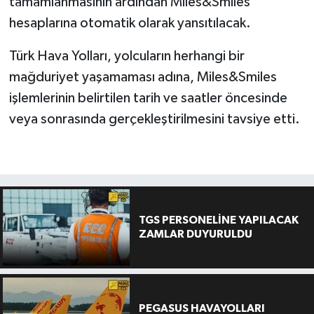
tamamlanmasının ardından Miles&Smiles
hesaplarına otomatik olarak yansıtılacak.
Türk Hava Yolları, yolcuların herhangi bir
mağduriyet yaşamaması adına, Miles&Smiles
işlemlerinin belirtilen tarih ve saatler öncesinde
veya sonrasında gerçekleştirilmesini tavsiye etti.
TGS PERSONELİNE YAPILACAK
ZAMLAR DUYURULDU
PEGASUS HAVAYOLLARI