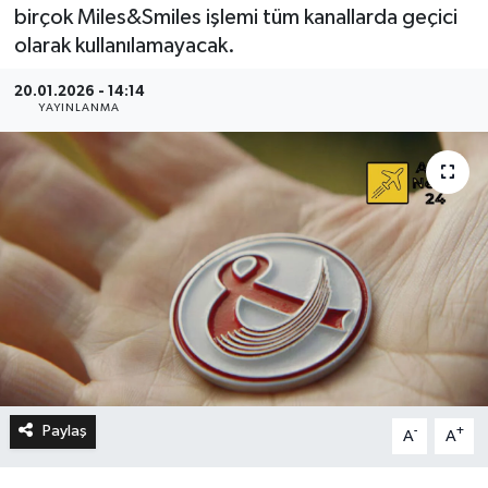
birçok Miles&Smiles işlemi tüm kanallarda geçici
olarak kullanılamayacak.
20.01.2026 - 14:14
YAYINLANMA
Paylaş
-
+
A
A