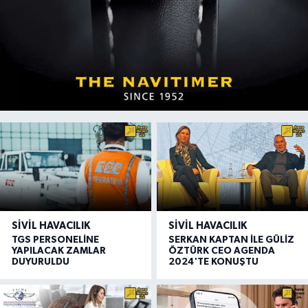
SIVIL HAVACILIK
SIVIL HAVACILIK
TGS PERSONELİNE
SERKAN KAPTAN İLE GÜLİZ
YAPILACAK ZAMLAR
ÖZTÜRK CEO AGENDA
DUYURULDU
2024'TE KONUŞTU