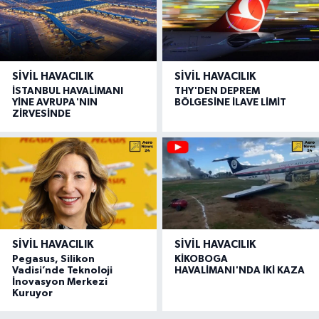
SIVIL HAVACILIK
SIVIL HAVACILIK
İSTANBUL HAVALİMANI
THY'DEN DEPREM
YİNE AVRUPA'NIN
BÖLGESİNE İLAVE LİMİT
ZİRVESİNDE
SIVIL HAVACILIK
SIVIL HAVACILIK
Pegasus, Silikon
KİKOBOGA
Vadisi’nde Teknoloji
HAVALİMANI'NDA İKİ KAZA
İnovasyon Merkezi
Kuruyor