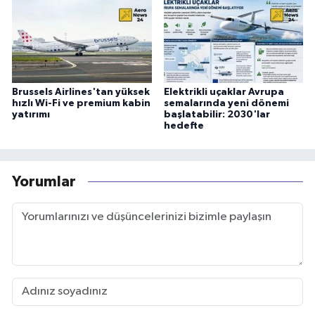
Brussels Airlines'tan yüksek
Elektrikli uçaklar Avrupa
hızlı Wi-Fi ve premium kabin
semalarında yeni dönemi
yatırımı
başlatabilir: 2030'lar
hedefte
Yorumlar