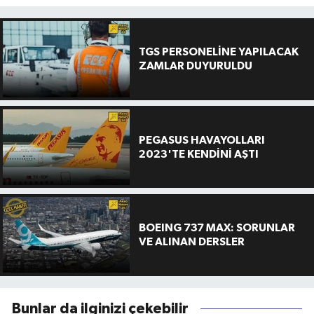
TGS PERSONELİNE YAPILACAK
ZAMLAR DUYURULDU
PEGASUS HAVAYOLLARI
2023'TE KENDİNİ AŞTI
BOEING 737 MAX: SORUNLAR
VE ALINAN DERSLER
Bunlar da ilginizi çekebilir