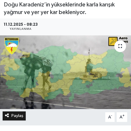
Doğu Karadeniz’in yükseklerinde karla karışık
yağmur ve yer yer kar bekleniyor.
11.12.2025 - 08:23
YAYINLANMA
Paylaş
-
+
A
A