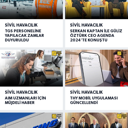
SIVIL HAVACILIK
SIVIL HAVACILIK
TGS PERSONELİNE
SERKAN KAPTAN İLE GÜLİZ
YAPILACAK ZAMLAR
ÖZTÜRK CEO AGENDA
DUYURULDU
2024'TE KONUŞTU
SIVIL HAVACILIK
SIVIL HAVACILIK
AIM UZMANLARI İÇİN
THY MOBİL UYGULAMASI
MÜJDELİ HABER
GÜNCELLENDİ