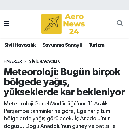
Sivil Havacılık
Savunma Sanayii
Sivil Havacılık
Savunma Sanayii
Turizm
Turizm
HABERLER
SIVIL HAVACILIK
Meteoroloji: Bugün birçok
bölgede yağış,
yükseklerde kar bekleniyor
Meteoroloji Genel Müdürlüğü’nün 11 Aralık
Perşembe tahminlerine göre, Ege hariç tüm
bölgelerde yağış görülecek. İç Anadolu’nun
doğusu, Doğu Anadolu’nun güney ve batısı ile