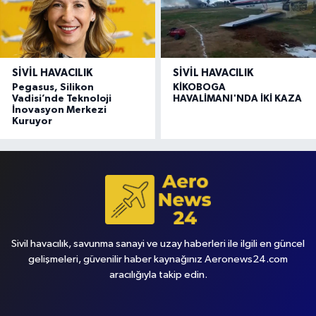
SIVIL HAVACILIK
SIVIL HAVACILIK
Pegasus, Silikon
KİKOBOGA
Vadisi’nde Teknoloji
HAVALİMANI'NDA İKİ KAZA
İnovasyon Merkezi
Kuruyor
Sivil havacılık, savunma sanayi ve uzay haberleri ile ilgili en güncel
gelişmeleri, güvenilir haber kaynağınız Aeronews24.com
aracılığıyla takip edin.