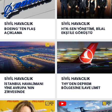
SIVIL HAVACILIK
SIVIL HAVACILIK
BOEING'TEN FLAŞ
HTK-SEN YÖNETİMİ, BİLAL
AÇIKLAMA
EKŞİ İLE GÖRÜŞTÜ
SIVIL HAVACILIK
SIVIL HAVACILIK
İSTANBUL HAVALİMANI
THY'DEN DEPREM
YİNE AVRUPA'NIN
BÖLGESİNE İLAVE LİMİT
ZİRVESİNDE