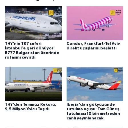
THY'nin TK7 seferi
Condor, Frankfurt-Tel Aviv
İstanbul'a geri dönüyor:
direkt uçuşlarını başlattı
B777 Bulgaristan üzerinde
rotasını çevirdi
THY'den Temmuz Rekoru:
Iberia'dan gökyüzünde
9,5 Milyon Yolcu Taşıdı
tutulma uçuşu: Tam Güneş
tutulması 10 bin metreden
canlı yayınlanacak