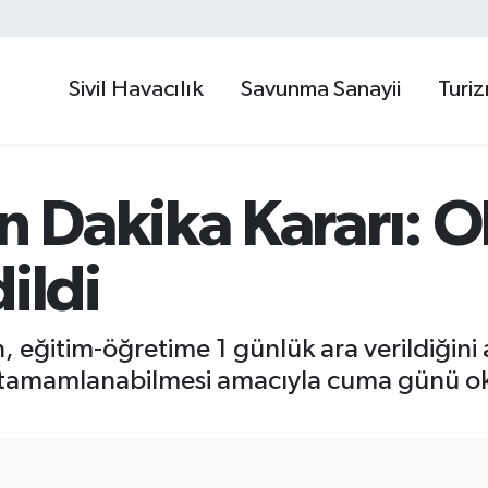
Sivil Havacılık
Savunma Sanayii
Turi
 Dakika Kararı: O
ildi
n, eğitim-öğretime 1 günlük ara verildiğini 
lde tamamlanabilmesi amacıyla cuma günü ok