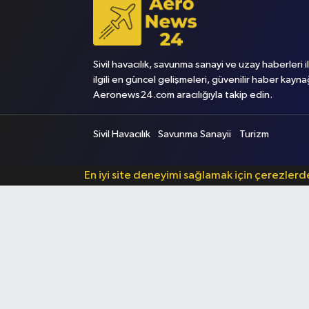
Sivil havacılık, savunma sanayi ve uzay haberleri i
ilgili en güncel gelişmeleri, güvenilir haber kayna
Aeronews24.com aracılığıyla takip edin.
Sivil Havacılık
Savunma Sanayii
Turizm
En iyi site deneyimi sağlamak için çerezler