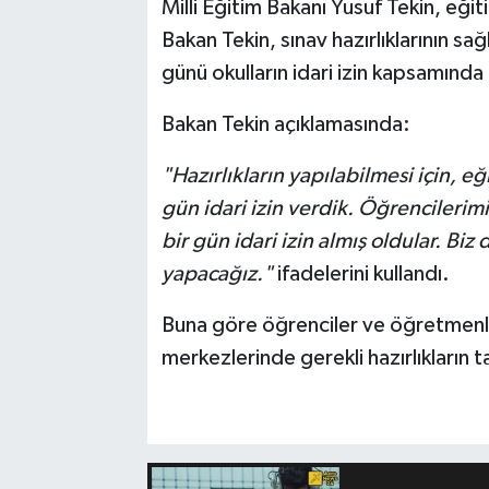
Milli Eğitim Bakanı Yusuf Tekin, eğit
Bakan Tekin, sınav hazırlıklarının s
günü okulların idari izin kapsamında 
Bakan Tekin açıklamasında:
"Hazırlıkların yapılabilmesi için, 
gün idari izin verdik. Öğrencileri
bir gün idari izin almış oldular. Biz 
yapacağız."
ifadelerini kullandı.
Buna göre öğrenciler ve öğretmenl
merkezlerinde gerekli hazırlıkların 