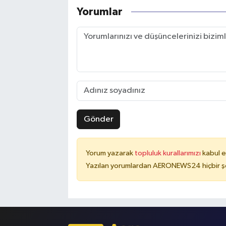
Yorumlar
Gönder
Yorum yazarak
topluluk kurallarımızı
kabul e
Yazılan yorumlardan AERONEWS24 hiçbir şe