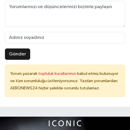
Gönder
Yorum yazarak
topluluk kurallarımızı
kabul etmiş bulunuyor
ve tüm sorumluluğu üstleniyorsunuz. Yazılan yorumlardan
AERONEWS24 hiçbir şekilde sorumlu tutulamaz.