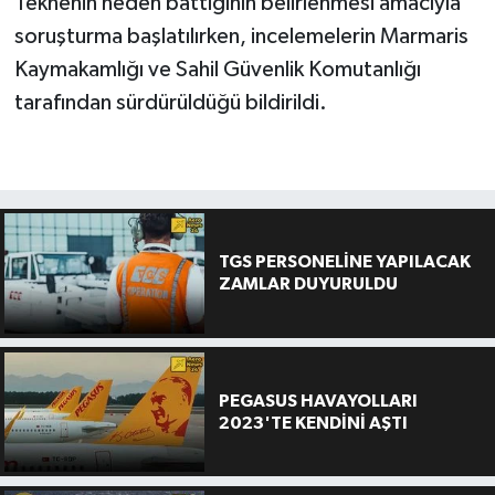
Teknenin neden battığının belirlenmesi amacıyla
soruşturma başlatılırken, incelemelerin Marmaris
Kaymakamlığı ve Sahil Güvenlik Komutanlığı
tarafından sürdürüldüğü bildirildi.
TGS PERSONELİNE YAPILACAK
ZAMLAR DUYURULDU
PEGASUS HAVAYOLLARI
2023'TE KENDİNİ AŞTI