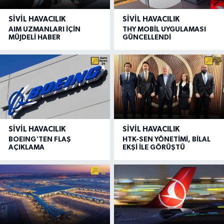
SIVIL HAVACILIK
SIVIL HAVACILIK
AIM UZMANLARI İÇİN
THY MOBİL UYGULAMASI
MÜJDELİ HABER
GÜNCELLENDİ
SIVIL HAVACILIK
SIVIL HAVACILIK
BOEING'TEN FLAŞ
HTK-SEN YÖNETİMİ, BİLAL
AÇIKLAMA
EKŞİ İLE GÖRÜŞTÜ