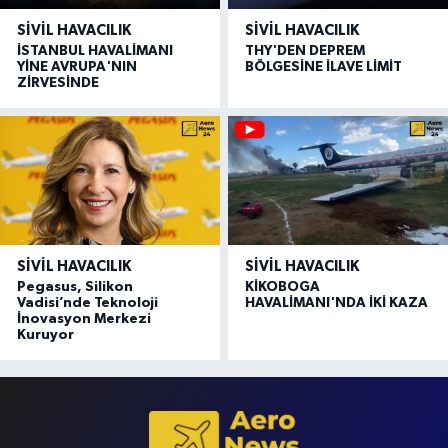
SIVIL HAVACILIK
SIVIL HAVACILIK
İSTANBUL HAVALİMANI
THY'DEN DEPREM
YİNE AVRUPA'NIN
BÖLGESİNE İLAVE LİMİT
ZİRVESİNDE
SIVIL HAVACILIK
SIVIL HAVACILIK
Pegasus, Silikon
KİKOBOGA
Vadisi’nde Teknoloji
HAVALİMANI'NDA İKİ KAZA
İnovasyon Merkezi
Kuruyor