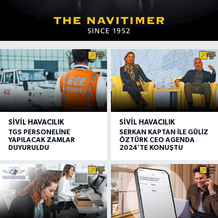
SIVIL HAVACILIK
SIVIL HAVACILIK
TGS PERSONELİNE
SERKAN KAPTAN İLE GÜLİZ
YAPILACAK ZAMLAR
ÖZTÜRK CEO AGENDA
DUYURULDU
2024'TE KONUŞTU