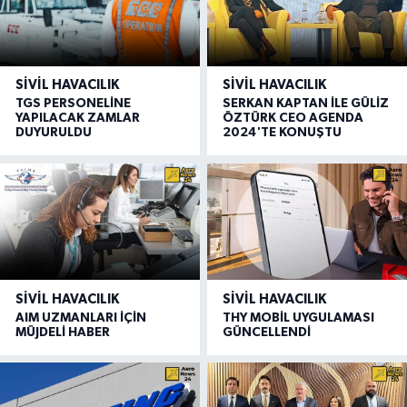
SIVIL HAVACILIK
SIVIL HAVACILIK
TGS PERSONELİNE
SERKAN KAPTAN İLE GÜLİZ
YAPILACAK ZAMLAR
ÖZTÜRK CEO AGENDA
DUYURULDU
2024'TE KONUŞTU
SIVIL HAVACILIK
SIVIL HAVACILIK
AIM UZMANLARI İÇİN
THY MOBİL UYGULAMASI
MÜJDELİ HABER
GÜNCELLENDİ