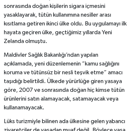
sonrasında doğan kişilerin sigara içmesini
yasaklayarak, tütün kullanımına nesiller arası
kısıtlama getiren ikinci ülke oldu. Bu uygulamayı ilk
hayata geçiren ülke, geçtiğimiz yıllarda Yeni
Zelanda olmuştu.
Maldivler Sağlık Bakanlığı’ndan yapılan
açıklamada, yeni düzenlemenin “kamu sağlığını
koruma ve tütünsüz bir nesli teşvik etme” amacı
taşıdığı belirtildi. Ülkede yürürlüğe giren yasaya
göre, 2007 ve sonrasında doğan hiç kimse tütün
ürünlerini satın alamayacak, satamayacak veya
kullanamayacak.
Lüks turizmiyle bilinen ada ülkesine gelen yabancı
ziyaretçiler de yasadan muaf değil. Böylece yasa,