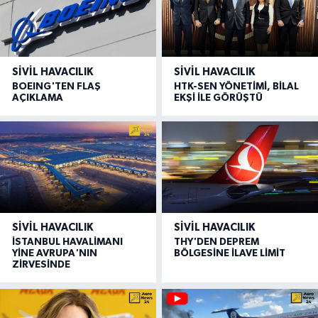
SIVIL HAVACILIK
SIVIL HAVACILIK
BOEING'TEN FLAŞ
HTK-SEN YÖNETİMİ, BİLAL
AÇIKLAMA
EKŞİ İLE GÖRÜŞTÜ
SIVIL HAVACILIK
SIVIL HAVACILIK
İSTANBUL HAVALİMANI
THY'DEN DEPREM
YİNE AVRUPA'NIN
BÖLGESİNE İLAVE LİMİT
ZİRVESİNDE