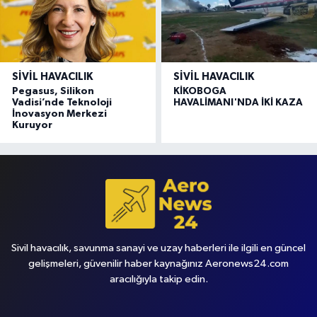
SIVIL HAVACILIK
SIVIL HAVACILIK
Pegasus, Silikon
KİKOBOGA
Vadisi’nde Teknoloji
HAVALİMANI'NDA İKİ KAZA
İnovasyon Merkezi
Kuruyor
Sivil havacılık, savunma sanayi ve uzay haberleri ile ilgili en güncel
gelişmeleri, güvenilir haber kaynağınız Aeronews24.com
aracılığıyla takip edin.