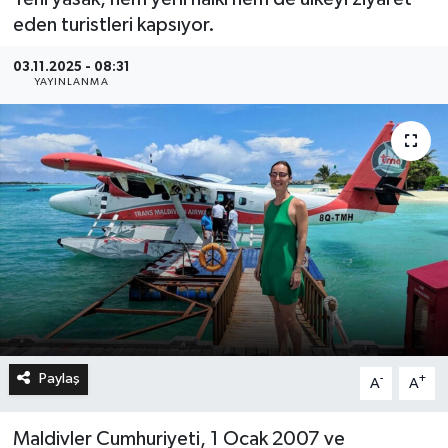
eden turistleri kapsıyor.
03.11.2025 - 08:31
YAYINLANMA
Paylaş
-
+
A
A
Maldivler Cumhuriyeti, 1 Ocak 2007 ve