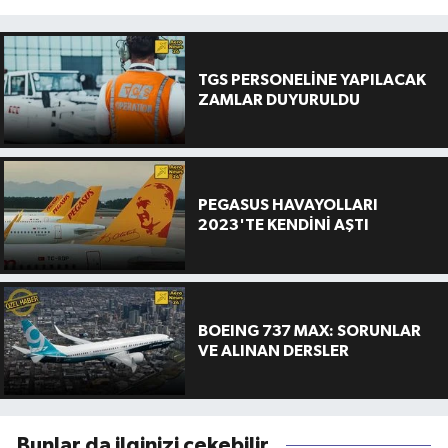
TGS PERSONELİNE YAPILACAK
ZAMLAR DUYURULDU
PEGASUS HAVAYOLLARI
2023'TE KENDİNİ AŞTI
BOEING 737 MAX: SORUNLAR
VE ALINAN DERSLER
Bunlar da ilginizi çekebilir