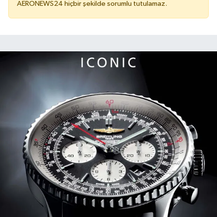
AERONEWS24 hiçbir şekilde sorumlu tutulamaz.