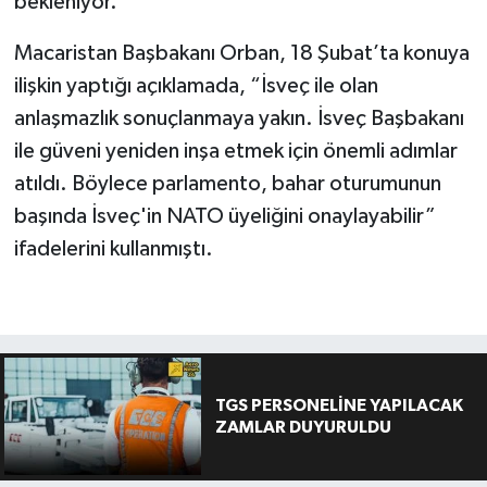
bekleniyor.
Macaristan Başbakanı Orban, 18 Şubat’ta konuya
ilişkin yaptığı açıklamada, “İsveç ile olan
anlaşmazlık sonuçlanmaya yakın. İsveç Başbakanı
ile güveni yeniden inşa etmek için önemli adımlar
atıldı. Böylece parlamento, bahar oturumunun
başında İsveç'in NATO üyeliğini onaylayabilir”
ifadelerini kullanmıştı.
TGS PERSONELİNE YAPILACAK
ZAMLAR DUYURULDU