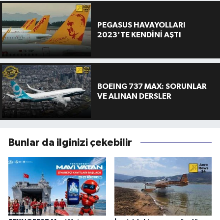
PEGASUS HAVAYOLLARI
2023'TE KENDİNİ AŞTI
BOEING 737 MAX: SORUNLAR
VE ALINAN DERSLER
Bunlar da ilginizi çekebilir