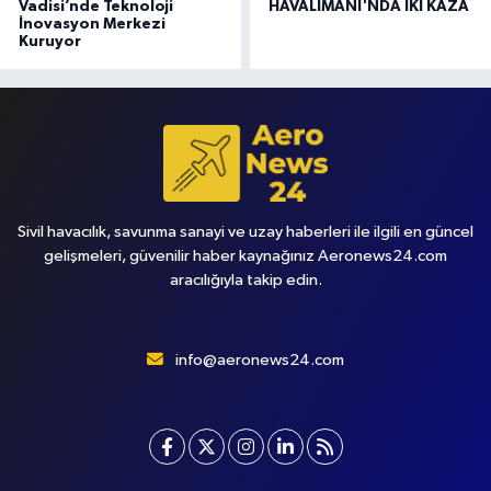
Vadisi’nde Teknoloji
HAVALİMANI'NDA İKİ KAZA
İnovasyon Merkezi
Kuruyor
Sivil havacılık, savunma sanayi ve uzay haberleri ile ilgili en güncel
gelişmeleri, güvenilir haber kaynağınız Aeronews24.com
aracılığıyla takip edin.
info@aeronews24.com