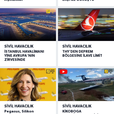
SIVIL HAVACILIK
SIVIL HAVACILIK
İSTANBUL HAVALİMANI
THY'DEN DEPREM
YİNE AVRUPA'NIN
BÖLGESİNE İLAVE LİMİT
ZİRVESİNDE
SIVIL HAVACILIK
SIVIL HAVACILIK
Pegasus, Silikon
KİKOBOGA