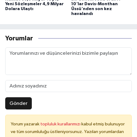
Yeni Sözleşmeler 4,9 Milyar
10'lar Davis-Monthan
Dolara Ulaştı
Üssü'nden son kez
havalandı
Yorumlar
Gönder
Yorum yazarak
topluluk kurallarımızı
kabul etmiş bulunuyor
ve tüm sorumluluğu üstleniyorsunuz. Yazılan yorumlardan