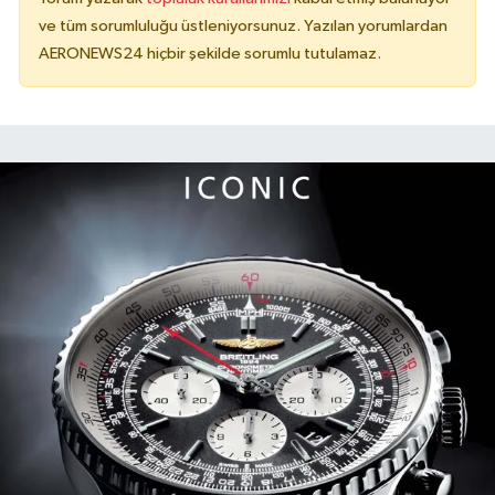
ve tüm sorumluluğu üstleniyorsunuz. Yazılan yorumlardan
AERONEWS24 hiçbir şekilde sorumlu tutulamaz.