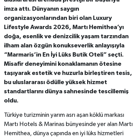
imza attı. Dünyanın saygın
organizasyonlarından biri olan Luxury
Lifestyle Awards 2026, Martı Hemithea’yı
doğa, esenlik ve denizcilik yaşam tarzından
ilham alan özgün konukseverlik anlayışıyla
“Marmaris’in En İyi Lüks Butik Oteli” seçti.
Misafir deneyimini konaklamanın ötesine
taşıyarak estetik ve huzurla birleştiren tesis,
bu uluslararası ödülle yüksek hizmet
standartlarını dünya sahnesinde tescillemiş
oldu.
Türkiye turizminin yarım asrı aşan köklü markası
Martı Hotels & Marinas bünyesinde yer alan Martı
Hemithea, dünya çapında en iyi lüks hizmetleri