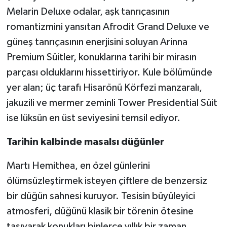
Melarin Deluxe odalar, aşk tanrıçasının
romantizmini yansıtan Afrodit Grand Deluxe ve
güneş tanrıçasının enerjisini soluyan Arinna
Premium Süitler, konuklarına tarihi bir mirasın
parçası olduklarını hissettiriyor. Kule bölümünde
yer alan; üç tarafı Hisarönü Körfezi manzaralı,
jakuzili ve mermer zeminli Tower Presidential Süit
ise lüksün en üst seviyesini temsil ediyor.
Tarihin kalbinde masalsı düğünler
Martı Hemithea, en özel günlerini
ölümsüzleştirmek isteyen çiftlere de benzersiz
bir düğün sahnesi kuruyor. Tesisin büyüleyici
atmosferi, düğünü klasik bir törenin ötesine
taşıyarak konukları binlerce yıllık bir zaman