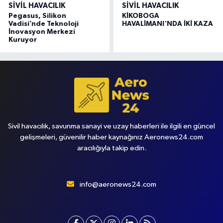
SIVIL HAVACILIK
SIVIL HAVACILIK
Pegasus, Silikon
KİKOBOGA
Vadisi’nde Teknoloji
HAVALİMANI'NDA İKİ KAZA
İnovasyon Merkezi
Kuruyor
Sivil havacılık, savunma sanayi ve uzay haberleri ile ilgili en güncel
gelişmeleri, güvenilir haber kaynağınız Aeronews24.com
aracılığıyla takip edin.
info@aeronews24.com