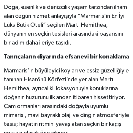
Doğa, esenlik ve denizcilik yaşam tarzından ilham
alan özgün hizmet anlayışıyla “Marmaris’in En İyi
Lüks Butik Oteli” seçilen Martı Hemithea,
dünyanın en seçkin tesisleri arasındaki başarısını
bir adım daha ileriye taşıdı.
Tanrıçaların diyarında efsanevi bir konaklama
Marmaris’in büyüleyici koyları ve eşsiz güzelliğiyle
tanınan Hisarönü Körfezi’nde yer alan Martı
Hemithea, ayrıcalıklı lokasyonuyla konuklarına
doğanın huzurunu ilk andan itibaren hissettiriyor.
Çam ormanları arasındaki doğayla uyumlu
mimarisi, mavi bayraklı plajı ve dingin atmosferiyle
tesis; hayatın ritmini yavaşlatan seçkin bir kaçış