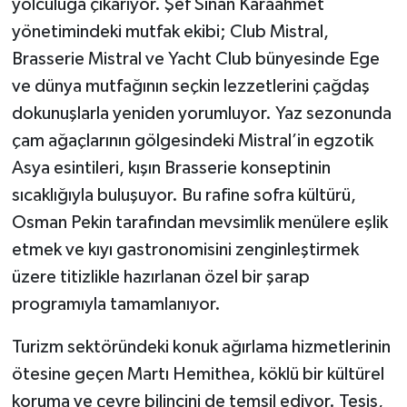
yolculuğa çıkarıyor. Şef Sinan Karaahmet
yönetimindeki mutfak ekibi; Club Mistral,
Brasserie Mistral ve Yacht Club bünyesinde Ege
ve dünya mutfağının seçkin lezzetlerini çağdaş
dokunuşlarla yeniden yorumluyor. Yaz sezonunda
çam ağaçlarının gölgesindeki Mistral’in egzotik
Asya esintileri, kışın Brasserie konseptinin
sıcaklığıyla buluşuyor. Bu rafine sofra kültürü,
Osman Pekin tarafından mevsimlik menülere eşlik
etmek ve kıyı gastronomisini zenginleştirmek
üzere titizlikle hazırlanan özel bir şarap
programıyla tamamlanıyor.
Turizm sektöründeki konuk ağırlama hizmetlerinin
ötesine geçen Martı Hemithea, köklü bir kültürel
koruma ve çevre bilincini de temsil ediyor. Tesis,