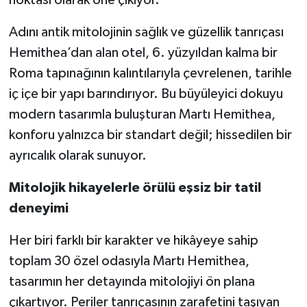
noktası olarak öne çıkıyor.
Adını antik mitolojinin sağlık ve güzellik tanrıçası
Hemithea’dan alan otel, 6. yüzyıldan kalma bir
Roma tapınağının kalıntılarıyla çevrelenen, tarihle
iç içe bir yapı barındırıyor. Bu büyüleyici dokuyu
modern tasarımla buluşturan Martı Hemithea,
konforu yalnızca bir standart değil; hissedilen bir
ayrıcalık olarak sunuyor.
Mitolojik hikayelerle örülü eşsiz bir tatil
deneyimi
Her biri farklı bir karakter ve hikâyeye sahip
toplam 30 özel odasıyla Martı Hemithea,
tasarımın her detayında mitolojiyi ön plana
çıkartıyor. Periler tanrıçasının zarafetini taşıyan