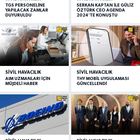
TGS PERSONELİNE
SERKAN KAPTAN İLE GÜLİZ
YAPILACAK ZAMLAR
ÖZTÜRK CEO AGENDA
DUYURULDU
2024'TE KONUŞTU
SIVIL HAVACILIK
SIVIL HAVACILIK
AIM UZMANLARI İÇİN
THY MOBİL UYGULAMASI
MÜJDELİ HABER
GÜNCELLENDİ