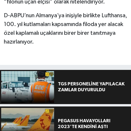
“filonun uçan elçisi” olarak nitelendiriyor.
D-ABPU’nun Almanya’ya inişiyle birlikte Lufthansa,
100. yıl kutlamaları kapsamında filoda yer alacak
özel kaplamalı uçaklarını birer birer tanıtmaya
hazırlanıyor.
TGS PERSONELİNE YAPILACAK
ZAMLAR DUYURULDU
PEGASUS HAVAYOLLARI
2023'TE KENDİNİ AŞTI