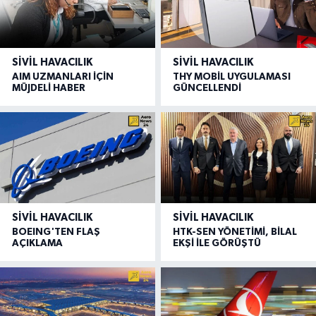
SIVIL HAVACILIK
SIVIL HAVACILIK
AIM UZMANLARI İÇİN
THY MOBİL UYGULAMASI
MÜJDELİ HABER
GÜNCELLENDİ
SIVIL HAVACILIK
SIVIL HAVACILIK
BOEING'TEN FLAŞ
HTK-SEN YÖNETİMİ, BİLAL
AÇIKLAMA
EKŞİ İLE GÖRÜŞTÜ