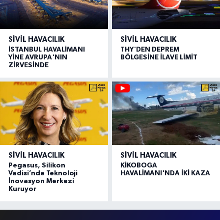
SIVIL HAVACILIK
SIVIL HAVACILIK
İSTANBUL HAVALİMANI
THY'DEN DEPREM
YİNE AVRUPA'NIN
BÖLGESİNE İLAVE LİMİT
ZİRVESİNDE
SIVIL HAVACILIK
SIVIL HAVACILIK
Pegasus, Silikon
KİKOBOGA
Vadisi’nde Teknoloji
HAVALİMANI'NDA İKİ KAZA
İnovasyon Merkezi
Kuruyor