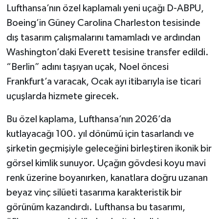
Lufthansa’nın özel kaplamalı yeni uçağı D-ABPU,
Boeing’in Güney Carolina Charleston tesisinde
dış tasarım çalışmalarını tamamladı ve ardından
Washington’daki Everett tesisine transfer edildi.
“Berlin” adını taşıyan uçak, Noel öncesi
Frankfurt’a varacak, Ocak ayı itibarıyla ise ticari
uçuşlarda hizmete girecek.
Bu özel kaplama, Lufthansa’nın 2026’da
kutlayacağı 100. yıl dönümü için tasarlandı ve
şirketin geçmişiyle geleceğini birleştiren ikonik bir
görsel kimlik sunuyor. Uçağın gövdesi koyu mavi
renk üzerine boyanırken, kanatlara doğru uzanan
beyaz vinç silüeti tasarıma karakteristik bir
görünüm kazandırdı. Lufthansa bu tasarımı,