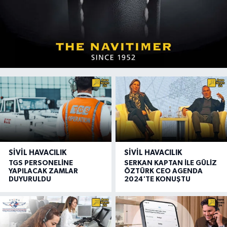
SIVIL HAVACILIK
SIVIL HAVACILIK
TGS PERSONELİNE
SERKAN KAPTAN İLE GÜLİZ
YAPILACAK ZAMLAR
ÖZTÜRK CEO AGENDA
DUYURULDU
2024'TE KONUŞTU