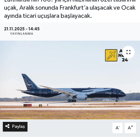
uçak, Aralık sonunda Frankfurt’a ulaşacak ve Ocak
ayında ticari uçuşlara başlayacak.
21.11.2025 - 14:45
YAYINLANMA
Paylaş
-
+
A
A