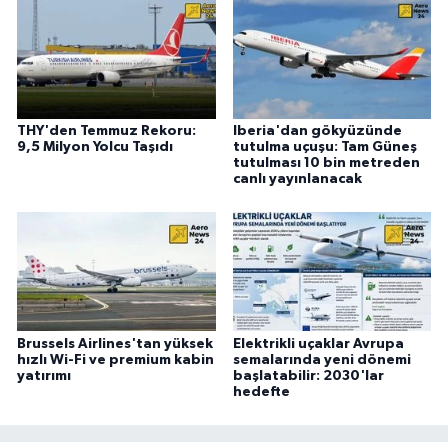
THY'den Temmuz Rekoru:
Iberia'dan gökyüzünde
9,5 Milyon Yolcu Taşıdı
tutulma uçuşu: Tam Güneş
tutulması 10 bin metreden
canlı yayınlanacak
Brussels Airlines'tan yüksek
Elektrikli uçaklar Avrupa
hızlı Wi-Fi ve premium kabin
semalarında yeni dönemi
yatırımı
başlatabilir: 2030'lar
hedefte