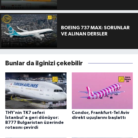
BOEING 737 MAX: SORUNLAR
VE ALINAN DERSLER
Bunlar da ilginizi çekebilir
THY'nin TK7 seferi
Condor, Frankfurt-Tel Aviv
İstanbul'a geri dönüyor:
direkt uçuşlarını başlattı
B777 Bulgaristan üzerinde
rotasını çevirdi