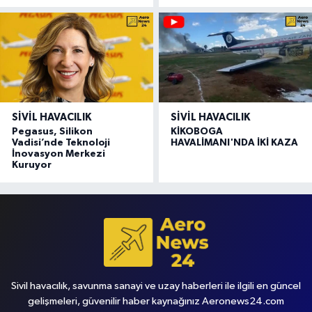
SIVIL HAVACILIK
SIVIL HAVACILIK
Pegasus, Silikon
KİKOBOGA
Vadisi’nde Teknoloji
HAVALİMANI'NDA İKİ KAZA
İnovasyon Merkezi
Kuruyor
Sivil havacılık, savunma sanayi ve uzay haberleri ile ilgili en güncel
gelişmeleri, güvenilir haber kaynağınız Aeronews24.com