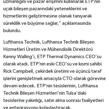
uzmanlığını ve pazar erişimini kullanarak ETP’nin
uçak bileşen pazarındaki yeteneklerini ve
hizmetlerini geliştirmesine olanak tanıyarak
süreklilik ve büyüme sağlar,” açıklamasında
bulundu.
Lufthansa Technik, Lufthansa Technik Bileşen
Hizmetleri Üretim ve Mühendislik Direktörü
Kenny Walling’i, ETP Thermal Dynamics CEO'su
olarak atadı. ETP’nin eski CEO'su ve kısmi sahibi
Rick Campbell, çekirdek üretimi ve üçüncü taraf
işlerini genişletmek amacıyla CTO olarak görevine
devam edecek. ETP'nin tesislerinin, Lufthansa
Technik Bileşen Hizmetleri'nin Tulsa'daki
tesislerine yakınlığı, satın alma sonrası faaliyetleri
ve entegrasyonu kolaylaştıracak.