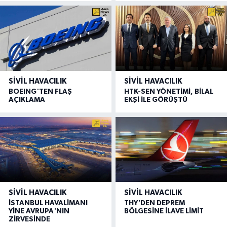
SIVIL HAVACILIK
SIVIL HAVACILIK
BOEING'TEN FLAŞ
HTK-SEN YÖNETİMİ, BİLAL
AÇIKLAMA
EKŞİ İLE GÖRÜŞTÜ
SIVIL HAVACILIK
SIVIL HAVACILIK
İSTANBUL HAVALİMANI
THY'DEN DEPREM
YİNE AVRUPA'NIN
BÖLGESİNE İLAVE LİMİT
ZİRVESİNDE