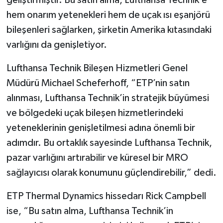
geliştirmiştir. Bu satın alma, Lufthansa Technik’e
hem onarım yetenekleri hem de uçak ısı eşanjörü
bileşenleri sağlarken, şirketin Amerika kıtasındaki
varlığını da genişletiyor.
Lufthansa Technik Bileşen Hizmetleri Genel
Müdürü Michael Scheferhoff, “ETP’nin satın
alınması, Lufthansa Technik’in stratejik büyümesi
ve bölgedeki uçak bileşen hizmetlerindeki
yeteneklerinin genişletilmesi adına önemli bir
adımdır. Bu ortaklık sayesinde Lufthansa Technik,
pazar varlığını artırabilir ve küresel bir MRO
sağlayıcısı olarak konumunu güçlendirebilir,” dedi.
ETP Thermal Dynamics hissedarı Rick Campbell
ise, “Bu satın alma, Lufthansa Technik’in