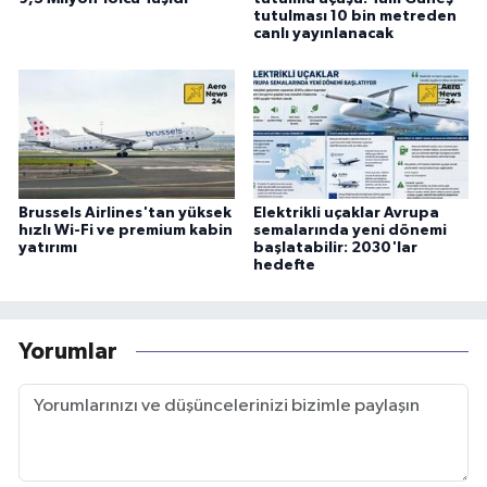
tutulması 10 bin metreden
canlı yayınlanacak
Brussels Airlines'tan yüksek
Elektrikli uçaklar Avrupa
hızlı Wi-Fi ve premium kabin
semalarında yeni dönemi
yatırımı
başlatabilir: 2030'lar
hedefte
Yorumlar