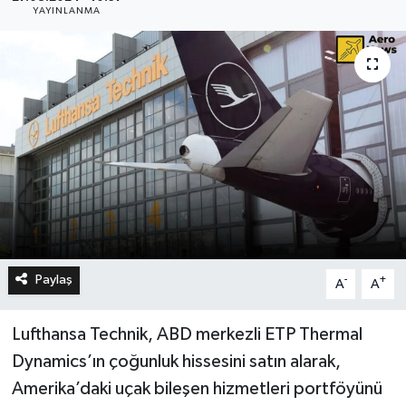
YAYINLANMA
Paylaş
-
+
A
A
Lufthansa Technik, ABD merkezli ETP Thermal
Dynamics’ın çoğunluk hissesini satın alarak,
Amerika’daki uçak bileşen hizmetleri portföyünü