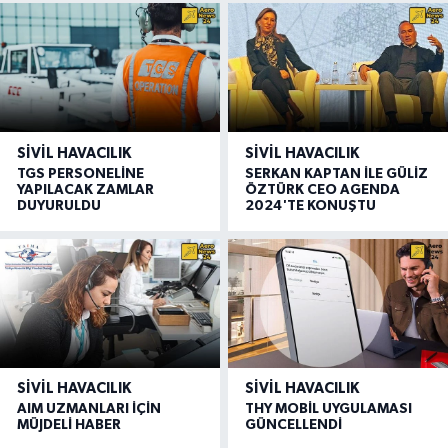
SIVIL HAVACILIK
SIVIL HAVACILIK
TGS PERSONELİNE
SERKAN KAPTAN İLE GÜLİZ
YAPILACAK ZAMLAR
ÖZTÜRK CEO AGENDA
DUYURULDU
2024'TE KONUŞTU
SIVIL HAVACILIK
SIVIL HAVACILIK
AIM UZMANLARI İÇİN
THY MOBİL UYGULAMASI
MÜJDELİ HABER
GÜNCELLENDİ