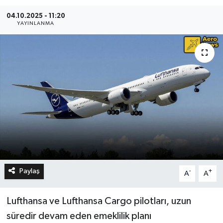
04.10.2025 - 11:20
YAYINLANMA
Paylaş
-
+
A
A
Lufthansa ve Lufthansa Cargo pilotları, uzun
süredir devam eden emeklilik planı