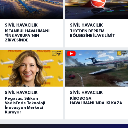
SIVIL HAVACILIK
SIVIL HAVACILIK
İSTANBUL HAVALİMANI
THY'DEN DEPREM
YİNE AVRUPA'NIN
BÖLGESİNE İLAVE LİMİT
ZİRVESİNDE
SIVIL HAVACILIK
SIVIL HAVACILIK
Pegasus, Silikon
KİKOBOGA
Vadisi’nde Teknoloji
HAVALİMANI'NDA İKİ KAZA
İnovasyon Merkezi
Kuruyor