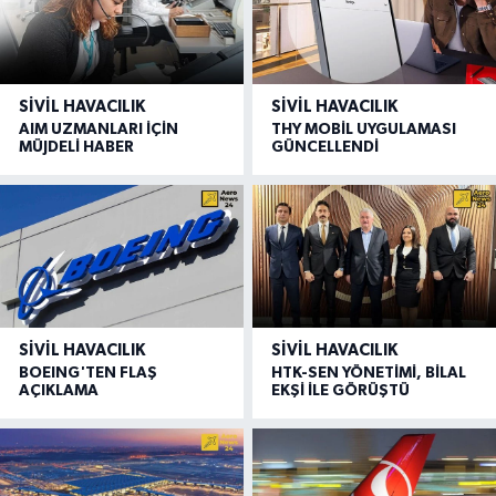
SIVIL HAVACILIK
SIVIL HAVACILIK
AIM UZMANLARI İÇİN
THY MOBİL UYGULAMASI
MÜJDELİ HABER
GÜNCELLENDİ
SIVIL HAVACILIK
SIVIL HAVACILIK
BOEING'TEN FLAŞ
HTK-SEN YÖNETİMİ, BİLAL
AÇIKLAMA
EKŞİ İLE GÖRÜŞTÜ