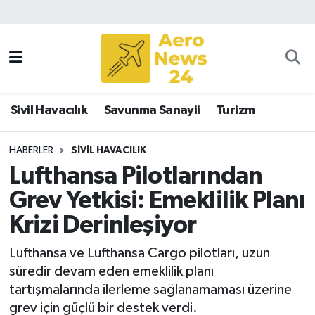
Sivil Havacılık
Savunma Sanayii
Sivil Havacılık
Savunma Sanayii
Turizm
Turizm
HABERLER
SIVIL HAVACILIK
Lufthansa Pilotlarından
Grev Yetkisi: Emeklilik Planı
Krizi Derinleşiyor
Lufthansa ve Lufthansa Cargo pilotları, uzun
süredir devam eden emeklilik planı
tartışmalarında ilerleme sağlanamaması üzerine
grev için güçlü bir destek verdi.