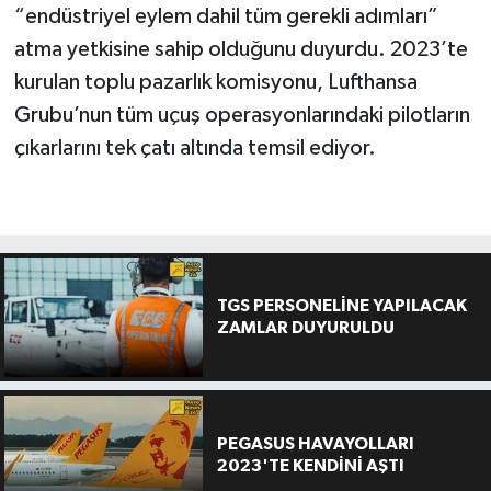
“endüstriyel eylem dahil tüm gerekli adımları”
atma yetkisine sahip olduğunu duyurdu. 2023’te
kurulan toplu pazarlık komisyonu, Lufthansa
Grubu’nun tüm uçuş operasyonlarındaki pilotların
çıkarlarını tek çatı altında temsil ediyor.
TGS PERSONELİNE YAPILACAK
ZAMLAR DUYURULDU
PEGASUS HAVAYOLLARI
2023'TE KENDİNİ AŞTI