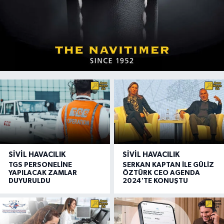
SIVIL HAVACILIK
SIVIL HAVACILIK
TGS PERSONELİNE
SERKAN KAPTAN İLE GÜLİZ
YAPILACAK ZAMLAR
ÖZTÜRK CEO AGENDA
DUYURULDU
2024'TE KONUŞTU