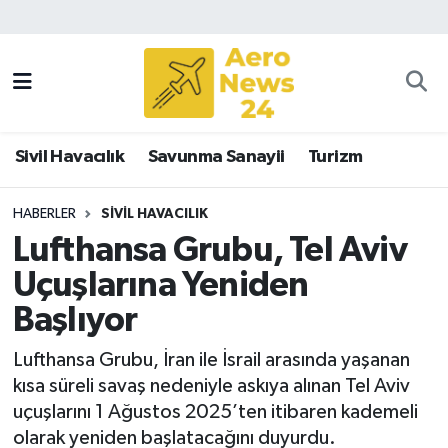
Sivil Havacılık
Savunma Sanayii
Sivil Havacılık
Savunma Sanayii
Turizm
Turizm
HABERLER
SIVIL HAVACILIK
Lufthansa Grubu, Tel Aviv
Uçuşlarına Yeniden
Başlıyor
Lufthansa Grubu, İran ile İsrail arasında yaşanan
kısa süreli savaş nedeniyle askıya alınan Tel Aviv
uçuşlarını 1 Ağustos 2025’ten itibaren kademeli
olarak yeniden başlatacağını duyurdu.