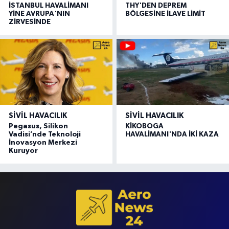
İSTANBUL HAVALİMANI
THY'DEN DEPREM
YİNE AVRUPA'NIN
BÖLGESİNE İLAVE LİMİT
ZİRVESİNDE
SIVIL HAVACILIK
SIVIL HAVACILIK
Pegasus, Silikon
KİKOBOGA
Vadisi’nde Teknoloji
HAVALİMANI'NDA İKİ KAZA
İnovasyon Merkezi
Kuruyor