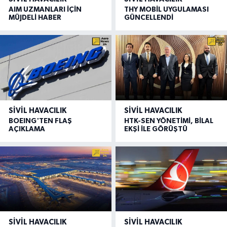
AIM UZMANLARI İÇİN
THY MOBİL UYGULAMASI
MÜJDELİ HABER
GÜNCELLENDİ
SIVIL HAVACILIK
SIVIL HAVACILIK
BOEING'TEN FLAŞ
HTK-SEN YÖNETİMİ, BİLAL
AÇIKLAMA
EKŞİ İLE GÖRÜŞTÜ
SIVIL HAVACILIK
SIVIL HAVACILIK