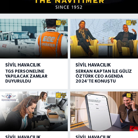
SIVIL HAVACILIK
SIVIL HAVACILIK
TGS PERSONELİNE
SERKAN KAPTAN İLE GÜLİZ
YAPILACAK ZAMLAR
ÖZTÜRK CEO AGENDA
DUYURULDU
2024'TE KONUŞTU
SIVIL HAVACILIK
SIVIL HAVACILIK