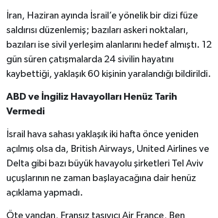
İran, Haziran ayında İsrail’e yönelik bir dizi füze
saldırısı düzenlemiş; bazıları askeri noktaları,
bazıları ise sivil yerleşim alanlarını hedef almıştı. 12
gün süren çatışmalarda 24 sivilin hayatını
kaybettiği, yaklaşık 60 kişinin yaralandığı bildirildi.
ABD ve İngiliz Havayolları Henüz Tarih
Vermedi
İsrail hava sahası yaklaşık iki hafta önce yeniden
açılmış olsa da, British Airways, United Airlines ve
Delta gibi bazı büyük havayolu şirketleri Tel Aviv
uçuşlarının ne zaman başlayacağına dair henüz
açıklama yapmadı.
Öte yandan, Fransız taşıyıcı Air France, Ben