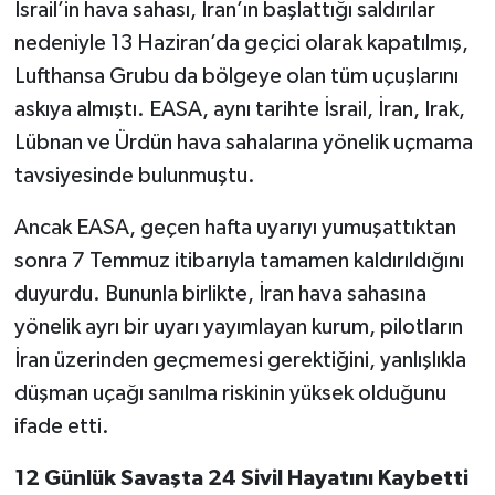
İsrail’in hava sahası, İran’ın başlattığı saldırılar
nedeniyle 13 Haziran’da geçici olarak kapatılmış,
Lufthansa Grubu da bölgeye olan tüm uçuşlarını
askıya almıştı. EASA, aynı tarihte İsrail, İran, Irak,
Lübnan ve Ürdün hava sahalarına yönelik uçmama
tavsiyesinde bulunmuştu.
Ancak EASA, geçen hafta uyarıyı yumuşattıktan
sonra 7 Temmuz itibarıyla tamamen kaldırıldığını
duyurdu. Bununla birlikte, İran hava sahasına
yönelik ayrı bir uyarı yayımlayan kurum, pilotların
İran üzerinden geçmemesi gerektiğini, yanlışlıkla
düşman uçağı sanılma riskinin yüksek olduğunu
ifade etti.
12 Günlük Savaşta 24 Sivil Hayatını Kaybetti