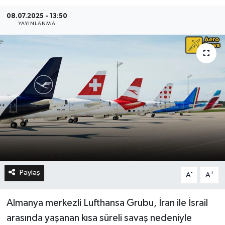
08.07.2025 - 13:50
YAYINLANMA
Paylaş
-
+
A
A
Almanya merkezli Lufthansa Grubu, İran ile İsrail
arasında yaşanan kısa süreli savaş nedeniyle