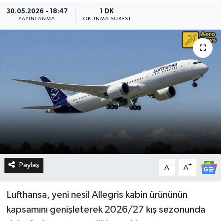
30.05.2026 - 18:47
1 DK
YAYINLANMA
OKUNMA SÜRESI
Paylaş
-
+
A
A
Lufthansa, yeni nesil Allegris kabin ürününün
kapsamını genişleterek 2026/27 kış sezonunda