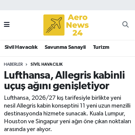
Sivil Havacılık
Savunma Sanayii
Sivil Havacılık
Savunma Sanayii
Turizm
Turizm
HABERLER
SIVIL HAVACILIK
Lufthansa, Allegris kabinli
uçuş ağını genişletiyor
Lufthansa, 2026/27 kış tarifesiyle birlikte yeni
nesil Allegris kabin konseptini 11 yeni uzun menzilli
destinasyonda hizmete sunacak. Kuala Lumpur,
Houston ve Singapur yeni ağın öne çıkan noktaları
arasında yer alıyor.