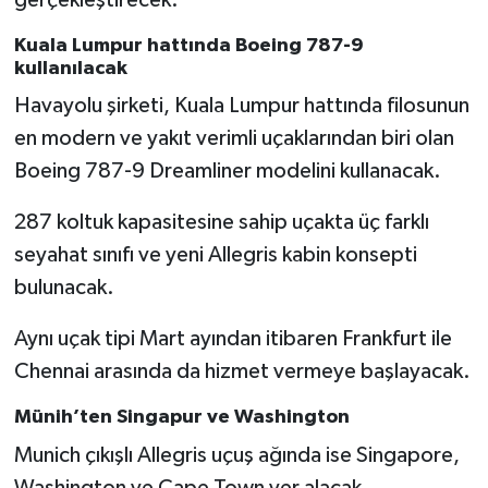
Kuala Lumpur hattında Boeing 787-9
kullanılacak
Havayolu şirketi, Kuala Lumpur hattında filosunun
en modern ve yakıt verimli uçaklarından biri olan
Boeing 787-9 Dreamliner modelini kullanacak.
287 koltuk kapasitesine sahip uçakta üç farklı
seyahat sınıfı ve yeni Allegris kabin konsepti
bulunacak.
Aynı uçak tipi Mart ayından itibaren Frankfurt ile
Chennai arasında da hizmet vermeye başlayacak.
Münih’ten Singapur ve Washington
Munich çıkışlı Allegris uçuş ağında ise Singapore,
Washington ve Cape Town yer alacak.