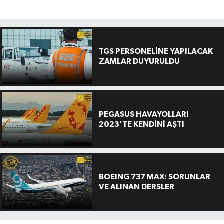
TGS PERSONELİNE YAPILACAK
ZAMLAR DUYURULDU
PEGASUS HAVAYOLLARI
2023'TE KENDİNİ AŞTI
BOEING 737 MAX: SORUNLAR
VE ALINAN DERSLER