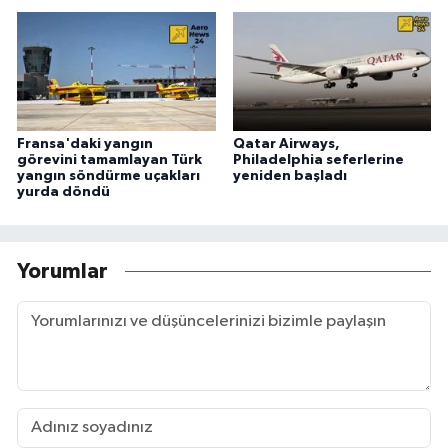
Fransa'daki yangın
Qatar Airways,
görevini tamamlayan Türk
Philadelphia seferlerine
yangın söndürme uçakları
yeniden başladı
yurda döndü
Yorumlar