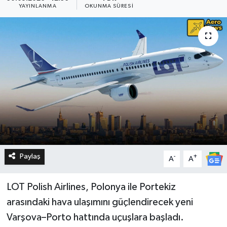
YAYINLANMA
OKUNMA SÜRESI
Paylaş
-
+
A
A
LOT Polish Airlines, Polonya ile Portekiz
arasındaki hava ulaşımını güçlendirecek yeni
Varşova–Porto hattında uçuşlara başladı.