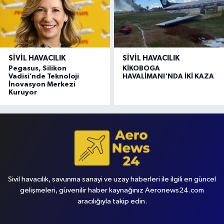
SIVIL HAVACILIK
SIVIL HAVACILIK
Pegasus, Silikon
KİKOBOGA
Vadisi’nde Teknoloji
HAVALİMANI'NDA İKİ KAZA
İnovasyon Merkezi
Kuruyor
Sivil havacılık, savunma sanayi ve uzay haberleri ile ilgili en güncel
gelişmeleri, güvenilir haber kaynağınız Aeronews24.com
aracılığıyla takip edin.