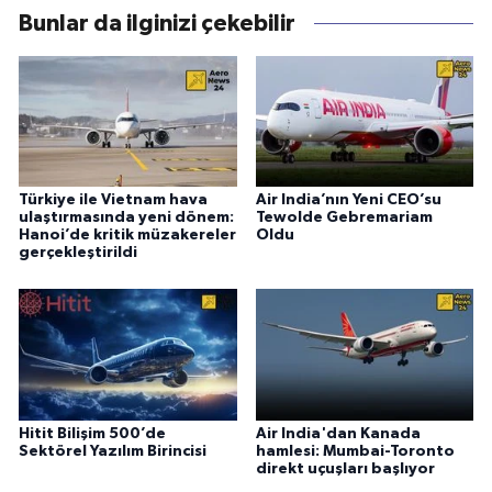
Bunlar da ilginizi çekebilir
Türkiye ile Vietnam hava
Air India’nın Yeni CEO’su
ulaştırmasında yeni dönem:
Tewolde Gebremariam
Hanoi’de kritik müzakereler
Oldu
gerçekleştirildi
Hitit Bilişim 500’de
Air India'dan Kanada
Sektörel Yazılım Birincisi
hamlesi: Mumbai-Toronto
direkt uçuşları başlıyor