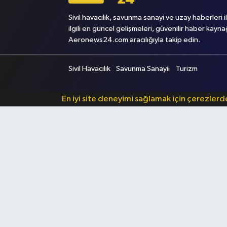
Sivil havacılık, savunma sanayi ve uzay haberleri i
ilgili en güncel gelişmeleri, güvenilir haber kayna
Aeronews24.com aracılığıyla takip edin.
Sivil Havacılık
Savunma Sanayii
Turizm
En iyi site deneyimi sağlamak için çerezler