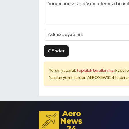
Gönder
Yorum yazarak
topluluk kurallarımızı
kabul e
Yazılan yorumlardan AERONEWS24 hiçbir şe