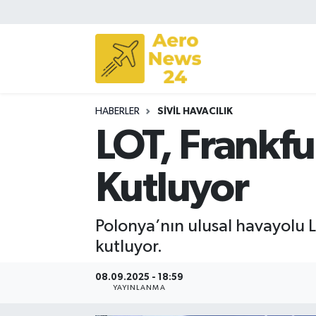
Sivil Havacılık
Savunma Sanayii
HABERLER
SIVIL HAVACILIK
Turizm
LOT, Frankfu
Kutluyor
Polonya’nın ulusal havayolu L
kutluyor.
08.09.2025 - 18:59
YAYINLANMA