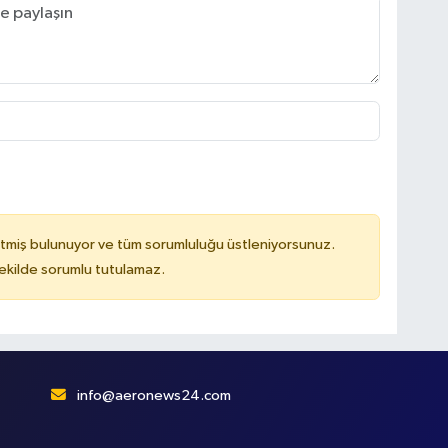
tmiş bulunuyor ve tüm sorumluluğu üstleniyorsunuz.
kilde sorumlu tutulamaz.
info@aeronews24.com