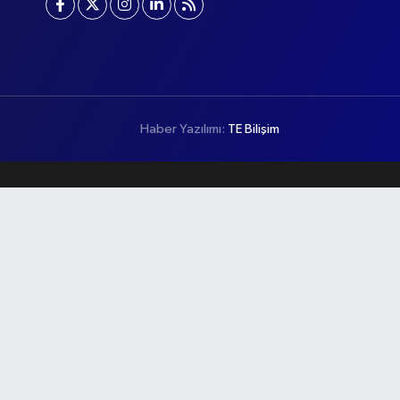
Haber Yazılımı:
TE Bilişim