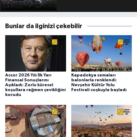
Bunlar da ilginizi çekebilir
Accor 2026 Yılı İlk Yarı
Kapadokya semaları
Finansal Sonuçlarını
balonlarla renklendi:
Açıkladı: Zorlu küresel
Nevşehir Kültür Yolu
koşullara rağmen çevikliğini
Festivali coşkuyla başladı
korudu