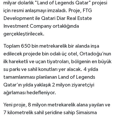
milyar dolarlık "Land of Legends Qatar" projesi
için resmi anlaşmayı imzaladı. Proje, FTG
Development ile Qatari Diar Real Estate
Investment Company ortaklığında
gerçekleştirilecek.
Toplam 650 bin metrekarelik bir alanda inşa
edilecek projede bin odalı üç otel, Ortadoğu’nun
ilk hareketli ve uçan tiyatroları, bölgenin en büyük
su parkı ve sahil konutları yer alacak. 4 yılda
tamamlanması planlanan Land of Legends
Qatar’ın yılda yaklaşık 2 milyon ziyaretçiyi
ağırlaması hedefleniyor.
Yeni proje, 8 milyon metrekarelik alana yayılan ve
7 kilometrelik sahil şeridine sahip Simaisma