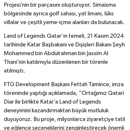
Projesi’nin bir parçasını oluşturuyor. Simaisma
bölgesinde ayrıca golf sahası, yat limanı, lüks
villalar ve çeşitli yeme-içme alanları da bulunacak.
Land of Legends Qatar’ın temeli, 21 Kasım 2024
tarihinde Katar Başbakanı ve Dışişleri Bakanı Şeyh
Mohammed bin Abdulrahman bin Jassim Al
Thani’nin katılımıyla düzenlenen bir törenle
atılmıştı.
FTG Development Başkanı Fettah Tamince, imza
töreninde yaptığı açıklamada, “Ortağımız Qatari
Diar ile birlikte Katar’a Land of Legends
deneyimini kazandırmaktan büyük mutluluk
duyuyoruz. Bu proje, milyonlarca ziyaretçiye tatil
ve eğlence seçeneklerini zenginleştirecek önemli