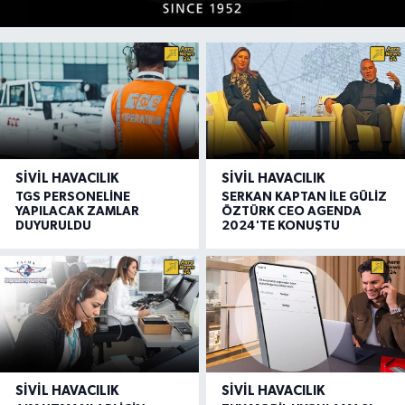
SIVIL HAVACILIK
SIVIL HAVACILIK
TGS PERSONELİNE
SERKAN KAPTAN İLE GÜLİZ
YAPILACAK ZAMLAR
ÖZTÜRK CEO AGENDA
DUYURULDU
2024'TE KONUŞTU
SIVIL HAVACILIK
SIVIL HAVACILIK