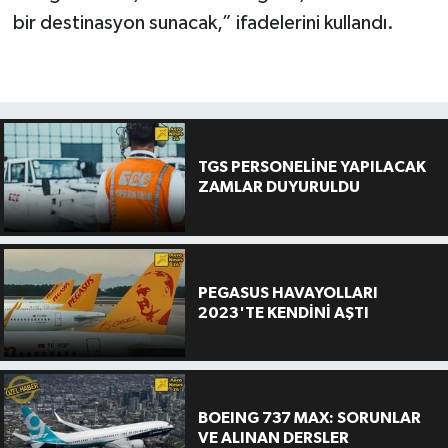
bir destinasyon sunacak,” ifadelerini kullandı.
TGS PERSONELİNE YAPILACAK
ZAMLAR DUYURULDU
PEGASUS HAVAYOLLARI
2023'TE KENDİNİ AŞTI
BOEING 737 MAX: SORUNLAR
VE ALINAN DERSLER