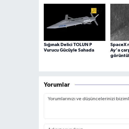
Sığınak Delici TOLUN P
SpaceX r
Vurucu Gücüyle Sahada
Ay'a çar
görüntü
Yorumlar