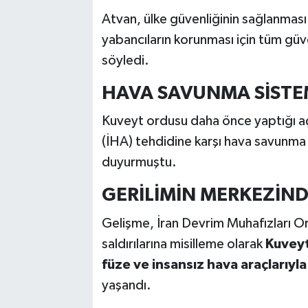
Atvan, ülke güvenliğinin sağlanması
yabancıların korunması için tüm güv
söyledi.
HAVA SAVUNMA SİSTEM
Kuveyt ordusu daha önce yaptığı aç
(İHA) tehdidine karşı hava savunma si
duyurmuştu.
GERİLİMİN MERKEZİND
Gelişme, İran Devrim Muhafızları O
saldırılarına misilleme olarak
Kuveyt
füze ve insansız hava araçlarıyla
yaşandı.