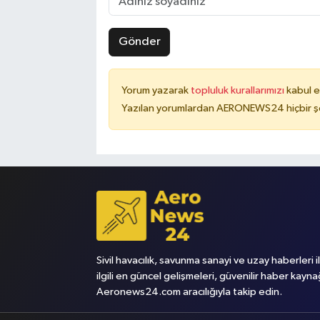
Gönder
Yorum yazarak
topluluk kurallarımızı
kabul e
Yazılan yorumlardan AERONEWS24 hiçbir şe
Sivil havacılık, savunma sanayi ve uzay haberleri i
ilgili en güncel gelişmeleri, güvenilir haber kayna
Aeronews24.com aracılığıyla takip edin.