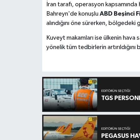
İran tarafı, operasyon kapsamında
Bahreyn'de konuşlu
ABD Beşinci F
alındığını öne sürerken, bölgedeki
Kuveyt makamları ise ülkenin hava sa
yönelik tüm tedbirlerin artırıldığını b
EDITÖRÜN SEÇTIĞI
TGS PERSON
EDITÖRÜN SEÇTIĞI
PEGASUS HAV