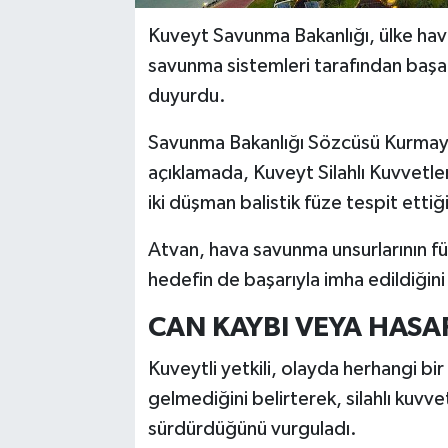
Kuveyt Savunma Bakanlığı, ülke hava 
savunma sistemleri tarafından başarıy
duyurdu.
Savunma Bakanlığı Sözcüsü Kurma
açıklamada, Kuveyt Silahlı Kuvvetle
iki düşman balistik füze tespit ettiğin
Atvan, hava savunma unsurlarının fü
hedefin de başarıyla imha edildiğini 
CAN KAYBI VEYA HASA
Kuveytli yetkili, olayda herhangi b
gelmediğini belirterek, silahlı kuvve
sürdürdüğünü vurguladı.