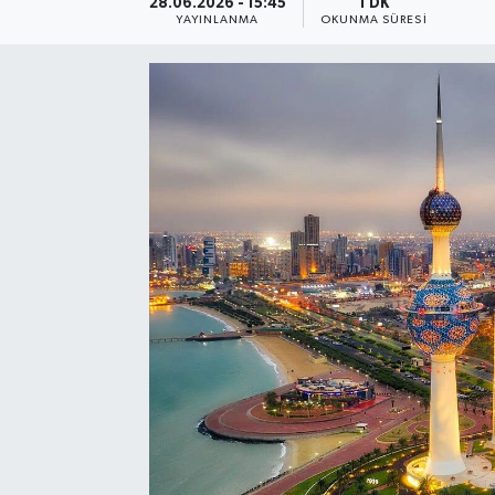
28.06.2026 - 15:45
1 DK
YAYINLANMA
OKUNMA SÜRESI