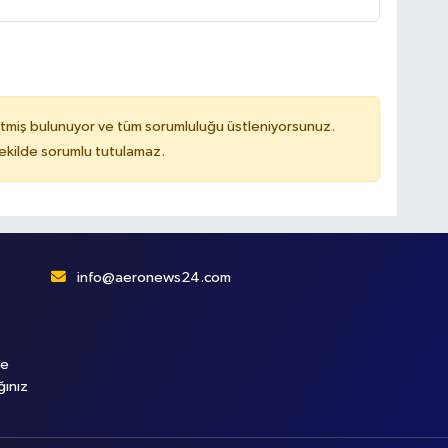
tmiş bulunuyor ve tüm sorumluluğu üstleniyorsunuz.
kilde sorumlu tutulamaz.
info@aeronews24.com
le
ğınız