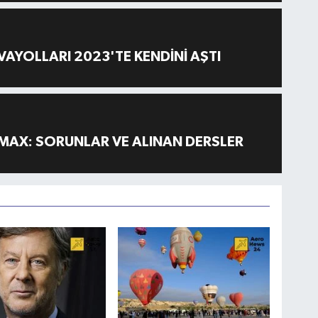
AYOLLARI 2023'TE KENDİNİ AŞTI
MAX: SORUNLAR VE ALINAN DERSLER