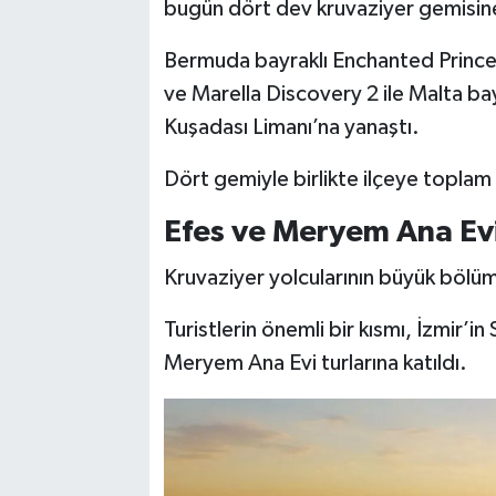
bugün dört dev kruvaziyer gemisine 
Bermuda bayraklı Enchanted Princess
ve Marella Discovery 2 ile Malta ba
Kuşadası Limanı’na yanaştı.
Dört gemiyle birlikte ilçeye toplam 9 
Efes ve Meryem Ana Evi
Kruvaziyer yolcularının büyük bölüm
Turistlerin önemli bir kısmı, İzmir’in
Meryem Ana Evi turlarına katıldı.