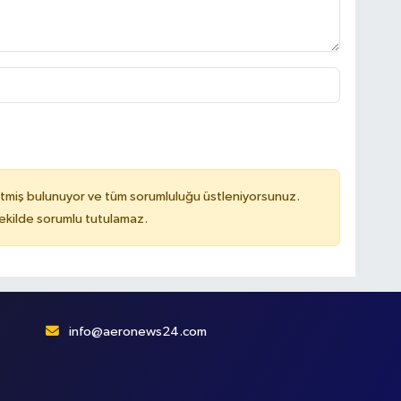
tmiş bulunuyor ve tüm sorumluluğu üstleniyorsunuz.
kilde sorumlu tutulamaz.
info@aeronews24.com