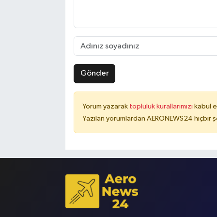
Gönder
Yorum yazarak
topluluk kurallarımızı
kabul e
Yazılan yorumlardan AERONEWS24 hiçbir şe