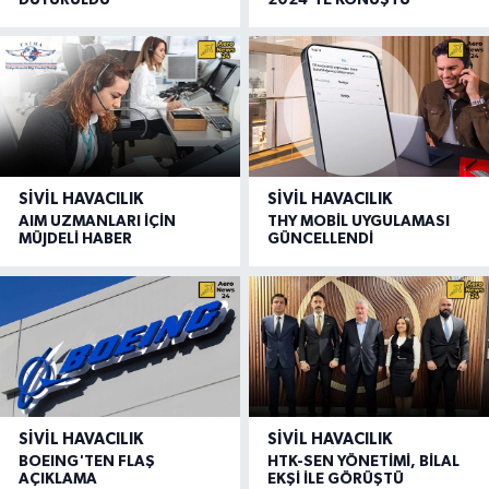
SIVIL HAVACILIK
SIVIL HAVACILIK
AIM UZMANLARI İÇİN
THY MOBİL UYGULAMASI
MÜJDELİ HABER
GÜNCELLENDİ
SIVIL HAVACILIK
SIVIL HAVACILIK
BOEING'TEN FLAŞ
HTK-SEN YÖNETİMİ, BİLAL
AÇIKLAMA
EKŞİ İLE GÖRÜŞTÜ