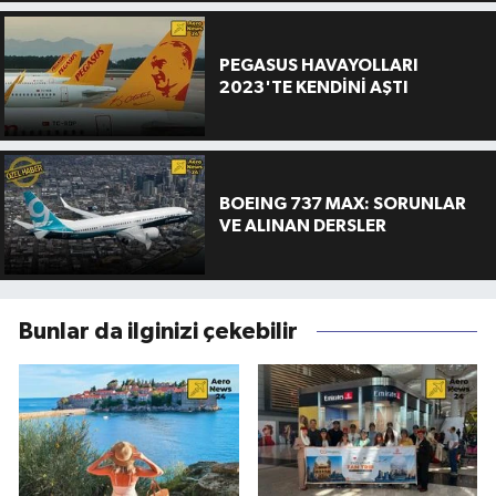
PEGASUS HAVAYOLLARI
2023'TE KENDİNİ AŞTI
BOEING 737 MAX: SORUNLAR
VE ALINAN DERSLER
Bunlar da ilginizi çekebilir