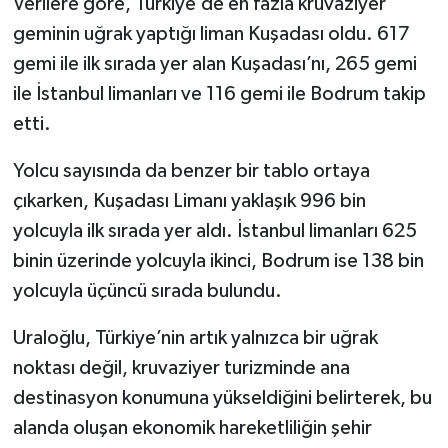
Verilere göre, Türkiye’de en fazla kruvaziyer
geminin uğrak yaptığı liman Kuşadası oldu. 617
gemi ile ilk sırada yer alan Kuşadası’nı, 265 gemi
ile İstanbul limanları ve 116 gemi ile Bodrum takip
etti.
Yolcu sayısında da benzer bir tablo ortaya
çıkarken, Kuşadası Limanı yaklaşık 996 bin
yolcuyla ilk sırada yer aldı. İstanbul limanları 625
binin üzerinde yolcuyla ikinci, Bodrum ise 138 bin
yolcuyla üçüncü sırada bulundu.
Uraloğlu, Türkiye’nin artık yalnızca bir uğrak
noktası değil, kruvaziyer turizminde ana
destinasyon konumuna yükseldiğini belirterek, bu
alanda oluşan ekonomik hareketliliğin şehir