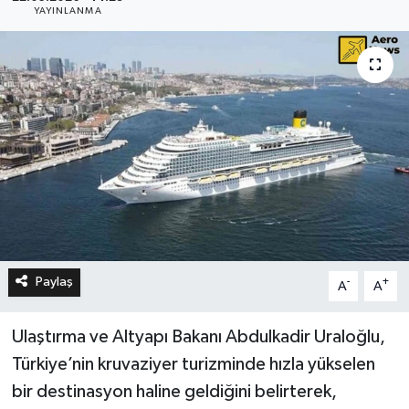
YAYINLANMA
Paylaş
-
+
A
A
Ulaştırma ve Altyapı Bakanı Abdulkadir Uraloğlu,
Türkiye’nin kruvaziyer turizminde hızla yükselen
bir destinasyon haline geldiğini belirterek,