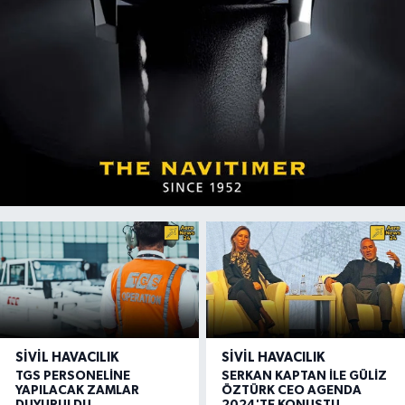
SIVIL HAVACILIK
SIVIL HAVACILIK
TGS PERSONELİNE
SERKAN KAPTAN İLE GÜLİZ
YAPILACAK ZAMLAR
ÖZTÜRK CEO AGENDA
DUYURULDU
2024'TE KONUŞTU