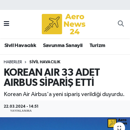
Sivil Havacılık
Savunma Sanayii
Sivil Havacılık
Savunma Sanayii
Turizm
Turizm
HABERLER
SIVIL HAVACILIK
KOREAN AIR 33 ADET
AIRBUS SİPARİŞ ETTİ
Korean Air Airbus'a yeni sipariş verildiği duyurdu.
22.03.2024 - 14:51
YAYINLANMA