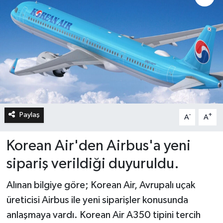
Paylaş
-
+
A
A
Korean Air'den Airbus'a yeni
sipariş verildiği duyuruldu.
Alınan bilgiye göre; Korean Air, Avrupalı uçak
üreticisi Airbus ile yeni siparişler konusunda
anlaşmaya vardı. Korean Air A350 tipini tercih