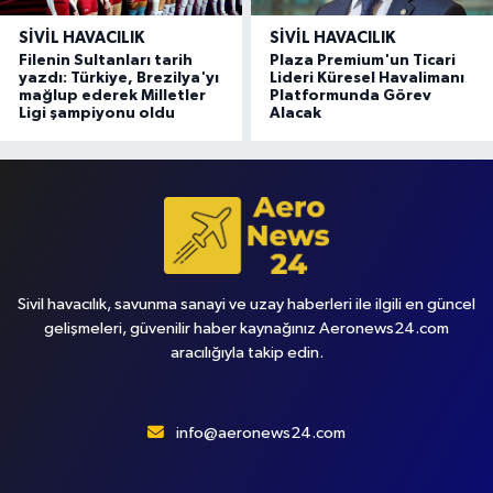
SIVIL HAVACILIK
SIVIL HAVACILIK
Filenin Sultanları tarih
Plaza Premium'un Ticari
yazdı: Türkiye, Brezilya'yı
Lideri Küresel Havalimanı
mağlup ederek Milletler
Platformunda Görev
Ligi şampiyonu oldu
Alacak
Sivil havacılık, savunma sanayi ve uzay haberleri ile ilgili en güncel
gelişmeleri, güvenilir haber kaynağınız Aeronews24.com
aracılığıyla takip edin.
info@aeronews24.com