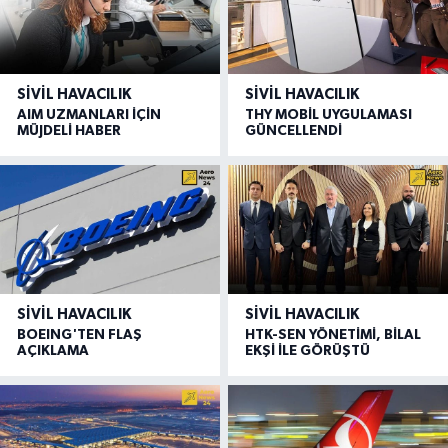
SIVIL HAVACILIK
SIVIL HAVACILIK
AIM UZMANLARI İÇİN
THY MOBİL UYGULAMASI
MÜJDELİ HABER
GÜNCELLENDİ
SIVIL HAVACILIK
SIVIL HAVACILIK
BOEING'TEN FLAŞ
HTK-SEN YÖNETİMİ, BİLAL
AÇIKLAMA
EKŞİ İLE GÖRÜŞTÜ