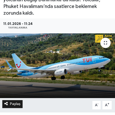
Phuket Havalimanı’nda saatlerce beklemek
zorunda kaldı.
11.01.2026 - 11:24
YAYINLANMA
Paylaş
-
+
A
A