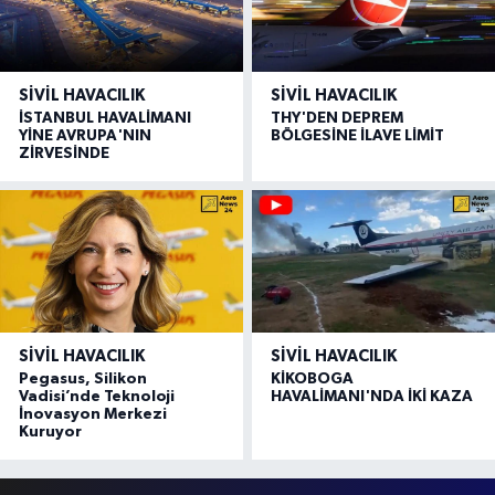
SIVIL HAVACILIK
SIVIL HAVACILIK
İSTANBUL HAVALİMANI
THY'DEN DEPREM
YİNE AVRUPA'NIN
BÖLGESİNE İLAVE LİMİT
ZİRVESİNDE
SIVIL HAVACILIK
SIVIL HAVACILIK
Pegasus, Silikon
KİKOBOGA
Vadisi’nde Teknoloji
HAVALİMANI'NDA İKİ KAZA
İnovasyon Merkezi
Kuruyor