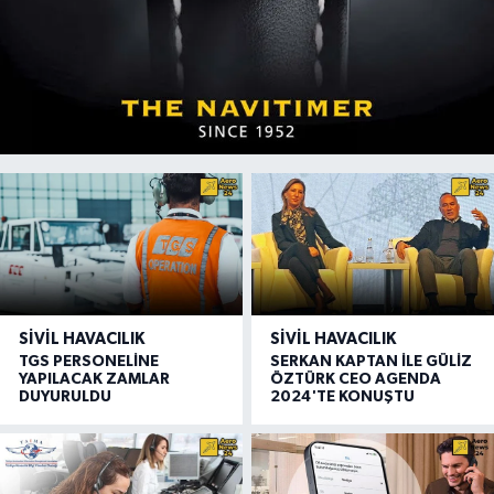
SIVIL HAVACILIK
SIVIL HAVACILIK
TGS PERSONELİNE
SERKAN KAPTAN İLE GÜLİZ
YAPILACAK ZAMLAR
ÖZTÜRK CEO AGENDA
DUYURULDU
2024'TE KONUŞTU