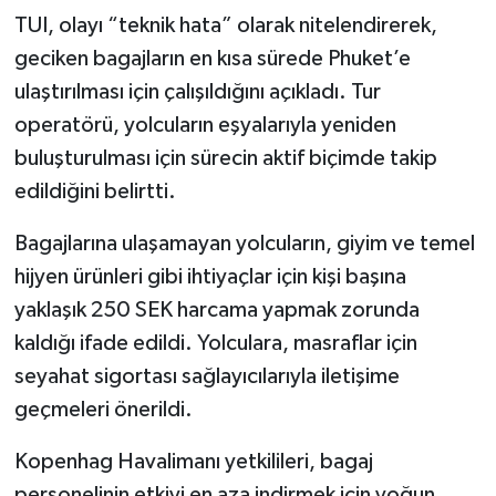
TUI, olayı “teknik hata” olarak nitelendirerek,
geciken bagajların en kısa sürede Phuket’e
ulaştırılması için çalışıldığını açıkladı. Tur
operatörü, yolcuların eşyalarıyla yeniden
buluşturulması için sürecin aktif biçimde takip
edildiğini belirtti.
Bagajlarına ulaşamayan yolcuların, giyim ve temel
hijyen ürünleri gibi ihtiyaçlar için kişi başına
yaklaşık 250 SEK harcama yapmak zorunda
kaldığı ifade edildi. Yolculara, masraflar için
seyahat sigortası sağlayıcılarıyla iletişime
geçmeleri önerildi.
Kopenhag Havalimanı yetkilileri, bagaj
personelinin etkiyi en aza indirmek için yoğun