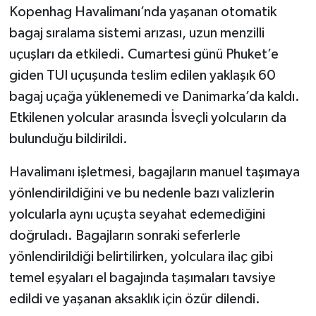
Kopenhag Havalimanı’nda yaşanan otomatik
bagaj sıralama sistemi arızası, uzun menzilli
uçuşları da etkiledi. Cumartesi günü Phuket’e
giden TUI uçuşunda teslim edilen yaklaşık 60
bagaj uçağa yüklenemedi ve Danimarka’da kaldı.
Etkilenen yolcular arasında İsveçli yolcuların da
bulunduğu bildirildi.
Havalimanı işletmesi, bagajların manuel taşımaya
yönlendirildiğini ve bu nedenle bazı valizlerin
yolcularla aynı uçuşta seyahat edemediğini
doğruladı. Bagajların sonraki seferlerle
yönlendirildiği belirtilirken, yolculara ilaç gibi
temel eşyaları el bagajında taşımaları tavsiye
edildi ve yaşanan aksaklık için özür dilendi.