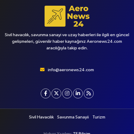
Sivil havacılık, savunma sanayi ve uzay haberleri ile ilgili en güncel
gelişmeleri, güvenilir haber kaynağınız Aeronews24.com
aracılığıyla takip edin.
info@aeronews24.com
Sivil Havacılık
Savunma Sanayii
Turizm
Haber Yazılımı:
TE Bilişim