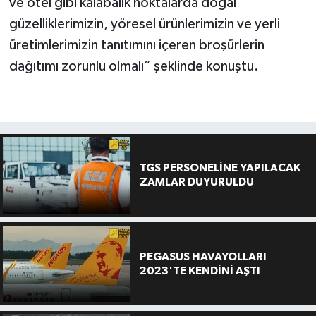
ve otel gibi kalabalık noktalarda doğal
güzelliklerimizin, yöresel ürünlerimizin ve yerli
üretimlerimizin tanıtımını içeren broşürlerin
dağıtımı zorunlu olmalı” şeklinde konuştu.
TGS PERSONELİNE YAPILACAK
ZAMLAR DUYURULDU
PEGASUS HAVAYOLLARI
2023'TE KENDİNİ AŞTI