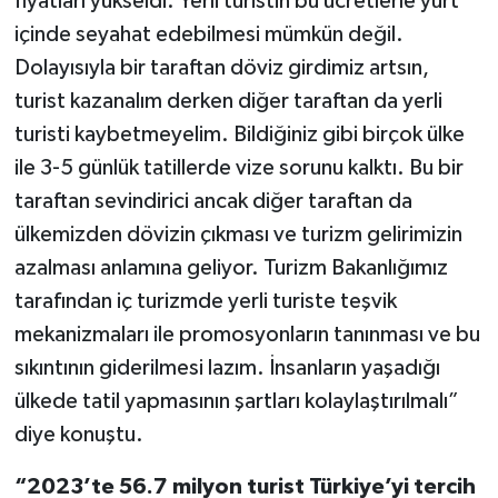
fiyatları yükseldi. Yerli turistin bu ücretlerle yurt
içinde seyahat edebilmesi mümkün değil.
Dolayısıyla bir taraftan döviz girdimiz artsın,
turist kazanalım derken diğer taraftan da yerli
turisti kaybetmeyelim. Bildiğiniz gibi birçok ülke
ile 3-5 günlük tatillerde vize sorunu kalktı. Bu bir
taraftan sevindirici ancak diğer taraftan da
ülkemizden dövizin çıkması ve turizm gelirimizin
azalması anlamına geliyor. Turizm Bakanlığımız
tarafından iç turizmde yerli turiste teşvik
mekanizmaları ile promosyonların tanınması ve bu
sıkıntının giderilmesi lazım. İnsanların yaşadığı
ülkede tatil yapmasının şartları kolaylaştırılmalı”
diye konuştu.
“2023’te 56.7 milyon turist Türkiye’yi tercih