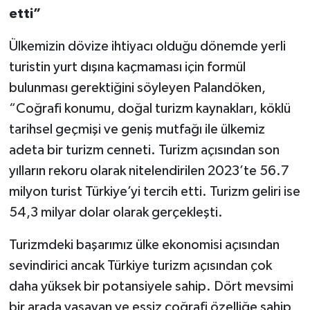
etti”
Ülkemizin dövize ihtiyacı olduğu dönemde yerli
turistin yurt dışına kaçmaması için formül
bulunması gerektiğini söyleyen Palandöken,
“Coğrafi konumu, doğal turizm kaynakları, köklü
tarihsel geçmişi ve geniş mutfağı ile ülkemiz
adeta bir turizm cenneti. Turizm açısından son
yılların rekoru olarak nitelendirilen 2023’te 56.7
milyon turist Türkiye’yi tercih etti. Turizm geliri ise
54,3 milyar dolar olarak gerçekleşti.
Turizmdeki başarımız ülke ekonomisi açısından
sevindirici ancak Türkiye turizm açısından çok
daha yüksek bir potansiyele sahip. Dört mevsimi
bir arada yaşayan ve eşsiz coğrafi özelliğe sahip