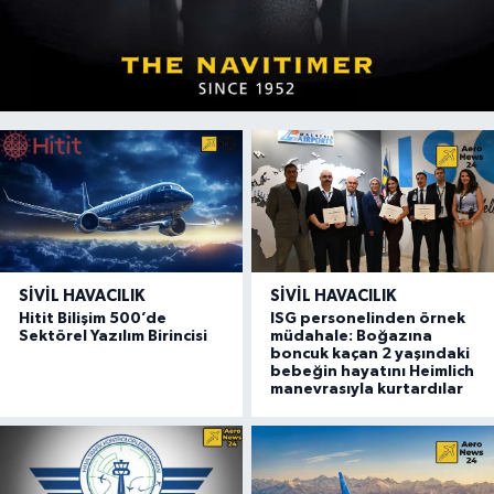
SIVIL HAVACILIK
SIVIL HAVACILIK
Hitit Bilişim 500’de
ISG personelinden örnek
Sektörel Yazılım Birincisi
müdahale: Boğazına
boncuk kaçan 2 yaşındaki
bebeğin hayatını Heimlich
manevrasıyla kurtardılar