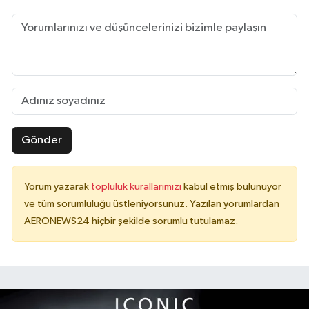
Gönder
Yorum yazarak
topluluk kurallarımızı
kabul etmiş bulunuyor
ve tüm sorumluluğu üstleniyorsunuz. Yazılan yorumlardan
AERONEWS24 hiçbir şekilde sorumlu tutulamaz.