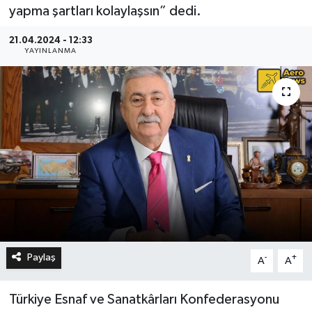
yapma şartları kolaylaşsın” dedi.
21.04.2024 - 12:33
YAYINLANMA
Paylaş
-
+
A
A
Türkiye Esnaf ve Sanatkârları Konfederasyonu