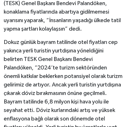
(TESK) Genel Başkanı Bendevi Palandöken,
konaklama fiyatlarında abartıya gidilmemesi
uyarısını yaparak, “İnsanların yaşadığı ülkede tatil
yapma şartları kolaylaşsın” dedi.
Dokuz günlük bayram tatilinde otel fiyatları cep
yakınca yerli turistin yurtdışına yöneldiğini
belirten TESK Genel Başkanı Bendevi
Palandöken, “2024’te turizm sektöründen
önemli katkılar beklerken potansiyel olarak turizm
gelirimiz de artıyor. Ancak yerli turistin yurtdışına
çıkarak döviz bırakmasının önüne geçilmeli.
Bayram tatilinde 6,8 milyon kişi hava yolu ile
seyahat etti. Döviz kurlarındaki artış ve yüksek
enflasyona bağlı olarak son dönemde otel