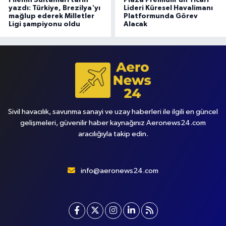
yazdı: Türkiye, Brezilya'yı
Lideri Küresel Havalimanı
mağlup ederek Milletler
Platformunda Görev
Ligi şampiyonu oldu
Alacak
Sivil havacılık, savunma sanayi ve uzay haberleri ile ilgili en güncel
gelişmeleri, güvenilir haber kaynağınız Aeronews24.com
aracılığıyla takip edin.
info@aeronews24.com