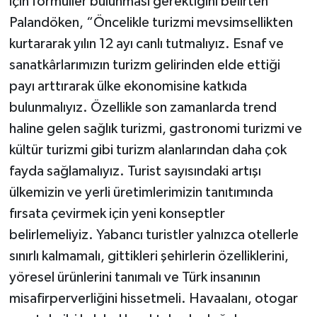
için formüller bulunması gerektiğini belirten
Palandöken, “Öncelikle turizmi mevsimsellikten
kurtararak yılın 12 ayı canlı tutmalıyız. Esnaf ve
sanatkârlarımızın turizm gelirinden elde ettiği
payı arttırarak ülke ekonomisine katkıda
bulunmalıyız. Özellikle son zamanlarda trend
haline gelen sağlık turizmi, gastronomi turizmi ve
kültür turizmi gibi turizm alanlarından daha çok
fayda sağlamalıyız. Turist sayısındaki artışı
ülkemizin ve yerli üretimlerimizin tanıtımında
fırsata çevirmek için yeni konseptler
belirlemeliyiz. Yabancı turistler yalnızca otellerle
sınırlı kalmamalı, gittikleri şehirlerin özelliklerini,
yöresel ürünlerini tanımalı ve Türk insanının
misafirperverliğini hissetmeli. Havaalanı, otogar