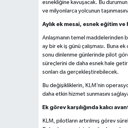
esnekliğine kavuşacak. Bu durumun
ve milyonlarca yolcunun taşınmasına 
Aylık ek mesai, esnek eğitim ve 
Anlaşmanın temel maddelerinden biri,
ay bir ek iş günü çalışması. Buna ek
sonu dinlenme günlerinde pilot gör
süreçlerini de daha esnek hale getir
sonları da gerçekleştirebilecek.
Bu değişikliklerin, KLM’nin operasyo
daha etkin hizmet sunmasını sağlay
Ek görev karşılığında kalıcı avan
KLM, pilotların artırılmış görev sürele