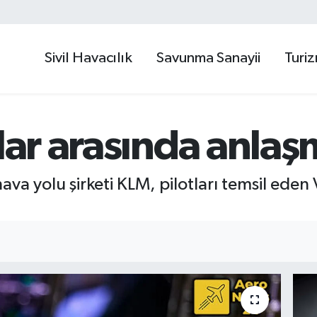
Sivil Havacılık
Savunma Sanayii
Turi
tlar arasında anla
ava yolu şirketi KLM, pilotları temsil eden