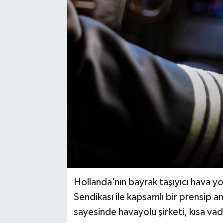
Hollanda’nın bayrak taşıyıcı hava yo
Sendikası ile kapsamlı bir prensip 
sayesinde havayolu şirketi, kısa v