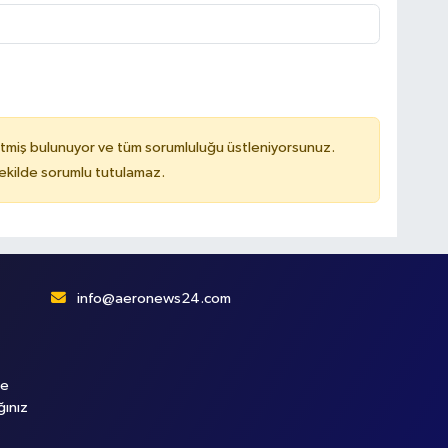
tmiş bulunuyor ve tüm sorumluluğu üstleniyorsunuz.
kilde sorumlu tutulamaz.
info@aeronews24.com
le
ğınız