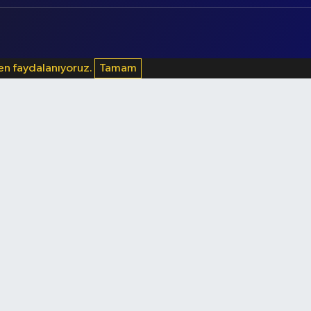
den faydalanıyoruz.
Tamam