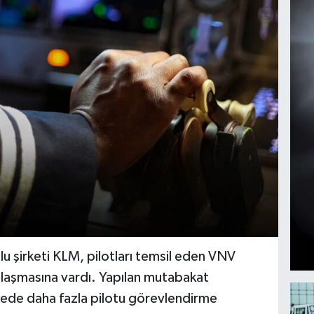
lu şirketi KLM, pilotları temsil eden VNV
anlaşmasına vardı. Yapılan mutabakat
adede daha fazla pilotu görevlendirme