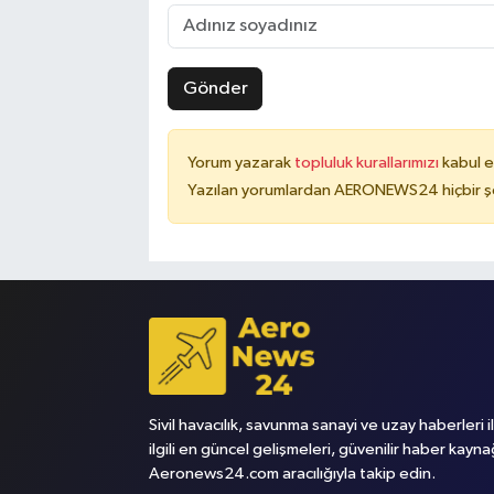
Gönder
Yorum yazarak
topluluk kurallarımızı
kabul e
Yazılan yorumlardan AERONEWS24 hiçbir şe
Sivil havacılık, savunma sanayi ve uzay haberleri i
ilgili en güncel gelişmeleri, güvenilir haber kayna
Aeronews24.com aracılığıyla takip edin.