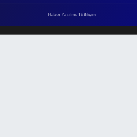
Haber Yazılımı:
TE Bilişim