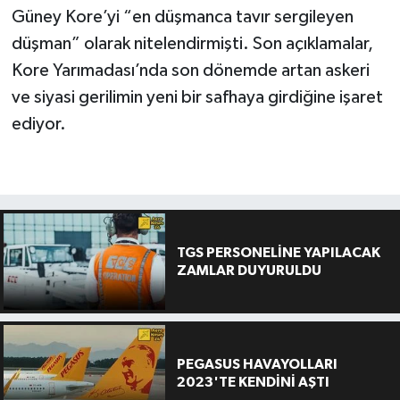
Güney Kore’yi “en düşmanca tavır sergileyen
düşman” olarak nitelendirmişti. Son açıklamalar,
Kore Yarımadası’nda son dönemde artan askeri
ve siyasi gerilimin yeni bir safhaya girdiğine işaret
ediyor.
TGS PERSONELİNE YAPILACAK
ZAMLAR DUYURULDU
PEGASUS HAVAYOLLARI
2023'TE KENDİNİ AŞTI