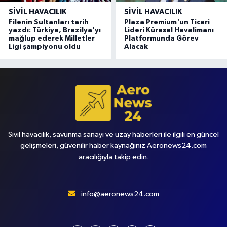
SIVIL HAVACILIK
SIVIL HAVACILIK
Filenin Sultanları tarih
Plaza Premium'un Ticari
yazdı: Türkiye, Brezilya'yı
Lideri Küresel Havalimanı
mağlup ederek Milletler
Platformunda Görev
Ligi şampiyonu oldu
Alacak
Sivil havacılık, savunma sanayi ve uzay haberleri ile ilgili en güncel
gelişmeleri, güvenilir haber kaynağınız Aeronews24.com
aracılığıyla takip edin.
info@aeronews24.com