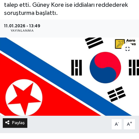
talep etti. Güney Kore ise iddiaları reddederek
soruşturma başlattı.
11.01.2026 - 13:49
YAYINLANMA
Paylaş
-
+
A
A