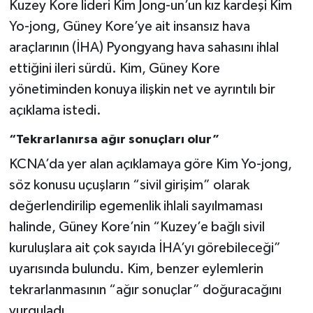
Kuzey Kore lideri Kim Jong-un’un kız kardeşi Kim
Yo-jong, Güney Kore’ye ait insansız hava
araçlarının (İHA) Pyongyang hava sahasını ihlal
ettiğini ileri sürdü. Kim, Güney Kore
yönetiminden konuya ilişkin net ve ayrıntılı bir
açıklama istedi.
“Tekrarlanırsa ağır sonuçları olur”
KCNA’da yer alan açıklamaya göre Kim Yo-jong,
söz konusu uçuşların “sivil girişim” olarak
değerlendirilip egemenlik ihlali sayılmaması
halinde, Güney Kore’nin “Kuzey’e bağlı sivil
kuruluşlara ait çok sayıda İHA’yı görebileceği”
uyarısında bulundu. Kim, benzer eylemlerin
tekrarlanmasının “ağır sonuçlar” doğuracağını
vurguladı.