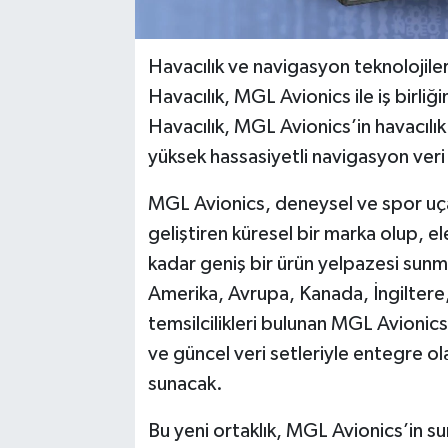
Havacılık ve navigasyon teknolojile
Havacılık, MGL Avionics ile iş birli
Havacılık, MGL Avionics’in havacılık
yüksek hassasiyetli navigasyon ver
MGL Avionics, deneysel ve spor uçak
geliştiren küresel bir marka olup, e
kadar geniş bir ürün yelpazesi sun
Amerika, Avrupa, Kanada, İngiltere,
temsilcilikleri bulunan MGL Avionics’
ve güncel veri setleriyle entegre ol
sunacak.
Bu yeni ortaklık, MGL Avionics’in su