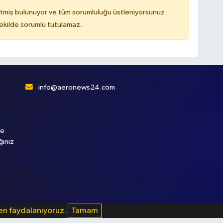
tmiş bulunuyor ve tüm sorumluluğu üstleniyorsunuz.
kilde sorumlu tutulamaz.
info@aeronews24.com
le
ğınız
den faydalanıyoruz.
Tamam