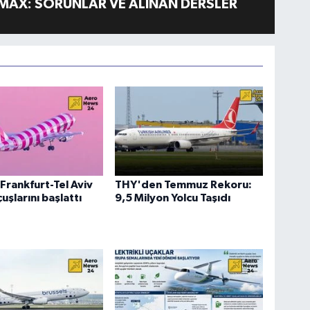
MAX: SORUNLAR VE ALINAN DERSLER
Frankfurt-Tel Aviv
THY'den Temmuz Rekoru:
uşlarını başlattı
9,5 Milyon Yolcu Taşıdı