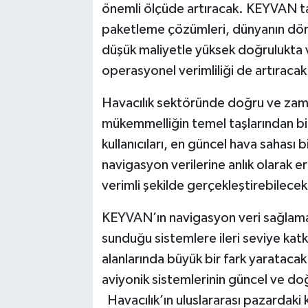
önemli ölçüde artıracak. KEYVAN tar
paketleme çözümleri, dünyanın dört
düşük maliyetle yüksek doğrulukta v
operasyonel verimliliği de artıracak
Havacılık sektöründe doğru ve zama
mükemmelliğin temel taşlarından bir
kullanıcıları, en güncel hava sahası 
navigasyon verilerine anlık olarak e
verimli şekilde gerçekleştirebilecek
KEYVAN’ın navigasyon veri sağlama
sunduğu sistemlere ileri seviye katkı
alanlarında büyük bir fark yaratacak
aviyonik sistemlerinin güncel ve do
Havacılık’ın uluslararası pazardaki