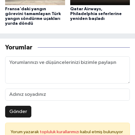
Fransa'daki yangın
Qatar Airways,
görevini tamamlayan Türk
Philadelphia seferlerine
yangın söndürme uçakları
yeniden başladı
yurda döndü
Yorumlar
Gönder
Yorum yazarak
topluluk kurallarımızı
kabul etmiş bulunuyor