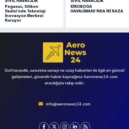
SIVIL HAVACILIK
SIVIL HAVACILIK
Pegasus, Silikon
KİKOBOGA
Vadisi’nde Teknoloji
HAVALİMANI'NDA İKİ KAZA
İnovasyon Merkezi
Kuruyor
Sivil havacılık, savunma sanayi ve uzay haberleri ile ilgili en güncel
gelişmeleri, güvenilir haber kaynağınız Aeronews24.com
aracılığıyla takip edin.
info@aeronews24.com