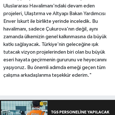
Uluslararası Havalimanı'ndaki devam eden
projeleri, Ulaştırma ve Altyapı Bakan Yardımcısı
Enver İskurt ile birlikte yerinde inceledik. Bu
havalimanı, sadece Çukurova'nın değil, aynı
zamanda ülkemizin genel kalkınmasına da büyük
katkı sağlayacak. Türkiye'nin geleceğine ışık
tutacak vizyon projelerinden biri olan bu büyük
eseri hayata geçirmenin gururunu ve heyecanını
yaşıyoruz. Bu önemli adımda emeği geçen tüm
çalışma arkadaşlarıma teşekkür ederim."
TGS PERSONELİNE YAPILACAK