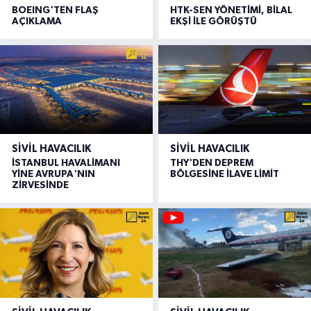
BOEING'TEN FLAŞ
HTK-SEN YÖNETİMİ, BİLAL
AÇIKLAMA
EKŞİ İLE GÖRÜŞTÜ
SIVIL HAVACILIK
SIVIL HAVACILIK
İSTANBUL HAVALİMANI
THY'DEN DEPREM
YİNE AVRUPA'NIN
BÖLGESİNE İLAVE LİMİT
ZİRVESİNDE