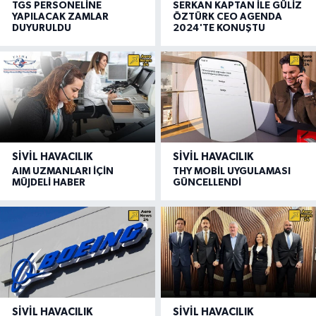
TGS PERSONELİNE
SERKAN KAPTAN İLE GÜLİZ
YAPILACAK ZAMLAR
ÖZTÜRK CEO AGENDA
DUYURULDU
2024'TE KONUŞTU
SIVIL HAVACILIK
SIVIL HAVACILIK
AIM UZMANLARI İÇİN
THY MOBİL UYGULAMASI
MÜJDELİ HABER
GÜNCELLENDİ
SIVIL HAVACILIK
SIVIL HAVACILIK