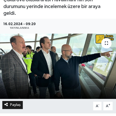
durumunu yerinde incelemek üzere bir araya
geldi.
16.02.2024 - 09:20
YAYINLANMA
Paylaş
-
+
A
A