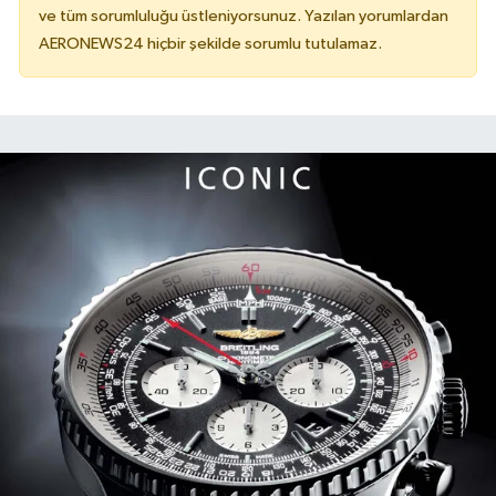
ve tüm sorumluluğu üstleniyorsunuz. Yazılan yorumlardan
AERONEWS24 hiçbir şekilde sorumlu tutulamaz.