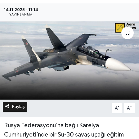
14.11.2025 - 11:14
YAYINLANMA
Paylaş
-
+
A
A
Rusya Federasyonu’na bağlı Karelya
Cumhuriyeti’nde bir Su-30 savaş uçağı eğitim