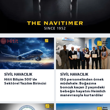
SIVIL HAVACILIK
SIVIL HAVACILIK
Hitit Bilişim 500’de
ISG personelinden örnek
Sektörel Yazılım Birincisi
müdahale: Boğazına
boncuk kaçan 2 yaşındaki
bebeğin hayatını Heimlich
manevrasıyla kurtardılar