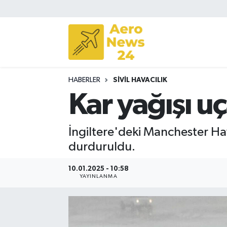
Sivil Havacılık
Savunma Sanayii
HABERLER
SIVIL HAVACILIK
Turizm
Kar yağışı uç
İngiltere'deki Manchester Ha
durduruldu.
10.01.2025 - 10:58
YAYINLANMA