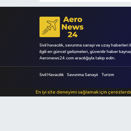
Sivil havacılık, savunma sanayi ve uzay haberleri i
ilgili en güncel gelişmeleri, güvenilir haber kayna
Aeronews24.com aracılığıyla takip edin.
Sivil Havacılık
Savunma Sanayii
Turizm
En iyi site deneyimi sağlamak için çerezler