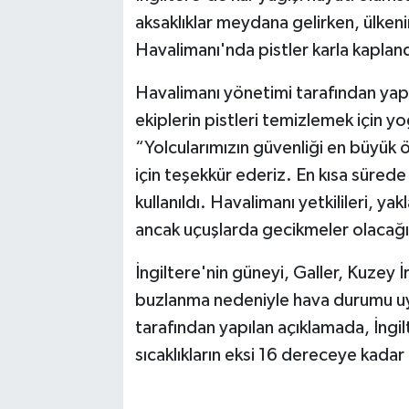
aksaklıklar meydana gelirken, ülke
Havalimanı'nda pistler karla kapland
Havalimanı yönetimi tarafından yap
ekiplerin pistleri temizlemek için yoğ
“Yolcularımızın güvenliği en büyük ö
için teşekkür ederiz. En kısa sürede
kullanıldı. Havalimanı yetkilileri, yak
ancak uçuşlarda gecikmeler olacağı
İngiltere'nin güneyi, Galler, Kuzey 
buzlanma nedeniyle hava durumu uyar
tarafından yapılan açıklamada, İngi
sıcaklıkların eksi 16 dereceye kadar 