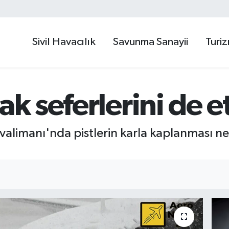
Sivil Havacılık
Savunma Sanayii
Turi
ak seferlerini de e
valimanı'nda pistlerin karla kaplanması n