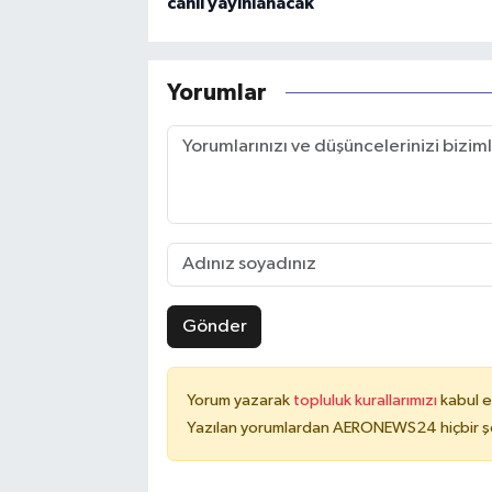
canlı yayınlanacak
Yorumlar
Gönder
Yorum yazarak
topluluk kurallarımızı
kabul e
Yazılan yorumlardan AERONEWS24 hiçbir şe