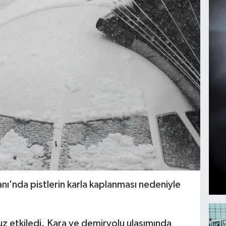
ı'nda pistlerin karla kaplanması nedeniyle
uz etkiledi. Kara ve demiryolu ulaşımında