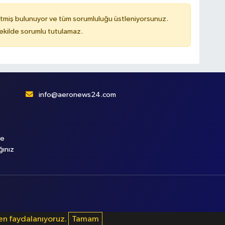
tmiş bulunuyor ve tüm sorumluluğu üstleniyorsunuz.
kilde sorumlu tutulamaz.
info@aeronews24.com
le
ğınız
den faydalanıyoruz.
Tamam