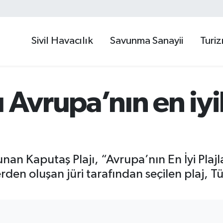
Sivil Havacılık
Savunma Sanayii
Turi
 Avrupa’nın en iyi
nan Kaputaş Plajı, “Avrupa’nın En İyi Plajl
rden oluşan jüri tarafından seçilen plaj, Tü