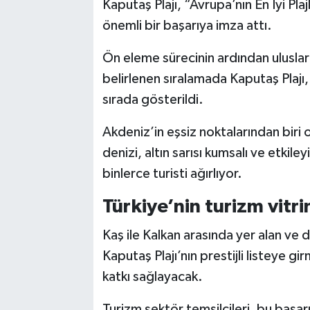
Kaputaş Plajı, “Avrupa’nın En İyi Pla
önemli bir başarıya imza attı.
Ön eleme sürecinin ardından uluslar
belirlenen sıralamada Kaputaş Plajı, 
sırada gösterildi.
Akdeniz’in eşsiz noktalarından biri 
denizi, altın sarısı kumsalı ve etkile
binlerce turisti ağırlıyor.
Türkiye’nin turizm vitri
Kaş ile Kalkan arasında yer alan ve 
Kaputaş Plajı’nın prestijli listeye gi
katkı sağlayacak.
Turizm sektör temsilcileri, bu başar