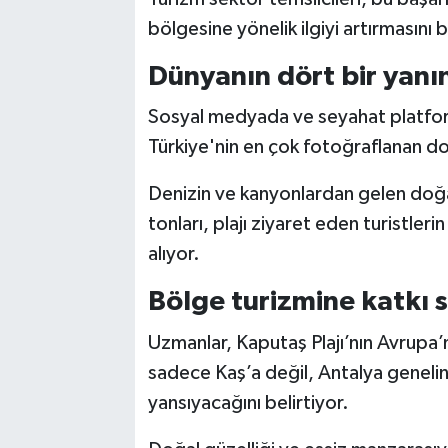
bölgesine yönelik ilgiyi artırmasını b
Dünyanın dört bir yanı
Sosyal medyada ve seyahat platforml
Türkiye'nin en çok fotoğraflanan do
Denizin ve kanyonlardan gelen doğa
tonları, plajı ziyaret eden turistler
alıyor.
Bölge turizmine katkı 
Uzmanlar, Kaputaş Plajı’nın Avrupa’nı
sadece Kaş’a değil, Antalya genelin
yansıyacağını belirtiyor.