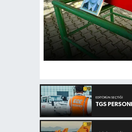
EDITÖRÜN SEÇTIĞI
TGS PERSON