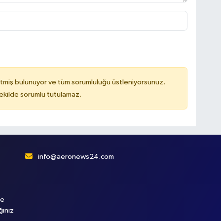
tmiş bulunuyor ve tüm sorumluluğu üstleniyorsunuz.
kilde sorumlu tutulamaz.
info@aeronews24.com
le
ğınız