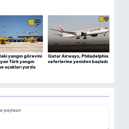
aki yangın görevini
Qatar Airways, Philadelphia
yan Türk yangın
seferlerine yeniden başladı
e uçakları yurda