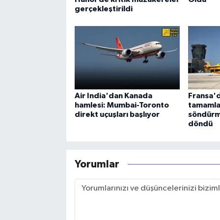
gerçekleştirildi
Air India'dan Kanada
Fransa'd
hamlesi: Mumbai-Toronto
tamamla
direkt uçuşları başlıyor
söndürm
döndü
Yorumlar