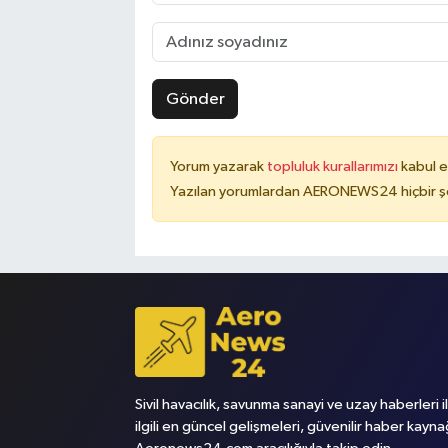
Gönder
Yorum yazarak
topluluk kurallarımızı
kabul e
Yazılan yorumlardan AERONEWS24 hiçbir şe
Sivil havacılık, savunma sanayi ve uzay haberleri i
ilgili en güncel gelişmeleri, güvenilir haber kayna