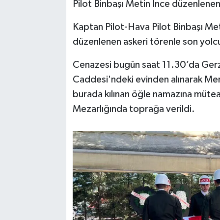
Pilot Binbaşı Metin İnce düzenlenen
Kaptan Pilot-Hava Pilot Binbaşı Met
düzenlenen askeri törenle son yolc
Cenazesi bugün saat 11.30’da Gerze
Caddesi'ndeki evinden alınarak Merk
burada kılınan öğle namazına müteak
Mezarlığında toprağa verildi.