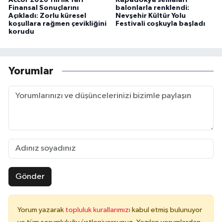
Finansal Sonuçlarını
balonlarla renklendi:
Açıkladı: Zorlu küresel
Nevşehir Kültür Yolu
koşullara rağmen çevikliğini
Festivali coşkuyla başladı
korudu
Yorumlar
Gönder
Yorum yazarak
topluluk kurallarımızı
kabul etmiş bulunuyor