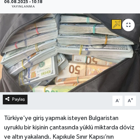
06.08.2025 - 10:18
YAYINLANMA
Paylaş
-
+
A
A
Türkiye'ye giriş yapmak isteyen Bulgaristan
uyruklu bir kişinin çantasında yüklü miktarda döviz
ve altın yakalandı. Kapıkule Sınır Kapısı’nın