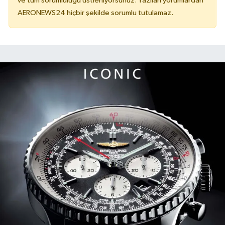
ve tüm sorumluluğu üstleniyorsunuz. Yazılan yorumlardan
AERONEWS24 hiçbir şekilde sorumlu tutulamaz.