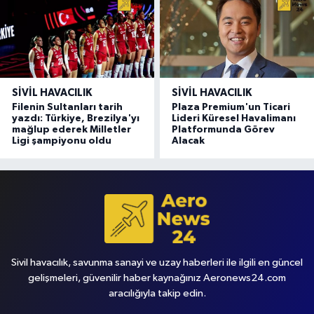
SIVIL HAVACILIK
SIVIL HAVACILIK
Filenin Sultanları tarih
Plaza Premium'un Ticari
yazdı: Türkiye, Brezilya'yı
Lideri Küresel Havalimanı
mağlup ederek Milletler
Platformunda Görev
Ligi şampiyonu oldu
Alacak
Sivil havacılık, savunma sanayi ve uzay haberleri ile ilgili en güncel
gelişmeleri, güvenilir haber kaynağınız Aeronews24.com
aracılığıyla takip edin.