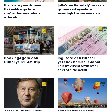
Plajlarda yeni dönem:
Jolly’den Karadağ’ı vizesiz
Bakanlık işgallere
görmek isteyenlere
doğrudan müdahale
avantajlı tur seçenekleri
edecek
BookingAgora’dan
İngiltere’den küresel
Dubai’ye iki FAM Trip
yetenek hamlesi: Global
Talent vizesi artık özel
sektöre de açıldı
Accor 2026 Yılı İlk Yarı
Kapadokya semaları