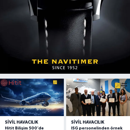
SIVIL HAVACILIK
SIVIL HAVACILIK
Hitit Bilişim 500’de
ISG personelinden örnek