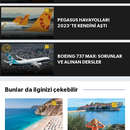
PEGASUS HAVAYOLLARI
2023'TE KENDİNİ AŞTI
BOEING 737 MAX: SORUNLAR
VE ALINAN DERSLER
Bunlar da ilginizi çekebilir