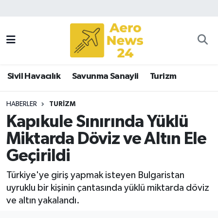
Sivil Havacılık
Savunma Sanayii
Sivil Havacılık
Savunma Sanayii
Turizm
Turizm
HABERLER
TURIZM
Kapıkule Sınırında Yüklü
Miktarda Döviz ve Altın Ele
Geçirildi
Türkiye'ye giriş yapmak isteyen Bulgaristan
uyruklu bir kişinin çantasında yüklü miktarda döviz
ve altın yakalandı.