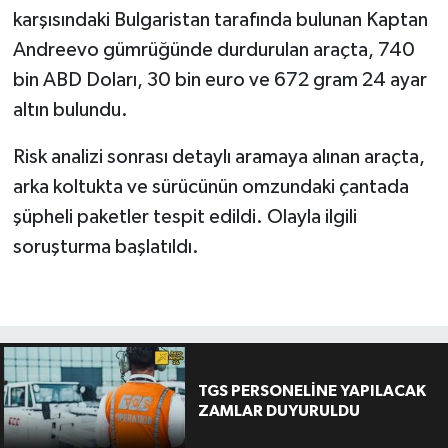
karşısındaki Bulgaristan tarafında bulunan Kaptan
Andreevo gümrüğünde durdurulan araçta, 740
bin ABD Doları, 30 bin euro ve 672 gram 24 ayar
altın bulundu.
Risk analizi sonrası detaylı aramaya alınan araçta,
arka koltukta ve sürücünün omzundaki çantada
şüpheli paketler tespit edildi. Olayla ilgili
soruşturma başlatıldı.
TGS PERSONELİNE YAPILACAK
ZAMLAR DUYURULDU