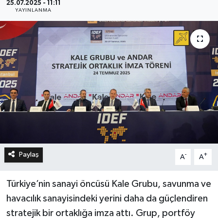
25.07.2025 - 11:11
YAYINLANMA
Paylaş
-
+
A
A
Türkiye’nin sanayi öncüsü Kale Grubu, savunma ve
havacılık sanayisindeki yerini daha da güçlendiren
stratejik bir ortaklığa imza attı. Grup, portföy