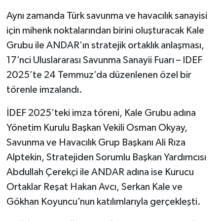
Aynı zamanda Türk savunma ve havacılık sanayisi
için mihenk noktalarından birini oluşturacak Kale
Grubu ile ANDAR’ın stratejik ortaklık anlaşması,
17’nci Uluslararası Savunma Sanayii Fuarı – IDEF
2025’te 24 Temmuz’da düzenlenen özel bir
törenle imzalandı.
İDEF 2025’teki imza töreni, Kale Grubu adına
Yönetim Kurulu Başkan Vekili Osman Okyay,
Savunma ve Havacılık Grup Başkanı Ali Rıza
Alptekin, Stratejiden Sorumlu Başkan Yardımcısı
Abdullah Çerekçi ile ANDAR adına ise Kurucu
Ortaklar Reşat Hakan Avcı, Serkan Kale ve
Gökhan Koyuncu’nun katılımlarıyla gerçekleşti.