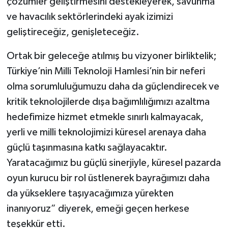
çözümler geliştirmesini destekleyerek, savunma
ve havacılık sektörlerindeki ayak izimizi
geliştireceğiz, genişleteceğiz.
Ortak bir geleceğe atılmış bu vizyoner birliktelik;
Türkiye’nin Milli Teknoloji Hamlesi’nin bir neferi
olma sorumluluğumuzu daha da güçlendirecek ve
kritik teknolojilerde dışa bağımlılığımızı azaltma
hedefimize hizmet etmekle sınırlı kalmayacak,
yerli ve milli teknolojimizi küresel arenaya daha
güçlü taşınmasına katkı sağlayacaktır.
Yaratacağımız bu güçlü sinerjiyle, küresel pazarda
oyun kurucu bir rol üstlenerek bayrağımızı daha
da yükseklere taşıyacağımıza yürekten
inanıyoruz” diyerek, emeği geçen herkese
teşekkür etti.