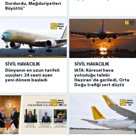
Durdurdu, Mağduriyetleri
Büyüttü”
SIVIL HAVACILIK
SIVIL HAVACILIK
Dünyanın en uzun tarifeli
IATA: Küresel hava
uçuşları: 24 saati aşan
yolculuğu talebi
yeni dönem başladı
Haziran'da geriledi, Orta
Doğu trafiği sert düştü