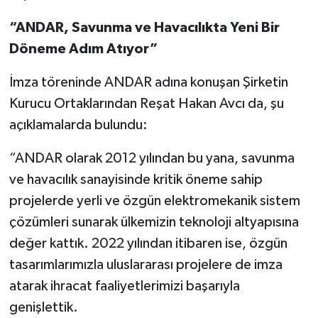
“ANDAR, Savunma ve Havacılıkta Yeni Bir
Döneme Adım Atıyor”
İmza töreninde ANDAR adına konuşan Şirketin
Kurucu Ortaklarından Reşat Hakan Avcı da, şu
açıklamalarda bulundu:
“ANDAR olarak 2012 yılından bu yana, savunma
ve havacılık sanayisinde kritik öneme sahip
projelerde yerli ve özgün elektromekanik sistem
çözümleri sunarak ülkemizin teknoloji altyapısına
değer kattık. 2022 yılından itibaren ise, özgün
tasarımlarımızla uluslararası projelere de imza
atarak ihracat faaliyetlerimizi başarıyla
genişlettik.