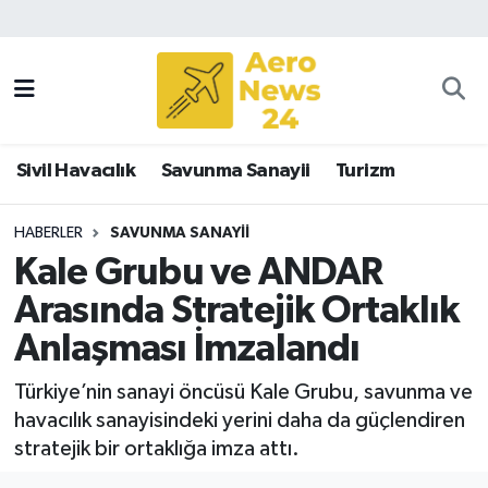
Sivil Havacılık
Savunma Sanayii
Sivil Havacılık
Savunma Sanayii
Turizm
Turizm
HABERLER
SAVUNMA SANAYII
Kale Grubu ve ANDAR
Arasında Stratejik Ortaklık
Anlaşması İmzalandı
Türkiye’nin sanayi öncüsü Kale Grubu, savunma ve
havacılık sanayisindeki yerini daha da güçlendiren
stratejik bir ortaklığa imza attı.