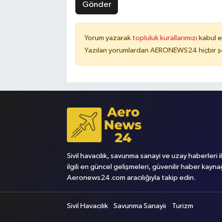
Gönder
Yorum yazarak
topluluk kurallarımızı
kabul e
Yazılan yorumlardan AERONEWS24 hiçbir şe
Sivil havacılık, savunma sanayi ve uzay haberleri i
ilgili en güncel gelişmeleri, güvenilir haber kayna
Aeronews24.com aracılığıyla takip edin.
Sivil Havacılık
Savunma Sanayii
Turizm