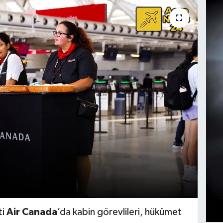
ti
Air Canada
’da kabin görevlileri, hükümet