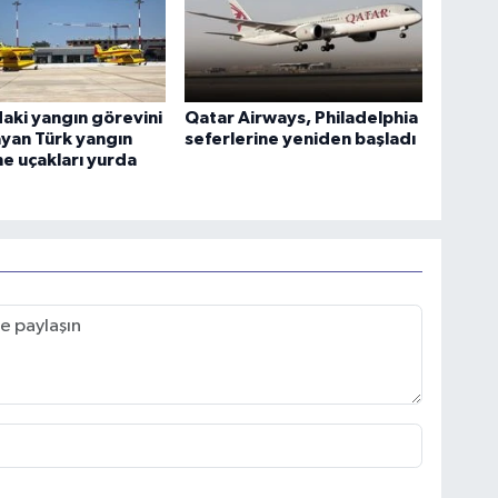
aki yangın görevini
Qatar Airways, Philadelphia
yan Türk yangın
seferlerine yeniden başladı
e uçakları yurda