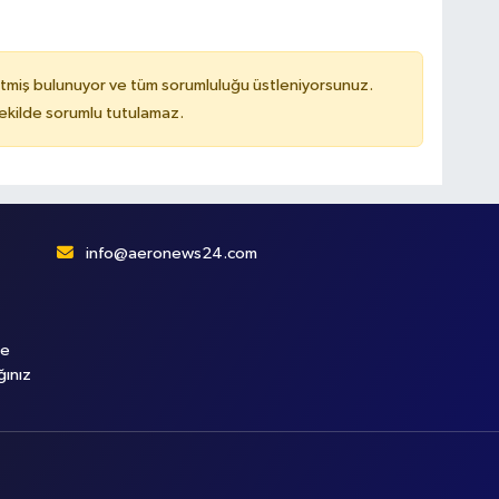
tmiş bulunuyor ve tüm sorumluluğu üstleniyorsunuz.
kilde sorumlu tutulamaz.
info@aeronews24.com
le
ğınız