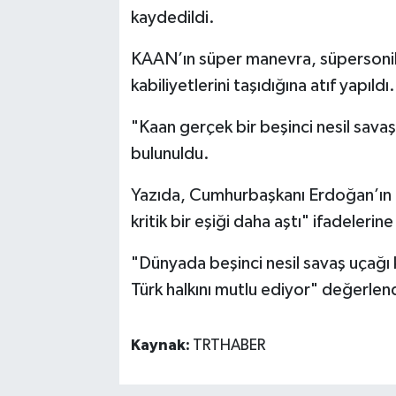
kaydedildi.
KAAN’ın süper manevra, süpersonik s
kabiliyetlerini taşıdığına atıf yapıldı.
"Kaan gerçek bir beşinci nesil savaş
bulunuldu.
Yazıda, Cumhurbaşkanı Erdoğan’ın "
kritik bir eşiği daha aştı" ifadelerine
"Dünyada beşinci nesil savaş uçağı 
Türk halkını mutlu ediyor" değerlend
Kaynak:
TRTHABER