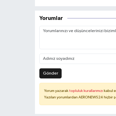
Yorumlar
Gönder
Yorum yazarak
topluluk kurallarımızı
kabul e
Yazılan yorumlardan AERONEWS24 hiçbir şe