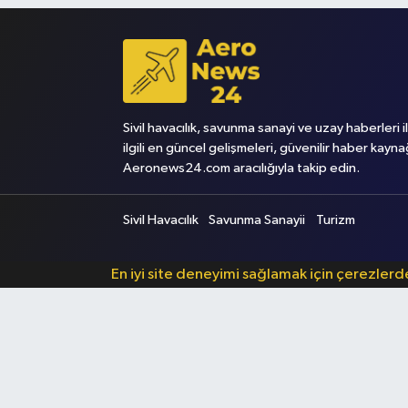
Sivil havacılık, savunma sanayi ve uzay haberleri i
ilgili en güncel gelişmeleri, güvenilir haber kayna
Aeronews24.com aracılığıyla takip edin.
Sivil Havacılık
Savunma Sanayii
Turizm
En iyi site deneyimi sağlamak için çerezler