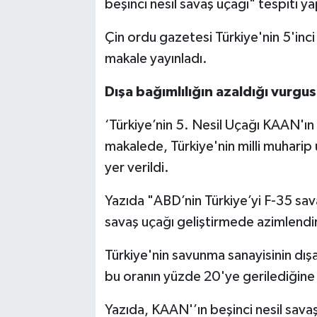
beşinci nesil savaş uçağı" tespiti yap
Çin ordu gazetesi Türkiye'nin 5'inci 
makale yayınladı.
Dışa bağımlılığın azaldığı vurgu
‘Türkiye’nin 5. Nesil Uçağı KAAN'ın 
makalede, Türkiye'nin milli muharip 
yer verildi.
Yazıda "ABD’nin Türkiye’yi F-35 sav
savaş uçağı geliştirmede azimlend
Türkiye'nin savunma sanayisinin dı
bu oranın yüzde 20'ye gerilediğine 
Yazıda, KAAN'’ın beşinci nesil savaş