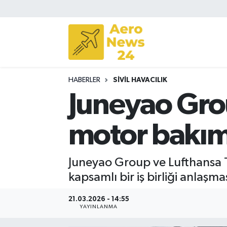
Sivil Havacılık
Savunma Sanayii
HABERLER
SIVIL HAVACILIK
Turizm
Juneyao Grou
motor bakım
Juneyao Group ve Lufthansa T
kapsamlı bir iş birliği anlaşma
21.03.2026 - 14:55
YAYINLANMA