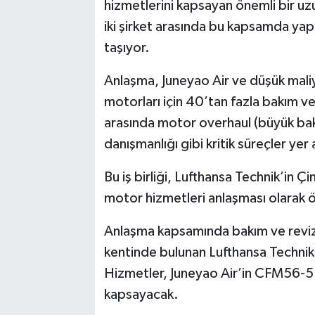
hizmetlerini kapsayan önemli bir uz
iki şirket arasında bu kapsamda yapıla
taşıyor.
Anlaşma, Juneyao Air ve düşük maliy
motorları için 40’tan fazla bakım ve
arasında motor overhaul (büyük ba
danışmanlığı gibi kritik süreçler yer 
Bu iş birliği, Lufthansa Technik’in 
motor hizmetleri anlaşması olarak ö
Anlaşma kapsamında bakım ve reviz
kentinde bulunan Lufthansa Technik
Hizmetler, Juneyao Air’in CFM56-5
kapsayacak.