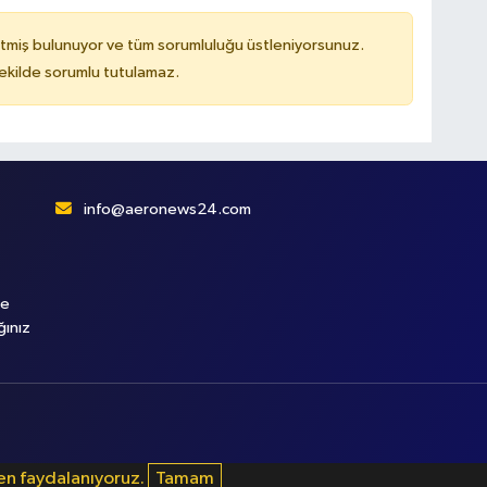
tmiş bulunuyor ve tüm sorumluluğu üstleniyorsunuz.
kilde sorumlu tutulamaz.
info@aeronews24.com
le
ğınız
den faydalanıyoruz.
Tamam