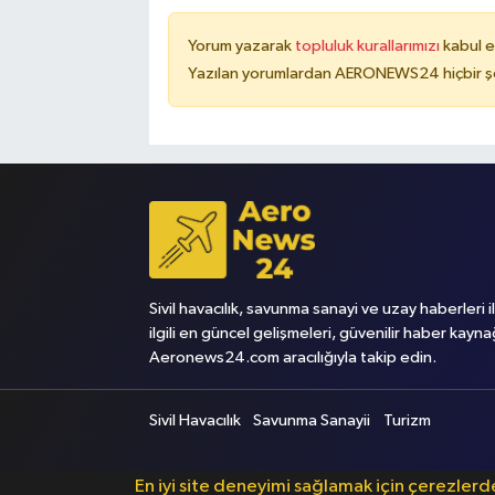
Yorum yazarak
topluluk kurallarımızı
kabul e
Yazılan yorumlardan AERONEWS24 hiçbir şe
Sivil havacılık, savunma sanayi ve uzay haberleri i
ilgili en güncel gelişmeleri, güvenilir haber kayna
Aeronews24.com aracılığıyla takip edin.
Sivil Havacılık
Savunma Sanayii
Turizm
En iyi site deneyimi sağlamak için çerezler