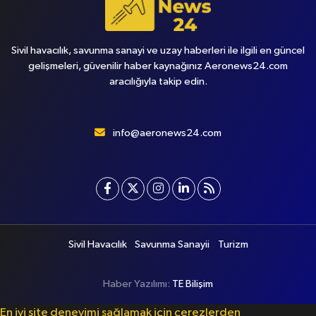
Sivil havacılık, savunma sanayi ve uzay haberleri ile ilgili en güncel
gelişmeleri, güvenilir haber kaynağınız Aeronews24.com
aracılığıyla takip edin.
info@aeronews24.com
Sivil Havacılık
Savunma Sanayii
Turizm
Haber Yazılımı:
TE Bilişim
En iyi site deneyimi sağlamak için çerezlerden