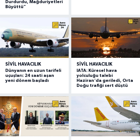
Durdurdu, Mağduriyetleri
Büyüttü”
SIVIL HAVACILIK
SIVIL HAVACILIK
Dünyanın en uzun tarifeli
IATA: Küresel hava
uçuşları: 24 saati aşan
yolculuğu talebi
yeni dönem başladı
Haziran'da geriledi, Orta
Doğu trafiği sert düştü