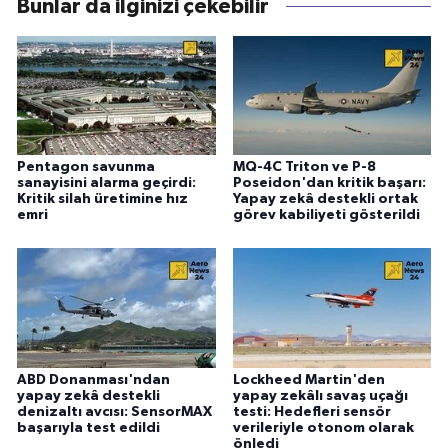
Bunlar da ilginizi çekebilir
Pentagon savunma
MQ-4C Triton ve P-8
sanayisini alarma geçirdi:
Poseidon'dan kritik başarı:
Kritik silah üretimine hız
Yapay zekâ destekli ortak
emri
görev kabiliyeti gösterildi
ABD Donanması'ndan
Lockheed Martin'den
yapay zekâ destekli
yapay zekâlı savaş uçağı
denizaltı avcısı: SensorMAX
testi: Hedefleri sensör
başarıyla test edildi
verileriyle otonom olarak
önledi