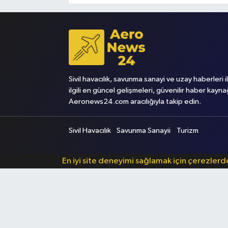
Sivil havacılık, savunma sanayi ve uzay haberleri i
ilgili en güncel gelişmeleri, güvenilir haber kayna
Aeronews24.com aracılığıyla takip edin.
Sivil Havacılık
Savunma Sanayii
Turizm
En iyi site deneyimi sağlamak için çerezler