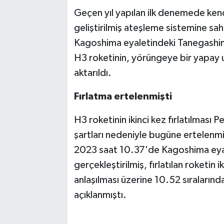
Geçen yıl yapılan ilk denemede kend
geliştirilmiş ateşleme sistemine sa
Kagoshima eyaletindeki Tanegashima
H3 roketinin, yörüngeye bir yapay uy
aktarıldı.
Fırlatma ertelenmişti
H3 roketinin ikinci kez fırlatılması
şartları nedeniyle bugüne ertelenmi
2023 saat 10.37'de Kagoshima eya
gerçekleştirilmiş, fırlatılan roketin
anlaşılması üzerine 10.52 sıralarınd
açıklanmıştı.