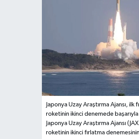
Japonya Uzay Araştırma Ajansı, ilk 
roketinin ikinci denemede başarıyla f
Japonya Uzay Araştırma Ajansı (JAXA)
roketinin ikinci fırlatma denemesini