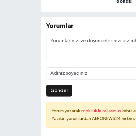
döndü
Yorumlar
Gönder
Yorum yazarak
topluluk kurallarımızı
kabul e
Yazılan yorumlardan AERONEWS24 hiçbir şe