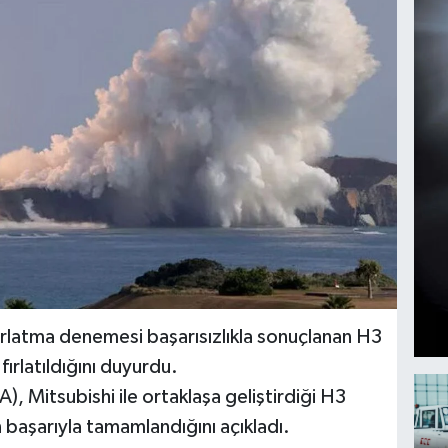
fırlatma denemesi başarısızlıkla sonuçlanan H3
ırlatıldığını duyurdu.
, Mitsubishi ile ortaklaşa geliştirdiği H3
n başarıyla tamamlandığını açıkladı.