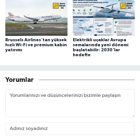
Brussels Airlines'tan yüksek
Elektrikli uçaklar Avrupa
hızlı Wi-Fi ve premium kabin
semalarında yeni dönemi
yatırımı
başlatabilir: 2030'lar
hedefte
Yorumlar