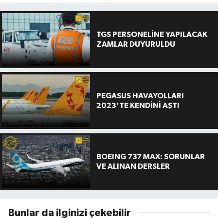
TGS PERSONELİNE YAPILACAK
ZAMLAR DUYURULDU
PEGASUS HAVAYOLLARI
2023'TE KENDİNİ AŞTI
BOEING 737 MAX: SORUNLAR
VE ALINAN DERSLER
Bunlar da ilginizi çekebilir