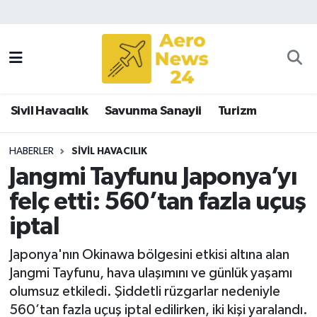
Sivil Havacılık
Savunma Sanayii
Sivil Havacılık
Savunma Sanayii
Turizm
Turizm
HABERLER
SIVIL HAVACILIK
Jangmi Tayfunu Japonya’yı
felç etti: 560’tan fazla uçuş
iptal
Japonya'nın Okinawa bölgesini etkisi altına alan
Jangmi Tayfunu, hava ulaşımını ve günlük yaşamı
olumsuz etkiledi. Şiddetli rüzgarlar nedeniyle
560’tan fazla uçuş iptal edilirken, iki kişi yaralandı.