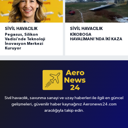
SIVIL HAVACILIK
SIVIL HAVACILIK
Pegasus, Silikon
KİKOBOGA
Vadisi’nde Teknoloji
HAVALİMANI'NDA İKİ KAZA
İnovasyon Merkezi
Kuruyor
Sivil havacılık, savunma sanayi ve uzay haberleri ile ilgili en güncel
gelişmeleri, güvenilir haber kaynağınız Aeronews24.com
aracılığıyla takip edin.