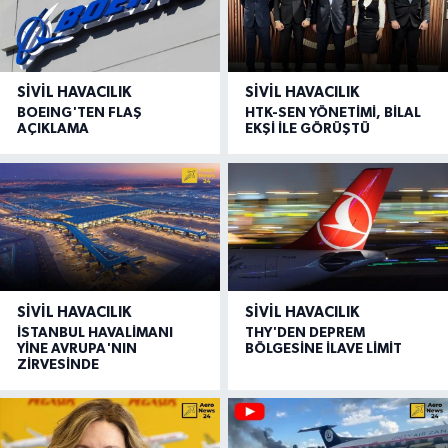
SIVIL HAVACILIK
SIVIL HAVACILIK
BOEING'TEN FLAŞ
HTK-SEN YÖNETİMİ, BİLAL
AÇIKLAMA
EKŞİ İLE GÖRÜŞTÜ
SIVIL HAVACILIK
SIVIL HAVACILIK
İSTANBUL HAVALİMANI
THY'DEN DEPREM
YİNE AVRUPA'NIN
BÖLGESİNE İLAVE LİMİT
ZİRVESİNDE