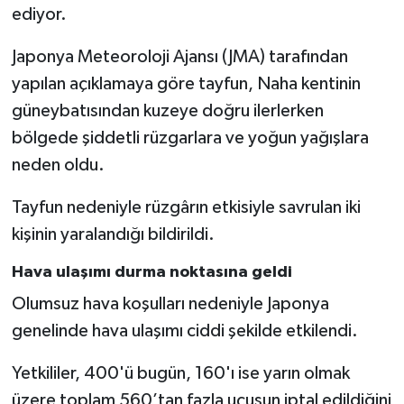
ediyor.
Japonya Meteoroloji Ajansı (JMA) tarafından
yapılan açıklamaya göre tayfun, Naha kentinin
güneybatısından kuzeye doğru ilerlerken
bölgede şiddetli rüzgarlara ve yoğun yağışlara
neden oldu.
Tayfun nedeniyle rüzgârın etkisiyle savrulan iki
kişinin yaralandığı bildirildi.
Hava ulaşımı durma noktasına geldi
Olumsuz hava koşulları nedeniyle Japonya
genelinde hava ulaşımı ciddi şekilde etkilendi.
Yetkililer, 400'ü bugün, 160'ı ise yarın olmak
üzere toplam 560’tan fazla uçuşun iptal edildiğini