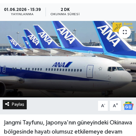
01.06.2026 - 15:39
2 DK
YAYINLANMA
OKUNMA SÜRESI
Paylaş
-
+
A
A
Jangmi Tayfunu, Japonya'nın güneyindeki Okinawa
bölgesinde hayatı olumsuz etkilemeye devam