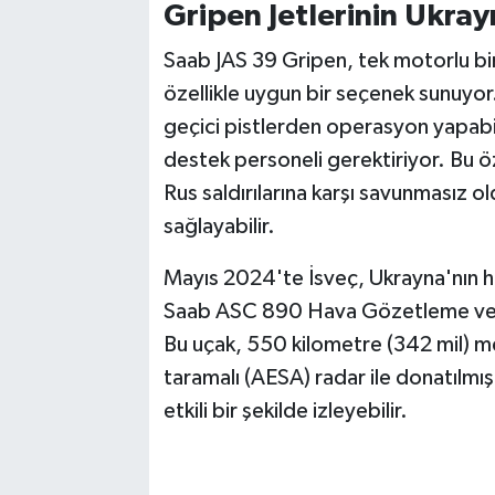
Gripen Jetlerinin Ukray
Saab JAS 39 Gripen, tek motorlu bir
özellikle uygun bir seçenek sunuyor.
geçici pistlerden operasyon yapabi
destek personeli gerektiriyor. Bu ö
Rus saldırılarına karşı savunmasız o
sağlayabilir.
Mayıs 2024'te İsveç, Ukrayna'nın h
Saab ASC 890 Hava Gözetleme ve K
Bu uçak, 550 kilometre (342 mil) me
taramalı (AESA) radar ile donatılmı
etkili bir şekilde izleyebilir.