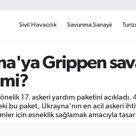
Sivil Havacılık
Savunma Sanayii
Turi
na'ya Grippen sav
 mi?
nelik 17. askeri yardım paketini açıkladı. 
i bu paket, Ukrayna'nın en acil askeri ihti
imler için esneklik sağlamak amacıyla tasar