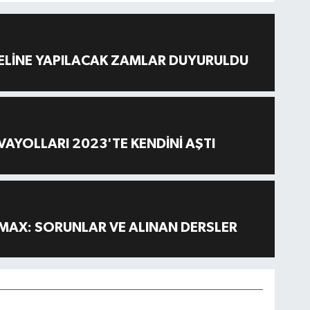
ELİNE YAPILACAK ZAMLAR DUYURULDU
AYOLLARI 2023'TE KENDİNİ AŞTI
MAX: SORUNLAR VE ALINAN DERSLER