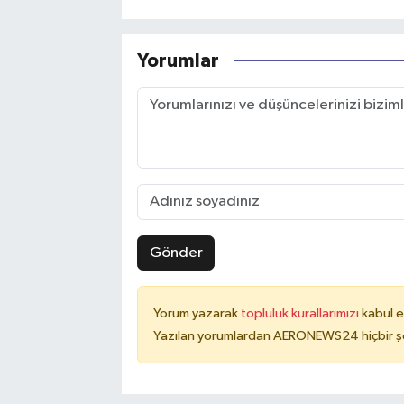
Yorumlar
Gönder
Yorum yazarak
topluluk kurallarımızı
kabul e
Yazılan yorumlardan AERONEWS24 hiçbir şe