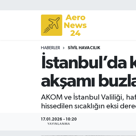
Sivil Havacılık
Savunma Sanayii
HABERLER
SIVIL HAVACILIK
Turizm
İstanbul’da k
akşamı buzl
AKOM ve İstanbul Valiliği, ha
hissedilen sıcaklığın eksi dere
17.01.2026 - 10:20
YAYINLANMA