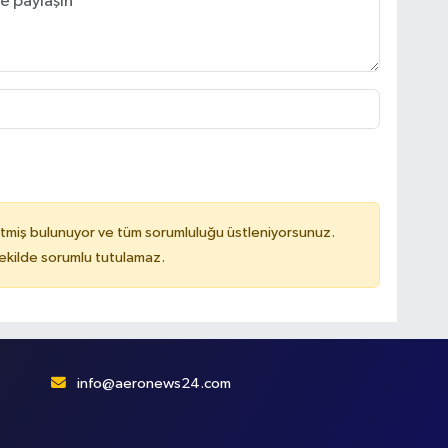
tmiş bulunuyor ve tüm sorumluluğu üstleniyorsunuz.
kilde sorumlu tutulamaz.
info@aeronews24.com