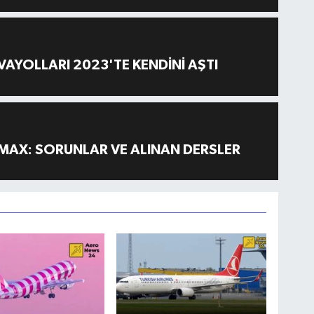
AYOLLARI 2023'TE KENDİNİ AŞTI
MAX: SORUNLAR VE ALINAN DERSLER