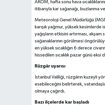
AKOM, hafta sonu hava sıcaklıkların
itibarıyla kar sağanağı, buzlanma ve
Meteoroloji Genel Müdürlüğü (MGM)
karışık yağmur, yüksek kesimlerde i
yağışların etkisini artırması, akşam 
sağanaklarının görülmesi öngörülüyo
en yüksek sıcaklığın 6 derece civarı
hissedilen sıcaklık pazar günü eksi d
Rüzgâr uyarısı
İstanbul Valiliği, rüzgârın kuzeyli
esebileceğini belirterek, vatandaşlar
olmaya çağırdı.
Bazı ilçelerde kar başladı