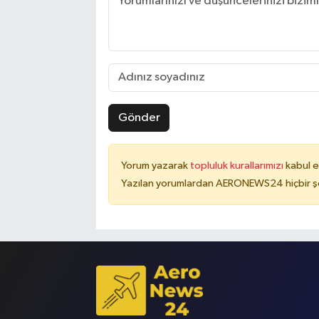
Gönder
Yorum yazarak
topluluk kurallarımızı
kabul e
Yazılan yorumlardan AERONEWS24 hiçbir şe