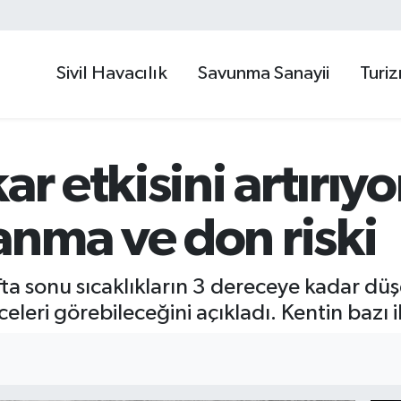
Sivil Havacılık
Savunma Sanayii
Turi
ar etkisini artırıyo
anma ve don riski
fta sonu sıcaklıkların 3 dereceye kadar dü
celeri görebileceğini açıkladı. Kentin bazı i