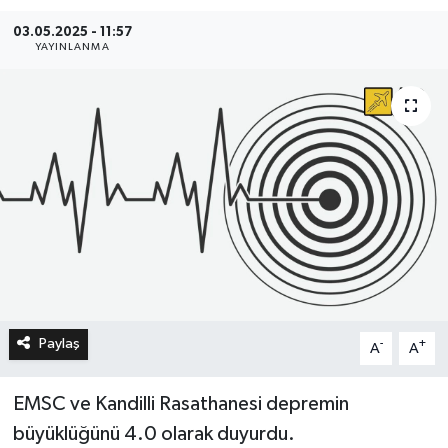
03.05.2025 - 11:57
YAYINLANMA
Paylaş
-
+
A
A
EMSC ve Kandilli Rasathanesi depremin
büyüklüğünü 4.0 olarak duyurdu.