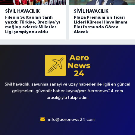
SIVIL HAVACILIK
SIVIL HAVACILIK
Filenin Sultanları tarih
Plaza Premium'un Ticari
yazdı: Türkiye, Brezilya'yı
Lideri Küresel Havalimanı
mağlup ederek Milletler
Platformunda Görev
Ligi şampiyonu oldu
Alacak
Sivil havacılık, savunma sanayi ve uzay haberleri ile ilgili en güncel
gelişmeleri, güvenilir haber kaynağınız Aeronews24.com
aracılığıyla takip edin.
info@aeronews24.com