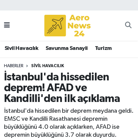
Sivil Havacılık
Savunma Sanayii
Sivil Havacılık
Savunma Sanayii
Turizm
Turizm
HABERLER
SIVIL HAVACILIK
İstanbul'da hissedilen
deprem! AFAD ve
Kandilli'den ilk açıklama
İstanbul'da hissedilen bir deprem meydana geldi.
EMSC ve Kandilli Rasathanesi depremin
büyüklüğünü 4.0 olarak açıklarken, AFAD ise
depremin büyüklüğünü 3.7 olarak duyurdu.