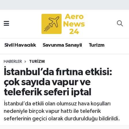
Sivil Havacılık
Savunma Sanayii
Sivil Havacılık
Savunma Sanayii
Turizm
Turizm
HABERLER
TURIZM
İstanbul’da fırtına etkisi:
çok sayıda vapur ve
teleferik seferi iptal
İstanbul’da etkili olan olumsuz hava koşulları
nedeniyle birçok vapur hattı ile teleferik
seferlerinin geçici olarak durdurulduğu bildirildi.