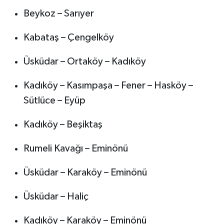
Beykoz – Sarıyer
Kabataş – Çengelköy
Üsküdar – Ortaköy – Kadıköy
Kadıköy – Kasımpaşa – Fener – Hasköy –
Sütlüce – Eyüp
Kadıköy – Beşiktaş
Rumeli Kavağı – Eminönü
Üsküdar – Karaköy – Eminönü
Üsküdar – Haliç
Kadıköy – Karaköy – Eminönü