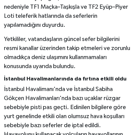
nedeniyle TF1 Maçka–Taşkışla ve TF2 Eyüp–Piyer
Loti teleferik hatlarında da seferlerin
yapılamadığını duyurdu.
Yetkililer, vatandaşların güncel sefer bilgilerini
resmi kanallar üzerinden takip etmeleri ve zorunlu
olmadıkça deniz ulaşımını kullanmamaları
konusunda uyarıda bulundu.
İstanbul Havalimanlarında da fırtına etkili oldu
İstanbul Havalimanı'nda ve İstanbul Sabiha
Gökçen Havalimanları'nda bazı uçaklar rüzgar
sebebiyle pisti pas geçti. Edinilen bilgilere göre
yurt genelinde etkili olan olumsuz hava koşulları
sebebiyle bazı seferler de iptal edildi.
Havayolunu kullanacak yolcuların havayollarının