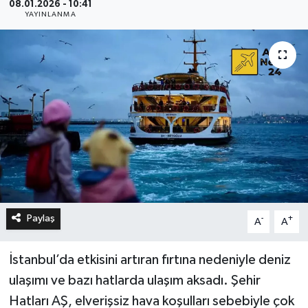
08.01.2026 - 10:41
YAYINLANMA
Paylaş
-
+
A
A
İstanbul’da etkisini artıran fırtına nedeniyle deniz
ulaşımı ve bazı hatlarda ulaşım aksadı. Şehir
Hatları AŞ, elverişsiz hava koşulları sebebiyle çok