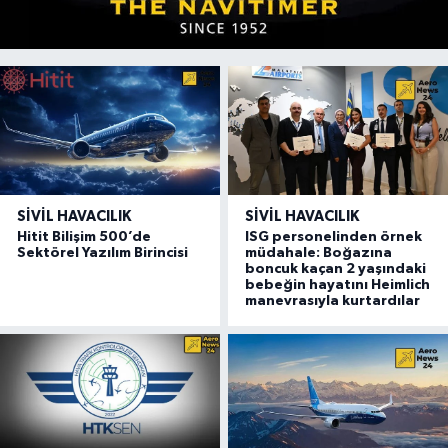
SIVIL HAVACILIK
SIVIL HAVACILIK
Hitit Bilişim 500’de
ISG personelinden örnek
Sektörel Yazılım Birincisi
müdahale: Boğazına
boncuk kaçan 2 yaşındaki
bebeğin hayatını Heimlich
manevrasıyla kurtardılar