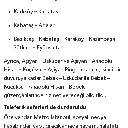
Kadıköy – Kabataş
Kabataş – Adalar
Beşiktaş – Kabataş – Karaköy – Kasımpaşa –
Sütlüce – Eyüpsultan
Ayrıca, Aşiyan – Üsküdar ve Aşiyan – Anadolu
Hisarı – Küçüksu – Aşiyan Ring hatlarının, ikinci bir
duyuruya kadar Bebek – Üsküdar ile Bebek –
Küçüksu – Anadolu Hisarı – Bebek
güzergâhlarında hizmet vereceği bildirildi.
Teleferik seferleri de durduruldu
Öte yandan Metro İstanbul, sosyal medya
hesabından yaptığı açıklamada hava muhalefeti