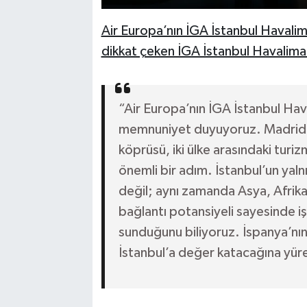
Air Europa’nın İGA İstanbul Havali
dikkat çeken İGA İstanbul Havalima
“Air Europa’nın İGA İstanbul Ha
memnuniyet duyuyoruz. Madrid il
köprüsü, iki ülke arasındaki turizm
önemli bir adım. İstanbul’un yal
değil; aynı zamanda Asya, Afrika
bağlantı potansiyeli sayesinde iş
sunduğunu biliyoruz. İspanya’nın
İstanbul’a değer katacağına yür