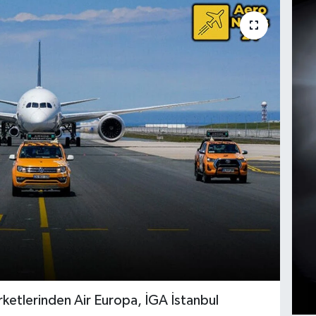
rketlerinden Air Europa, İGA İstanbul