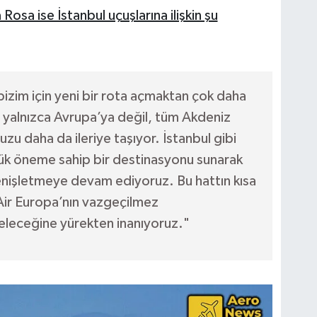
osa ise İstanbul uçuşlarına ilişkin şu
izim için yeni bir rota açmaktan çok daha
ı yalnızca Avrupa’ya değil, tüm Akdeniz
 daha da ileriye taşıyor. İstanbul gibi
ük öneme sahip bir destinasyonu sunarak
enişletmeye devam ediyoruz. Bu hattın kısa
Air Europa’nın vazgeçilmez
geleceğine yürekten inanıyoruz."