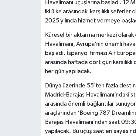
Havalimanı uçuşlarına başladı. 12 M
iki ülke arasındaki karşılıklı seferl
2025 yılında hizmet vermeye başladı
Küresel bir aktarma merkezi olarak
Havalimanı, Avrupa’nın önemli hava 
başladı. İspanyol firması Air Europa
arasında haftada dört gün karşılıkl
her gün yapılacak.
Dünya üzerinde 55’ten fazla desti
Madrid-Barajas Havalimanı’ndaki str
arasında önemli bağlantılar sunuyor. 
araçlarından ‘Boeing 787 Dreamliner
Barajas Havalimanı’ndan saat 09:30
yapılacak. Bu uçuş saatleri sayesi