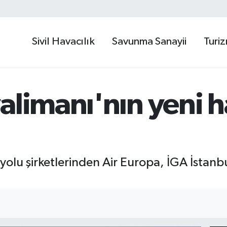
Sivil Havacılık
Savunma Sanayii
Turi
alimanı'nın yeni h
yolu şirketlerinden Air Europa, İGA İstanb