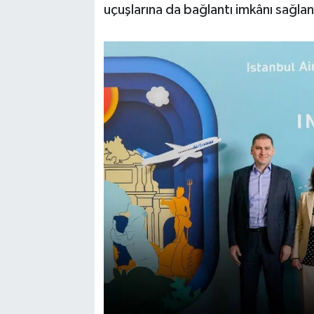
uçuşlarına da bağlantı imkânı sağla