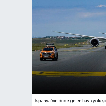
İspanya’nın önde gelen hava yolu şi