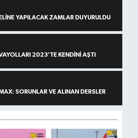
ELİNE YAPILACAK ZAMLAR DUYURULDU
AYOLLARI 2023'TE KENDİNİ AŞTI
MAX: SORUNLAR VE ALINAN DERSLER