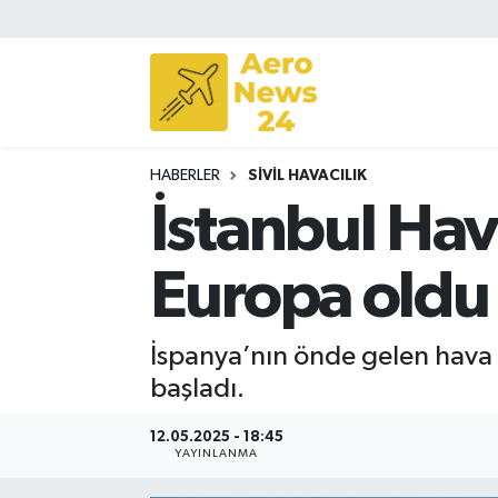
Sivil Havacılık
Savunma Sanayii
HABERLER
SIVIL HAVACILIK
Turizm
İstanbul Hav
Europa oldu
İspanya’nın önde gelen hava 
başladı.
12.05.2025 - 18:45
YAYINLANMA